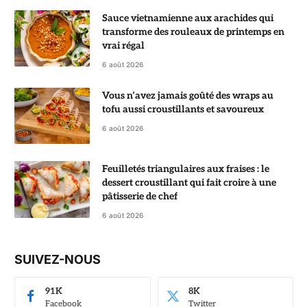
Sauce vietnamienne aux arachides qui
transforme des rouleaux de printemps en
vrai régal
6 août 2026
Vous n’avez jamais goûté des wraps au
tofu aussi croustillants et savoureux
6 août 2026
Feuilletés triangulaires aux fraises : le
dessert croustillant qui fait croire à une
pâtisserie de chef
6 août 2026
SUIVEZ-NOUS
91K
8K
Facebook
Twitter