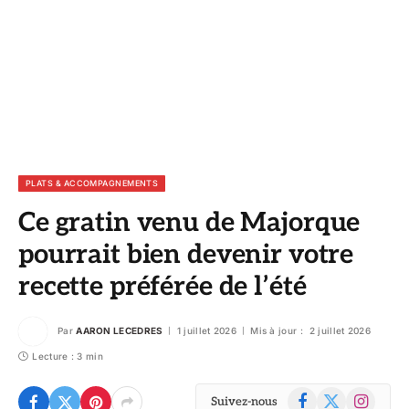
PLATS & ACCOMPAGNEMENTS
Ce gratin venu de Majorque
pourrait bien devenir votre
recette préférée de l’été
Par
AARON LECEDRES
1 juillet 2026
Mis à jour :
2 juillet 2026
Lecture : 3 min
Facebook
X
Instagram
Suivez-nous