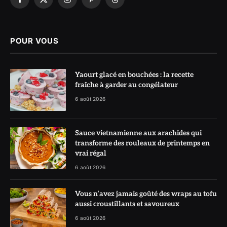
Facebook
X
Instagram
Pinterest
Threads
(Twitter)
POUR VOUS
Yaourt glacé en bouchées : la recette
fraîche à garder au congélateur
6 août 2026
Sauce vietnamienne aux arachides qui
transforme des rouleaux de printemps en
vrai régal
6 août 2026
Vous n’avez jamais goûté des wraps au tofu
aussi croustillants et savoureux
6 août 2026