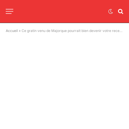
Accueil
»
Ce gratin venu de Majorque pourrait bien devenir votre recette préférée de l’été