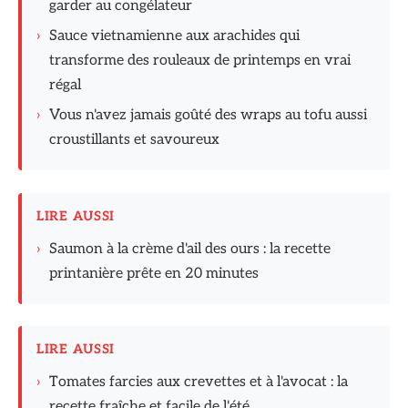
garder au congélateur
›
Sauce vietnamienne aux arachides qui
transforme des rouleaux de printemps en vrai
régal
›
Vous n'avez jamais goûté des wraps au tofu aussi
croustillants et savoureux
LIRE AUSSI
›
Saumon à la crème d'ail des ours : la recette
printanière prête en 20 minutes
LIRE AUSSI
›
Tomates farcies aux crevettes et à l'avocat : la
recette fraîche et facile de l'été