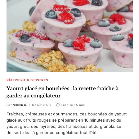
PÂTISSERIE & DESSERTS
Yaourt glacé en bouchées : la recette fraîche à
garder au congélateur
Par
MONA K.
6 août 2026
Lecture : 5 min
Fraîches, crémeuses et gourmandes, ces bouchées de yaourt
glacé aux fruits rouges se préparent en 10 minutes avec du
yaourt grec, des myrtilles, des framboises et du granola. Le
dessert idéal à garder au congélateur tout l’été.