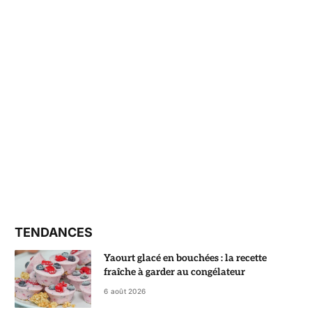
TENDANCES
Yaourt glacé en bouchées : la recette
fraîche à garder au congélateur
6 août 2026