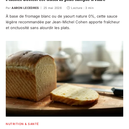
Par
AARON LECEDRES
25 mai 2026
Lecture : 3 min
À base de fromage blanc ou de yaourt nature 0%, cette sauce
légère recommandée par Jean-Michel Cohen apporte fraîcheur
et onctuosité sans alourdir les plats.
NUTRITION & SANTÉ