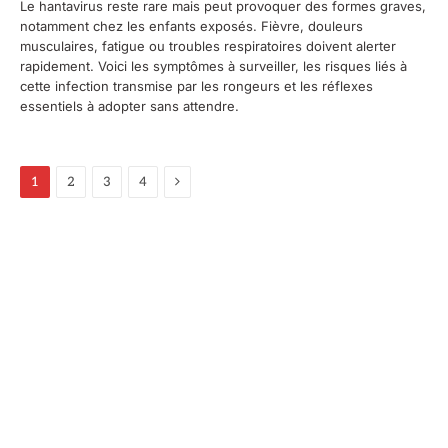
Le hantavirus reste rare mais peut provoquer des formes graves,
notamment chez les enfants exposés. Fièvre, douleurs
musculaires, fatigue ou troubles respiratoires doivent alerter
rapidement. Voici les symptômes à surveiller, les risques liés à
cette infection transmise par les rongeurs et les réflexes
essentiels à adopter sans attendre.
Suivant
1
2
3
4