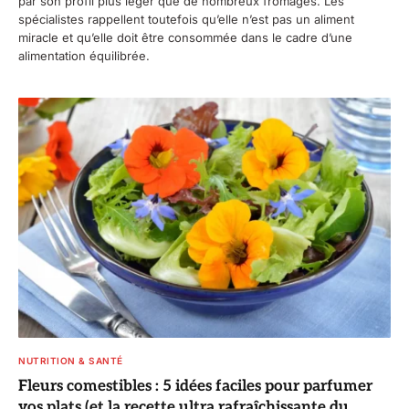
par son profil plus léger que de nombreux fromages. Les
spécialistes rappellent toutefois qu’elle n’est pas un aliment
miracle et qu’elle doit être consommée dans le cadre d’une
alimentation équilibrée.
NUTRITION & SANTÉ
Fleurs comestibles : 5 idées faciles pour parfumer
vos plats (et la recette ultra rafraîchissante du