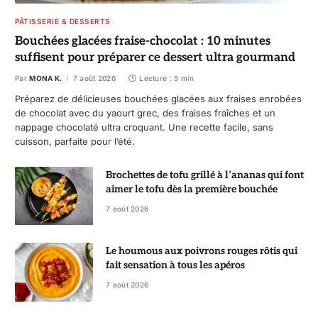
PÂTISSERIE & DESSERTS
Bouchées glacées fraise-chocolat : 10 minutes
suffisent pour préparer ce dessert ultra gourmand
Par
MONA K.
7 août 2026
Lecture : 5 min
Préparez de délicieuses bouchées glacées aux fraises enrobées
de chocolat avec du yaourt grec, des fraises fraîches et un
nappage chocolaté ultra croquant. Une recette facile, sans
cuisson, parfaite pour l’été.
Brochettes de tofu grillé à l’ananas qui font
aimer le tofu dès la première bouchée
7 août 2026
Le houmous aux poivrons rouges rôtis qui
fait sensation à tous les apéros
7 août 2026