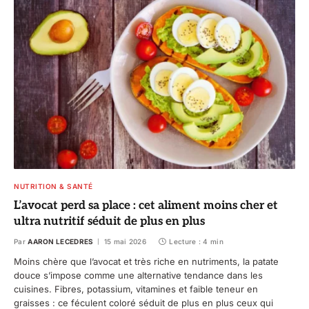
NUTRITION & SANTÉ
L’avocat perd sa place : cet aliment moins cher et
ultra nutritif séduit de plus en plus
Par
AARON LECEDRES
15 mai 2026
Lecture : 4 min
Moins chère que l’avocat et très riche en nutriments, la patate
douce s’impose comme une alternative tendance dans les
cuisines. Fibres, potassium, vitamines et faible teneur en
graisses : ce féculent coloré séduit de plus en plus ceux qui