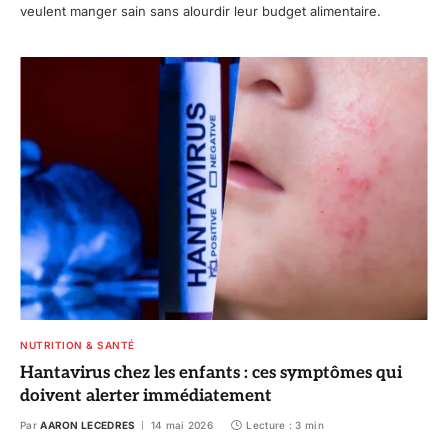
veulent manger sain sans alourdir leur budget alimentaire.
NUTRITION & SANTÉ
Hantavirus chez les enfants : ces symptômes qui
doivent alerter immédiatement
Par
AARON LECEDRES
14 mai 2026
Lecture : 3 min