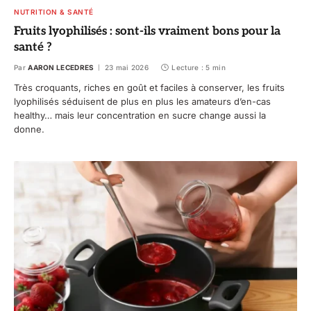
NUTRITION & SANTÉ
Fruits lyophilisés : sont-ils vraiment bons pour la
santé ?
Par
AARON LECEDRES
23 mai 2026
Lecture : 5 min
Très croquants, riches en goût et faciles à conserver, les fruits
lyophilisés séduisent de plus en plus les amateurs d’en-cas
healthy… mais leur concentration en sucre change aussi la
donne.