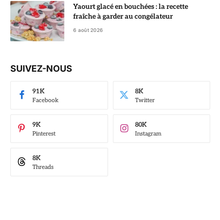
Yaourt glacé en bouchées : la recette
fraîche à garder au congélateur
6 août 2026
SUIVEZ-NOUS
91K
8K
Facebook
Twitter
9K
80K
Pinterest
Instagram
8K
Threads