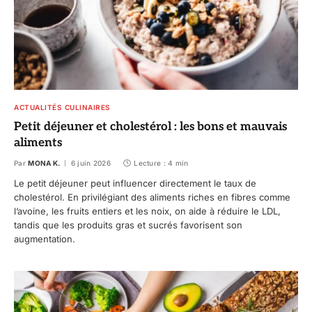
ACTUALITÉS CULINAIRES
Petit déjeuner et cholestérol : les bons et mauvais
aliments
Par
MONA K.
6 juin 2026
Lecture : 4 min
Le petit déjeuner peut influencer directement le taux de
cholestérol. En privilégiant des aliments riches en fibres comme
l’avoine, les fruits entiers et les noix, on aide à réduire le LDL,
tandis que les produits gras et sucrés favorisent son
augmentation.