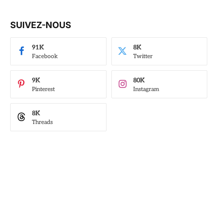
SUIVEZ-NOUS
91K
8K
Facebook
Twitter
9K
80K
Pinterest
Instagram
8K
Threads