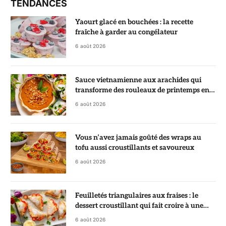
TENDANCES
Yaourt glacé en bouchées : la recette
fraîche à garder au congélateur
6 août 2026
Sauce vietnamienne aux arachides qui
transforme des rouleaux de printemps en
vrai régal
6 août 2026
Vous n’avez jamais goûté des wraps au
tofu aussi croustillants et savoureux
6 août 2026
Feuilletés triangulaires aux fraises : le
dessert croustillant qui fait croire à une
pâtisserie de chef
6 août 2026