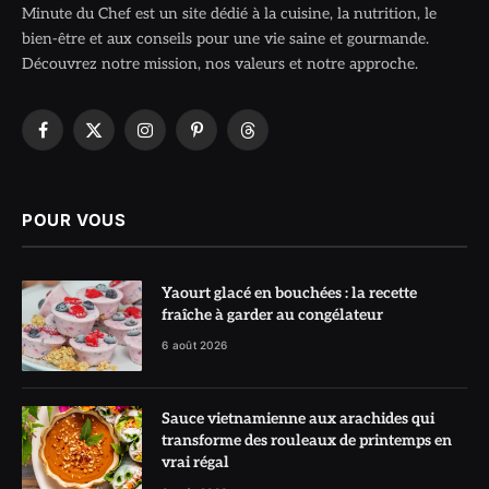
Minute du Chef est un site dédié à la cuisine, la nutrition, le
bien-être et aux conseils pour une vie saine et gourmande.
Découvrez notre mission, nos valeurs et notre approche.
Facebook
X
Instagram
Pinterest
Threads
(Twitter)
POUR VOUS
Yaourt glacé en bouchées : la recette
fraîche à garder au congélateur
6 août 2026
Sauce vietnamienne aux arachides qui
transforme des rouleaux de printemps en
vrai régal