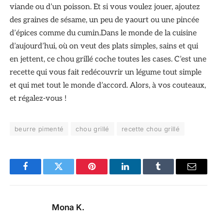
viande ou d’un poisson. Et si vous voulez jouer, ajoutez
des graines de sésame, un peu de yaourt ou une pincée
d’épices comme du cumin.Dans le monde de la cuisine
d’aujourd’hui, où on veut des plats simples, sains et qui
en jettent, ce chou grillé coche toutes les cases. C’est une
recette qui vous fait redécouvrir un légume tout simple
et qui met tout le monde d’accord. Alors, à vos couteaux,
et régalez-vous !
beurre pimenté
chou grillé
recette chou grillé
Facebook
Twitter
Pinterest
LinkedIn
Tumblr
Email
Mona K.