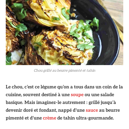
Chou grillé au beurre pimenté et tahin
Le chou, c’est ce légume qu’on a tous dans un coin de la
cuisine, souvent destiné à une
soupe
ou une salade
basique. Mais imaginez-le autrement : grillé jusqu’à
devenir doré et fondant, nappé d’une
sauce
au beurre
pimenté et d’une
crème
de tahin ultra-gourmande.