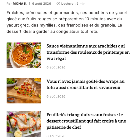
Par
MONA K.
6 août 2026
Lecture : 5 min
Fraîches, crémeuses et gourmandes, ces bouchées de yaourt
glacé aux fruits rouges se préparent en 10 minutes avec du
yaourt grec, des myrtilles, des framboises et du granola. Le
dessert idéal à garder au congélateur tout l’été.
Sauce vietnamienne aux arachides qui
transforme des rouleaux de printemps en
vrai régal
6 août 2026
Vous n’avez jamais goûté des wraps au
tofu aussi croustillants et savoureux
6 août 2026
Feuilletés triangulaires aux fraises : le
dessert croustillant qui fait croire à une
pâtisserie de chef
6 août 2026