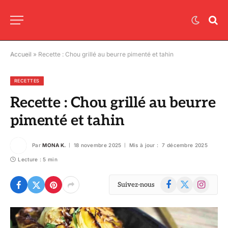
Accueil
»
Recette : Chou grillé au beurre pimenté et tahin
RECETTES
Recette : Chou grillé au beurre
pimenté et tahin
Par
MONA K.
18 novembre 2025
Mis à jour :
7 décembre 2025
Lecture : 5 min
Facebook
X
Instagram
Suivez-nous
(Twitter)