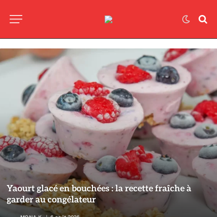
Yaourt glacé en bouchées : la recette fraîche à
garder au congélateur
MONA K.
6 août 2026