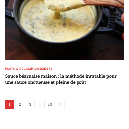
PLATS & ACCOMPAGNEMENTS
Sauce béarnaise maison : la méthode inratable pour
une sauce onctueuse et pleine de goût
Suivant
…
1
2
3
50