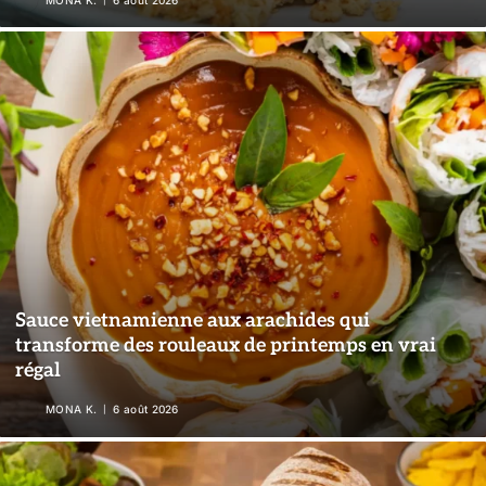
Sauce vietnamienne aux arachides qui
transforme des rouleaux de printemps en vrai
régal
MONA K.
6 août 2026