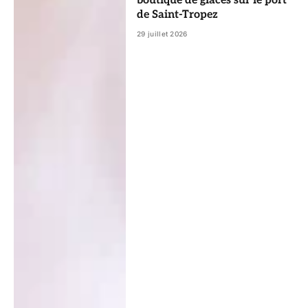
boutique de glaces sur le port
de Saint-Tropez
29 juillet 2026