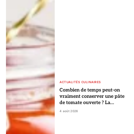
ACTUALITÉS CULINAIRES
Combien de temps peut-on
vraiment conserver une pâte
de tomate ouverte ? La
réponse va vous surprendre
4 août 2026