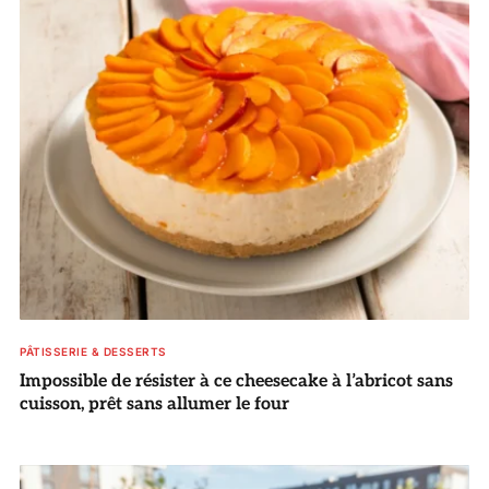
PÂTISSERIE & DESSERTS
Impossible de résister à ce cheesecake à l’abricot sans
cuisson, prêt sans allumer le four