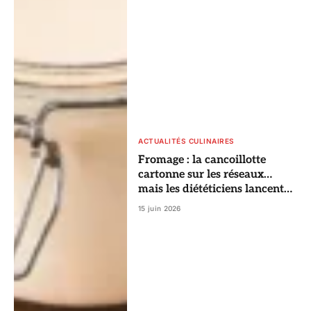
ACTUALITÉS CULINAIRES
Fromage : la cancoillotte
cartonne sur les réseaux…
mais les diététiciens lancent
un avertissement
15 juin 2026