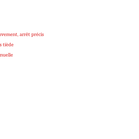
uvement, arrêt précis
s tiède
nuelle