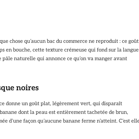
elque chose qu’aucun bac du commerce ne reproduit : ce goût
s en bouche, cette texture crémeuse qui fond sur la langue
une pâle naturelle qui annonce ce qu’on va manger avant
sque noires
 donne un goût plat, légèrement vert, qui disparaît
banane dont la peau est entièrement tachetée de brun,
mée d’une façon qu’aucune banane ferme n’atteint. C’est ell