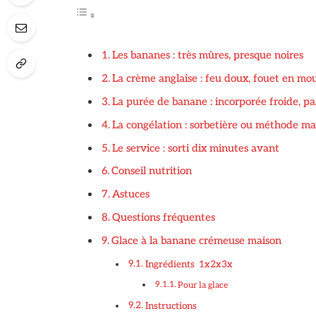
Les bananes : très mûres, presque noires
La crème anglaise : feu doux, fouet en mo
La purée de banane : incorporée froide, pa
La congélation : sorbetière ou méthode ma
Le service : sorti dix minutes avant
Conseil nutrition
Astuces
Questions fréquentes
Glace à la banane crémeuse maison
Ingrédients 1x2x3x
Pour la glace
Instructions