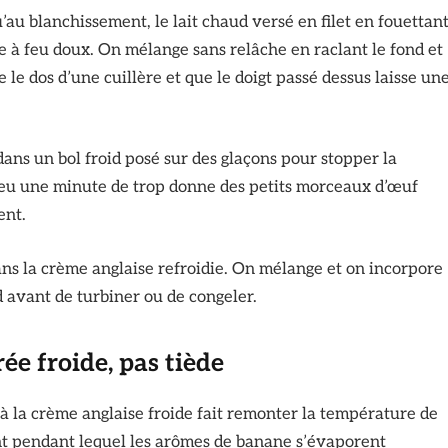
’au blanchissement, le lait chaud versé en filet en fouettan
ole à feu doux. On mélange sans relâche en raclant le fond et
 le dos d’une cuillère et que le doigt passé dessus laisse un
ans un bol froid posé sur des glaçons pour stopper la
 feu une minute de trop donne des petits morceaux d’œuf
ent.
ans la crème anglaise refroidie. On mélange et on incorpore
d avant de turbiner ou de congeler.
ée froide, pas tiède
 la crème anglaise froide fait remonter la température de
ent pendant lequel les arômes de banane s’évaporent