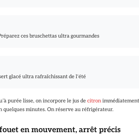
 Préparez ces bruschettas ultra gourmandes
sert glacé ultra rafraîchissant de l'été
u’à purée lisse, on incorpore le jus de
citron
immédiatemen
 en quelques minutes. On réserve au réfrigérateur.
 fouet en mouvement, arrêt précis