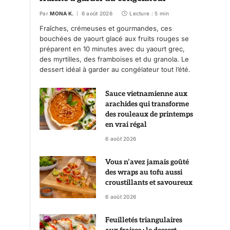
Par
MONA K.
6 août 2026
Lecture : 5 min
Fraîches, crémeuses et gourmandes, ces
bouchées de yaourt glacé aux fruits rouges se
préparent en 10 minutes avec du yaourt grec,
des myrtilles, des framboises et du granola. Le
dessert idéal à garder au congélateur tout l’été.
Sauce vietnamienne aux
arachides qui transforme
des rouleaux de printemps
en vrai régal
6 août 2026
Vous n’avez jamais goûté
des wraps au tofu aussi
croustillants et savoureux
6 août 2026
Feuilletés triangulaires