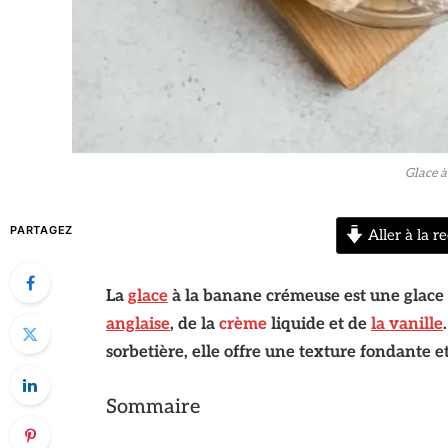
Glace à
PARTAGEZ
Aller à la re
La
glace
à la banane crémeuse est une glace
anglaise
, de la
crème
liquide et de
la vanille
sorbetière, elle offre une texture fondante 
Sommaire