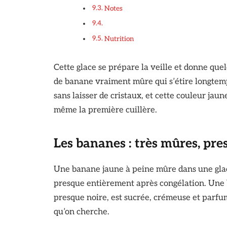
Notes
Nutrition
Cette glace se prépare la veille et donne qu
de banane vraiment mûre qui s’étire longtemp
sans laisser de cristaux, et cette couleur ja
même la première cuillère.
Les bananes : très mûres, pre
Une banane jaune à peine mûre dans une glace
presque entièrement après congélation. Une 
presque noire, est sucrée, crémeuse et parfu
qu’on cherche.