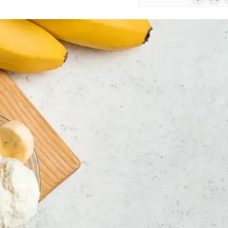
(Twitte