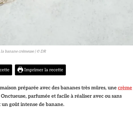
 la banane crémeuse
| © DR
cette
Imprimer la recette
 maison préparée avec des bananes très mûres, une
crème
. Onctueuse, parfumée et facile à réaliser avec ou sans
et un goût intense de banane.