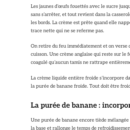
Les jaunes d’œufs fouettés avec le sucre jusqu
sans s’arrêter, et tout revient dans la casser
les bords. La crème est prête quand elle nappe
trace nette qui ne se referme pas.
On retire du feu immédiatement et on verse d
cuisson. Une crème anglaise qui reste sur le
coagulé qu’aucun tamis ne rattrape entièrem
La crème liquide entière froide s’incorpore d
la purée de banane froide. Tout doit être froi
La purée de banane : incorpor
Une purée de banane encore tiède mélangée à
la base et rallonge le temps de refroidissem