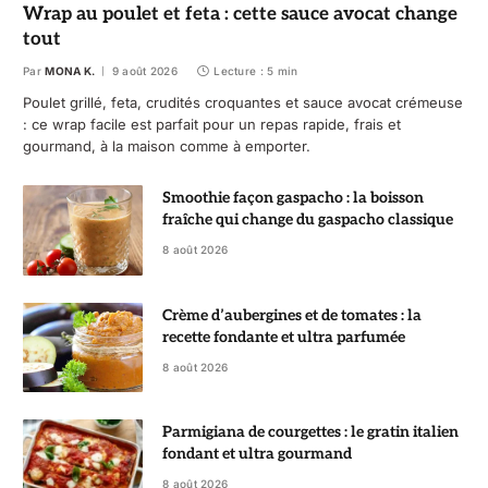
Wrap au poulet et feta : cette sauce avocat change
tout
Par
MONA K.
9 août 2026
Lecture : 5 min
Poulet grillé, feta, crudités croquantes et sauce avocat crémeuse
: ce wrap facile est parfait pour un repas rapide, frais et
gourmand, à la maison comme à emporter.
Smoothie façon gaspacho : la boisson
fraîche qui change du gaspacho classique
8 août 2026
Crème d’aubergines et de tomates : la
recette fondante et ultra parfumée
8 août 2026
Parmigiana de courgettes : le gratin italien
fondant et ultra gourmand
8 août 2026