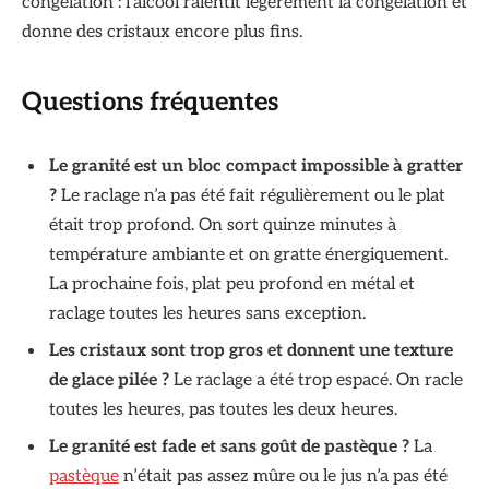
congélation : l’alcool ralentit légèrement la congélation et
donne des cristaux encore plus fins.
Questions fréquentes
Le granité est un bloc compact impossible à gratter
?
Le raclage n’a pas été fait régulièrement ou le plat
était trop profond. On sort quinze minutes à
température ambiante et on gratte énergiquement.
La prochaine fois, plat peu profond en métal et
raclage toutes les heures sans exception.
Les cristaux sont trop gros et donnent une texture
de glace pilée ?
Le raclage a été trop espacé. On racle
toutes les heures, pas toutes les deux heures.
Le granité est fade et sans goût de pastèque ?
La
pastèque
n’était pas assez mûre ou le jus n’a pas été