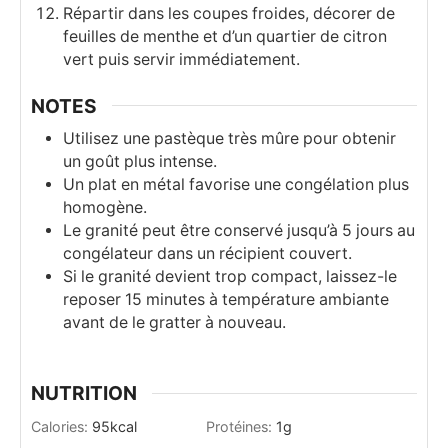
Répartir dans les coupes froides, décorer de
feuilles de menthe et d’un quartier de citron
vert puis servir immédiatement.
NOTES
Utilisez une pastèque très mûre pour obtenir
un goût plus intense.
Un plat en métal favorise une congélation plus
homogène.
Le granité peut être conservé jusqu’à 5 jours au
congélateur dans un récipient couvert.
Si le granité devient trop compact, laissez-le
reposer 15 minutes à température ambiante
avant de le gratter à nouveau.
NUTRITION
Calories:
95
kcal
Protéines:
1
g