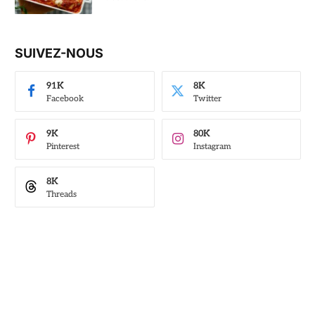
SUIVEZ-NOUS
91K
8K
Facebook
Twitter
9K
80K
Pinterest
Instagram
8K
Threads