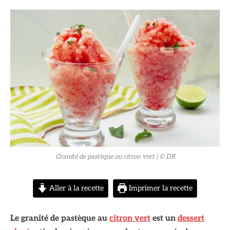
© DR
Granité de pastèque au citron vert
| © DR
Aller à la recette
Imprimer la recette
Le granité de pastèque au
citron vert
est un
dessert