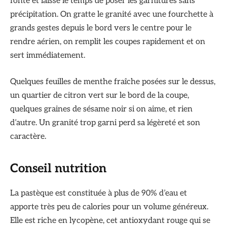
fonte et laisse le temps de poser les garnitures sans
précipitation. On gratte le granité avec une fourchette à
grands gestes depuis le bord vers le centre pour le
rendre aérien, on remplit les coupes rapidement et on
sert immédiatement.
Quelques feuilles de menthe fraîche posées sur le dessus,
un quartier de citron vert sur le bord de la coupe,
quelques graines de sésame noir si on aime, et rien
d’autre. Un granité trop garni perd sa légèreté et son
caractère.
Conseil nutrition
La pastèque est constituée à plus de 90% d’eau et
apporte très peu de calories pour un volume généreux.
Elle est riche en lycopène, cet antioxydant rouge qui se