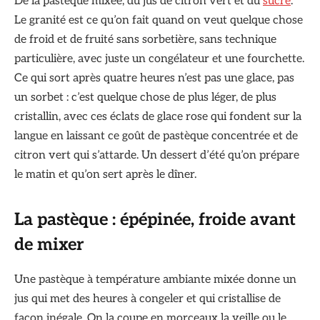
De la pastèque mixée, du jus de citron vert et du
sucre
.
Le granité est ce qu’on fait quand on veut quelque chose
de froid et de fruité sans sorbetière, sans technique
particulière, avec juste un congélateur et une fourchette.
Ce qui sort après quatre heures n’est pas une glace, pas
un sorbet : c’est quelque chose de plus léger, de plus
cristallin, avec ces éclats de glace rose qui fondent sur la
langue en laissant ce goût de pastèque concentrée et de
citron vert qui s’attarde. Un dessert d’été qu’on prépare
le matin et qu’on sert après le dîner.
La pastèque : épépinée, froide avant
de mixer
Une pastèque à température ambiante mixée donne un
jus qui met des heures à congeler et qui cristallise de
façon inégale. On la coupe en morceaux la veille ou le