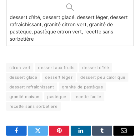
dessert d’été, dessert glacé, dessert léger, dessert
rafraîchissant, granité citron vert, granité de
pastèque, pastèque citron vert, recette sans
sorbetière
citron vert
dessert aux fruits
dessert d’été
dessert glacé
dessert léger
dessert peu calorique
dessert rafraîchissant
granité de pastèque
granité maison
pastèque
recette facile
recette sans sorbetière
Facebook
Twitter
Pinterest
LinkedIn
Tumblr
Email