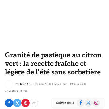
Granité de pastèque au citron
vert : la recette fraîche et
légère de l’été sans sorbetière
Par
MONA K.
23 juin 2026
Mis à jour :
24 juin 2026
Lecture : 8 min
Facebook
X
Instagram
Suivez-nous
(Twitter)