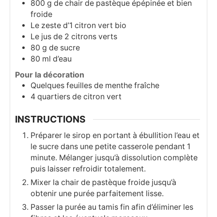
800
g
de chair de pastèque épépinée et bien
froide
Le zeste d’1 citron vert bio
Le jus de 2 citrons verts
80
g
de sucre
80
ml
d’eau
Pour la décoration
Quelques feuilles de menthe fraîche
4
quartiers de citron vert
INSTRUCTIONS
Préparer le sirop en portant à ébullition l’eau et
le sucre dans une petite casserole pendant 1
minute. Mélanger jusqu’à dissolution complète
puis laisser refroidir totalement.
Mixer la chair de pastèque froide jusqu’à
obtenir une purée parfaitement lisse.
Passer la purée au tamis fin afin d’éliminer les