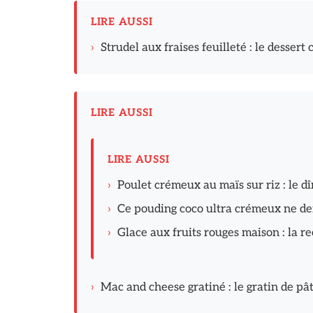
LIRE AUSSI
›
Strudel aux fraises feuilleté : le desser
LIRE AUSSI
LIRE AUSSI
›
Poulet crémeux au maïs sur riz : le 
›
Ce pouding coco ultra crémeux ne d
›
Glace aux fruits rouges maison : la re
›
Mac and cheese gratiné : le gratin de pâ