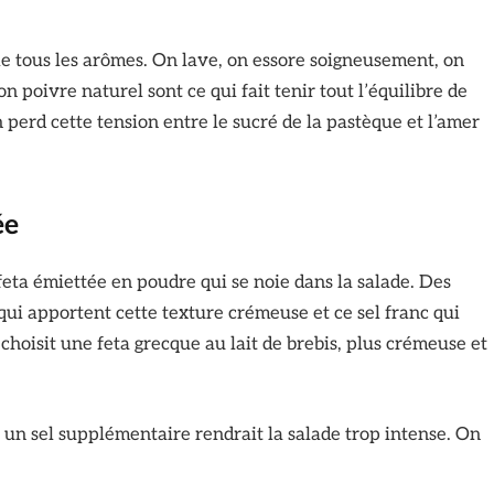
ie tous les arômes. On lave, on essore soigneusement, on
 poivre naturel sont ce qui fait tenir tout l’équilibre de
n perd cette tension entre le sucré de la pastèque et l’amer
ée
feta émiettée en poudre qui se noie dans la salade. Des
ui apportent cette texture crémeuse et ce sel franc qui
choisit une feta grecque au lait de brebis, plus crémeuse et
 un sel supplémentaire rendrait la salade trop intense. On