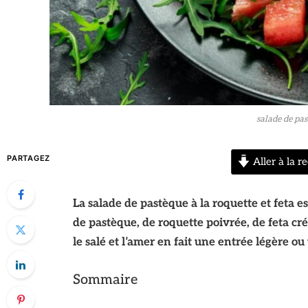
salade de pas
PARTAGEZ
Aller à la re
La salade de pastèque à la roquette et feta e
de pastèque, de roquette poivrée, de feta cr
le salé et l’amer en fait une entrée légère ou
Sommaire