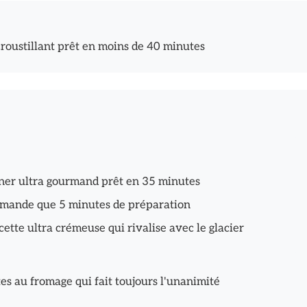
t croustillant prêt en moins de 40 minutes
dîner ultra gourmand prêt en 35 minutes
emande que 5 minutes de préparation
cette ultra crémeuse qui rivalise avec le glacier
tes au fromage qui fait toujours l'unanimité