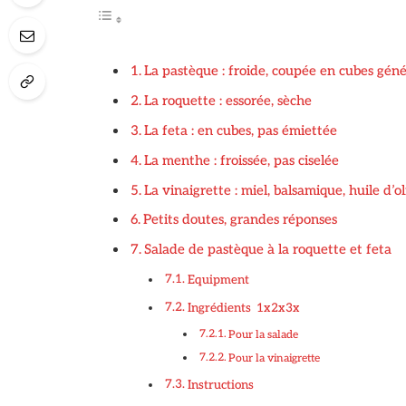
La pastèque : froide, coupée en cubes gén
La roquette : essorée, sèche
La feta : en cubes, pas émiettée
La menthe : froissée, pas ciselée
La vinaigrette : miel, balsamique, huile d’o
Petits doutes, grandes réponses
Salade de pastèque à la roquette et feta
Equipment
Ingrédients 1x2x3x
Pour la salade
Pour la vinaigrette
Instructions