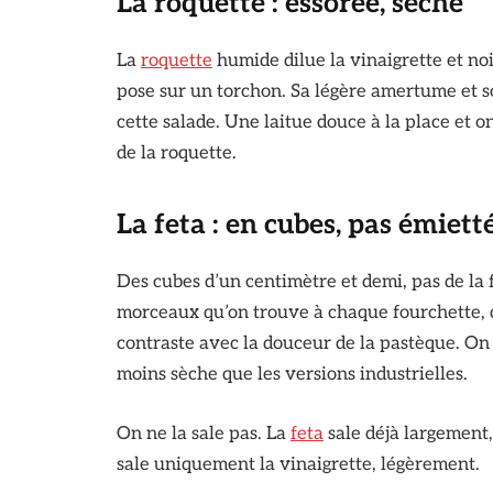
La roquette : essorée, sèche
La
roquette
humide dilue la vinaigrette et no
pose sur un torchon. Sa légère amertume et son
cette salade. Une laitue douce à la place et o
de la roquette.
La feta : en cubes, pas émiett
Des cubes d’un centimètre et demi, pas de la 
morceaux qu’on trouve à chaque fourchette, q
contraste avec la douceur de la pastèque. On 
moins sèche que les versions industrielles.
On ne la sale pas. La
feta
sale déjà largement,
sale uniquement la vinaigrette, légèrement.