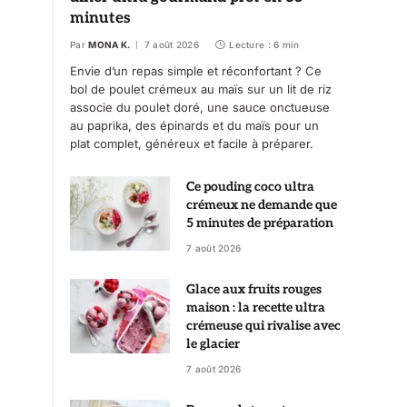
minutes
Par
MONA K.
7 août 2026
Lecture : 6 min
Envie d’un repas simple et réconfortant ? Ce
bol de poulet crémeux au maïs sur un lit de riz
associe du poulet doré, une sauce onctueuse
au paprika, des épinards et du maïs pour un
plat complet, généreux et facile à préparer.
Ce pouding coco ultra
crémeux ne demande que
5 minutes de préparation
7 août 2026
Glace aux fruits rouges
maison : la recette ultra
crémeuse qui rivalise avec
le glacier
7 août 2026