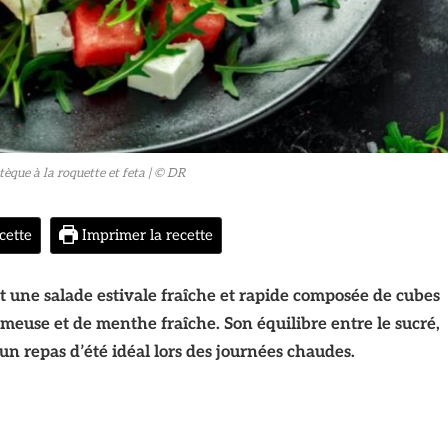
tèque à la roquette et feta
| © DR
cette
Imprimer la recette
st une salade estivale fraîche et rapide composée de cubes
émeuse et de menthe fraîche. Son équilibre entre le sucré,
 un repas d’été idéal lors des journées chaudes.