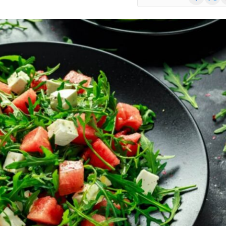
(Twitte