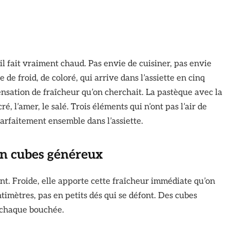
 il fait vraiment chaud. Pas envie de cuisiner, pas envie
 de froid, de coloré, qui arrive dans l’assiette en cinq
sation de fraîcheur qu’on cherchait. La pastèque avec la
ré, l’amer, le salé. Trois éléments qui n’ont pas l’air de
parfaitement ensemble dans l’assiette.
en cubes généreux
nt. Froide, elle apporte cette fraîcheur immédiate qu’on
imètres, pas en petits dés qui se défont. Des cubes
à chaque bouchée.