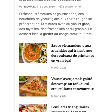
Par
MONA K.
6 août 2026
Lecture : 5 min
Fraîches, crémeuses et gourmandes, ces
bouchées de yaourt glacé aux fruits rouges se
préparent en 10 minutes avec du yaourt grec,
des myrtilles, des framboises et du granola. Le
dessert idéal à garder au congélateur tout l’été.
Sauce vietnamienne aux
arachides qui transforme
des rouleaux de printemps
en vrai régal
6 août 2026
Vous n’avez jamais goûté
des wraps au tofu aussi
croustillants et savoureux
6 août 2026
Feuilletés triangulaires