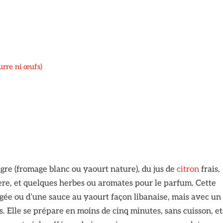
urre ni œufs)
aigre (fromage blanc ou yaourt nature), du jus de
citron
frais,
tère, et quelques herbes ou aromates pour le parfum. Cette
égée ou d’une sauce au yaourt façon libanaise, mais avec un
s. Elle se prépare en moins de cinq minutes, sans cuisson, et