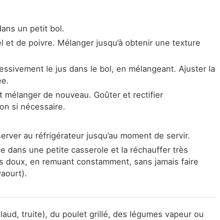
ans un petit bol.
l et de poivre. Mélanger jusqu’à obtenir une texture
essivement le jus dans le bol, en mélangeant. Ajuster la
ée.
et mélanger de nouveau. Goûter et rectifier
ron si nécessaire.
server au réfrigérateur jusqu’au moment de servir.
e dans une petite casserole et la réchauffer très
s doux, en remuant constamment, sans jamais faire
yaourt).
illaud, truite), du poulet grillé, des légumes vapeur ou