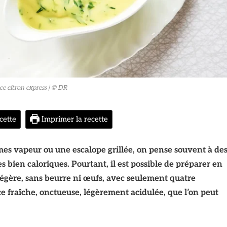
ce citron express
| © DR
cette
Imprimer la recette
es vapeur ou une escalope grillée, on pense souvent à de
 bien caloriques. Pourtant, il est possible de préparer en
légère, sans beurre ni œufs, avec seulement quatre
ce fraîche, onctueuse, légèrement acidulée, que l’on peut