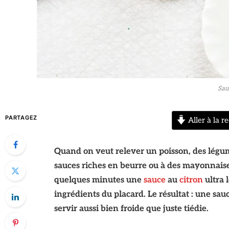
Sau
PARTAGEZ
Aller à la re
Quand on veut relever un poisson, des légum
sauces riches en beurre ou à des mayonnaises
quelques minutes une
sauce
au
citron
ultra 
ingrédients du placard. Le résultat : une sau
servir aussi bien froide que juste tiédie.