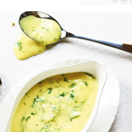
(Twitte