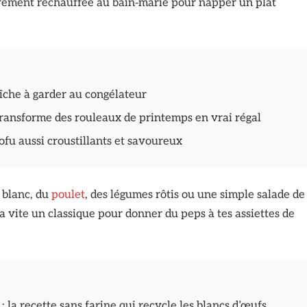
gèrement réchauffée au bain‑marie pour napper un plat
aîche à garder au congélateur
ransforme des rouleaux de printemps en vrai régal
fu aussi croustillants et savoureux
 blanc, du
poulet
, des légumes rôtis ou une simple salade de
 vite un classique pour donner du peps à tes assiettes de
 la recette sans farine qui recycle les blancs d’œufs