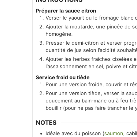
Préparer la sauce citron
Verser le yaourt ou le fromage blanc d
Ajouter la moutarde, une pincée de se
homogène.
Presser le demi‑citron et verser progr
quantité de jus selon l’acidité souhait
Ajouter les herbes fraîches ciselées 
l’assaisonnement en sel, poivre et cit
Service froid ou tiède
Pour une version froide, couvrir et ré
Pour une version tiède, verser la sauc
doucement au bain‑marie ou à feu trè
bouillir (pour ne pas faire trancher le 
NOTES
Idéale avec du poisson (
saumon
, cab