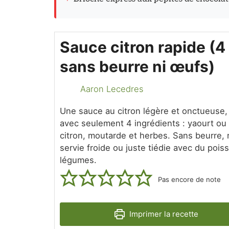
Sauce citron rapide (4
sans beurre ni œufs)
Aaron Lecedres
Une sauce au citron légère et onctueuse,
avec seulement 4 ingrédients : yaourt ou
citron, moutarde et herbes. Sans beurre, 
servie froide ou juste tiédie avec du pois
légumes.
Pas encore de note
Imprimer la recette