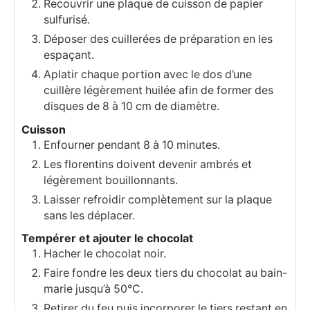
Recouvrir une plaque de cuisson de papier
sulfurisé.
Déposer des cuillerées de préparation en les
espaçant.
Aplatir chaque portion avec le dos d’une
cuillère légèrement huilée afin de former des
disques de 8 à 10 cm de diamètre.
Cuisson
Enfourner pendant 8 à 10 minutes.
Les florentins doivent devenir ambrés et
légèrement bouillonnants.
Laisser refroidir complètement sur la plaque
sans les déplacer.
Tempérer et ajouter le chocolat
Hacher le chocolat noir.
Faire fondre les deux tiers du chocolat au bain-
marie jusqu’à 50°C.
Retirer du feu puis incorporer le tiers restant en