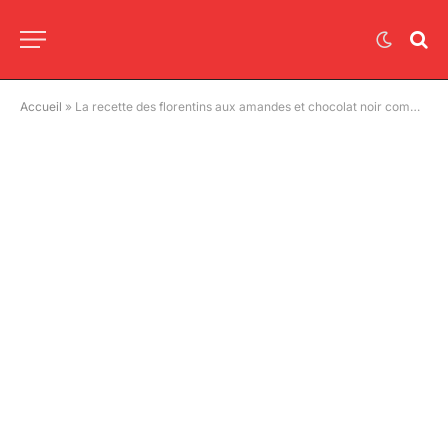
Accueil
»
La recette des florentins aux amandes et chocolat noir comme en pâtisserie