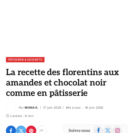
PÂTISSERIE & DESSERTS
La recette des florentins aux
amandes et chocolat noir
comme en pâtisserie
Par
MONA K.
17 juin 2026
Mis à jour :
18 juin 2026
Lecture : 8 min
Facebook
X
Instagram
Suivez-nous