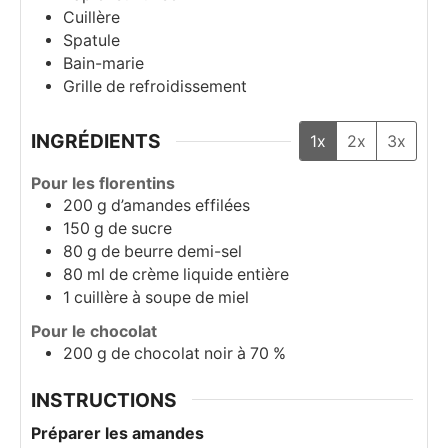
Cuillère
Spatule
Bain-marie
Grille de refroidissement
INGRÉDIENTS
1x
2x
3x
Pour les florentins
200
g
d’amandes effilées
150
g
de sucre
80
g
de beurre demi-sel
80
ml
de crème liquide entière
1
cuillère à soupe
de miel
Pour le chocolat
200
g
de chocolat noir à 70 %
INSTRUCTIONS
Préparer les amandes