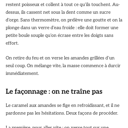
restent poisseux et collent à tout ce qu’ils touchent. Au-
dessus, ils cassent net sous la dent comme un sucre
d’orge. Sans thermomètre, on prélève une goutte et on la
plonge dans un verre d’eau froide : elle doit former une
petite boule souple qu’on écrase entre les doigts sans
effort.
On retire du feu et on verse les amandes grillées d’un
seul coup. On mélange vite, la masse commence à durcir
immédiatement.
Le façonnage : on ne traîne pas
Le caramel aux amandes se fige en refroidissant, et il ne
pardonne pas les hésitations. Deux façons de procéder.
La première, pour aller vite : on verse tout sur une