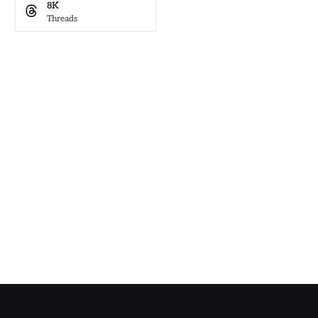
8K
Threads