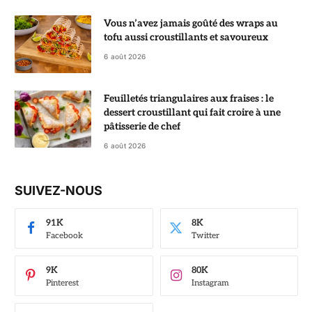
Vous n’avez jamais goûté des wraps au
tofu aussi croustillants et savoureux
6 août 2026
Feuilletés triangulaires aux fraises : le
dessert croustillant qui fait croire à une
pâtisserie de chef
6 août 2026
SUIVEZ-NOUS
91K
8K
Facebook
Twitter
9K
80K
Pinterest
Instagram