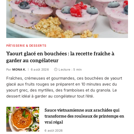
PÂTISSERIE & DESSERTS
Yaourt glacé en bouchées : la recette fraîche à
garder au congélateur
Par
MONA K.
6 août 2026
Lecture : 5 min
Fraîches, crémeuses et gourmandes, ces bouchées de yaourt
glacé aux fruits rouges se préparent en 10 minutes avec du
yaourt grec, des myrtilles, des framboises et du granola. Le
dessert idéal à garder au congélateur tout l’été.
Sauce vietnamienne aux arachides qui
transforme des rouleaux de printemps en
vrai régal
6 août 2026