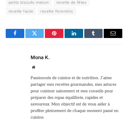
petits biscuits maison
recette de fêtes
recette facile
recette florentins
Facebook
Twitter
Pinterest
LinkedIn
Tumblr
Email
Mona K.
Site
web
Passionnée de cuisine et de nutrition. J’aime
partager mes recettes gourmandes, mes astuces
pour cuisiner sainement et mes conseils pour
préparer des repas équilibrés, rapides et
savoureux. Mon objectif est de vous aider à
profiter pleinement de chaque moment passé en
cuisine.