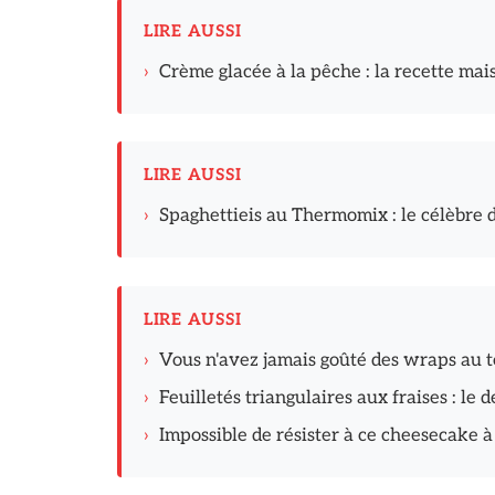
LIRE AUSSI
›
Crème glacée à la pêche : la recette mai
LIRE AUSSI
›
Spaghettieis au Thermomix : le célèbre 
LIRE AUSSI
›
Vous n'avez jamais goûté des wraps au to
›
Feuilletés triangulaires aux fraises : le d
›
Impossible de résister à ce cheesecake à 