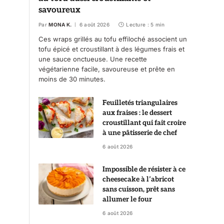
savoureux
Par
MONA K.
6 août 2026
Lecture : 5 min
Ces wraps grillés au tofu effiloché associent un
tofu épicé et croustillant à des légumes frais et
une sauce onctueuse. Une recette
végétarienne facile, savoureuse et prête en
moins de 30 minutes.
Feuilletés triangulaires
aux fraises : le dessert
croustillant qui fait croire
à une pâtisserie de chef
6 août 2026
Impossible de résister à ce
cheesecake à l’abricot
sans cuisson, prêt sans
allumer le four
6 août 2026