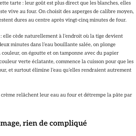
tte tarte : leur goût est plus direct que les blanches, elles
este vive au four. On choisit des asperges de calibre moyen,
 restent dures au centre après vingt-cinq minutes de four.
 elle cède naturellement à l’endroit où la tige devient
deux minutes dans l’eau bouillante salée, on plonge
a couleur, on égoutte et on tamponne avec du papier
couleur verte éclatante, commence la cuisson pour que les
our, et surtout élimine l’eau qu’elles rendraient autrement
 crème relâchent leur eau au four et détrempe la pâte par
romage, rien de compliqué