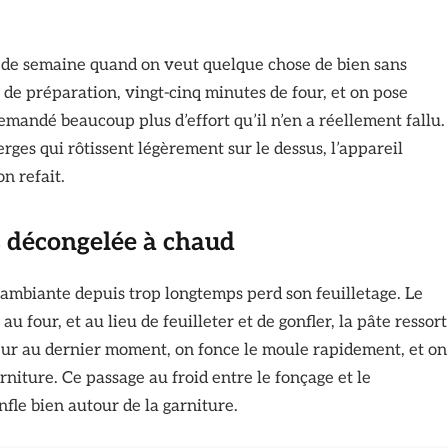
ir de semaine quand on veut quelque chose de bien sans
de préparation, vingt-cinq minutes de four, et on pose
 demandé beaucoup plus d’effort qu’il n’en a réellement fallu.
perges qui rôtissent légèrement sur le dessus, l’appareil
n refait.
as décongelée à chaud
ambiante depuis trop longtemps perd son feuilletage. Le
u four, et au lieu de feuilleter et de gonfler, la pâte ressort
teur au dernier moment, on fonce le moule rapidement, et on
niture. Ce passage au froid entre le fonçage et le
nfle bien autour de la garniture.