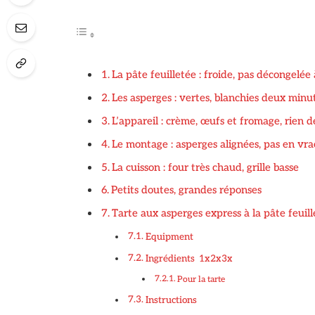
La pâte feuilletée : froide, pas décongelée
Les asperges : vertes, blanchies deux minu
L’appareil : crème, œufs et fromage, rien 
Le montage : asperges alignées, pas en vra
La cuisson : four très chaud, grille basse
Petits doutes, grandes réponses
Tarte aux asperges express à la pâte feuill
Equipment
Ingrédients 1x2x3x
Pour la tarte
Instructions