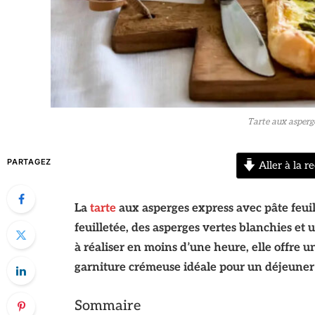
Tarte aux asperge
PARTAGEZ
Aller à la re
La
tarte
aux asperges express avec pâte feuil
feuilletée, des asperges vertes blanchies et 
à réaliser en moins d’une heure, elle offre u
garniture crémeuse idéale pour un déjeuner 
Sommaire