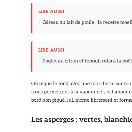
LIRE AUSSI
›
Gâteau au lait de poule : la recette moel
LIRE AUSSI
›
Poulet au citron et fenouil rôtis à la po
On pique le fond avec une fourchette sur tout
trous permettent à la vapeur de s’échapper et
bord non piqué, lui, monte librement et forme 
Les asperges : vertes, blanch