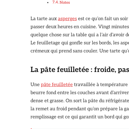
Notes
La tarte aux
asperges
est ce qu’on fait un so
passer deux heures en cuisine. Vingt minutes 
quelque chose sur la table qui a l’air d’avoir
Le feuilletage qui gonfle sur les bords, les as
crémeux qui prend sans couler. Une tarte qu’o
La pâte feuilletée : froide, p
Une
pâte feuilletée
travaillée à température 
beurre fond entre les couches avant d’arriver a
dense et grasse. On sort la pâte du réfrigéra
la remet au froid pendant qu’on prépare la gar
remplissage est ce qui garantit un bord qui go