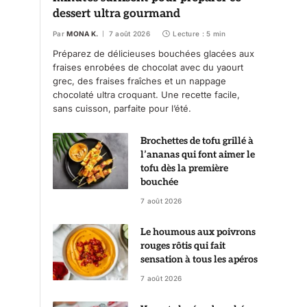
dessert ultra gourmand
Par
MONA K.
7 août 2026
Lecture : 5 min
Préparez de délicieuses bouchées glacées aux
fraises enrobées de chocolat avec du yaourt
grec, des fraises fraîches et un nappage
chocolaté ultra croquant. Une recette facile,
sans cuisson, parfaite pour l’été.
Brochettes de tofu grillé à
l’ananas qui font aimer le
tofu dès la première
bouchée
7 août 2026
Le houmous aux poivrons
rouges rôtis qui fait
sensation à tous les apéros
7 août 2026