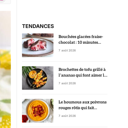
r)
TENDANCES
Bouchées glacées fraise-
chocolat : 10 minutes
suffisent pour préparer ce
7 août 2026
dessert ultra gourmand
Brochettes de tofu grillé à
l’ananas qui font aimer le
tofu dès la première
7 août 2026
bouchée
Le houmous aux poivrons
rouges rôtis qui fait
sensation à tous les apéros
7 août 2026