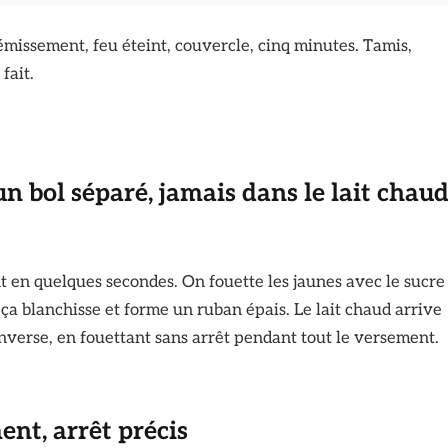
émissement, feu éteint, couvercle, cinq minutes. Tamis,
fait.
 un bol séparé, jamais dans le lait chau
t en quelques secondes. On fouette les jaunes avec le sucre
 ça blanchisse et forme un ruban épais. Le lait chaud arrive
l’inverse, en fouettant sans arrêt pendant tout le versement.
nt, arrêt précis