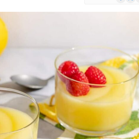
(Twitte