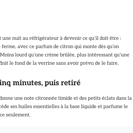
ne nuit au réfrigérateur à devenir ce qu’il doit être :
tre ferme, avec ce parfum de citron qui monte dès qu’on
. Moins lourd qu’une crème brûlée, plus intéressant qu’une
 finit le fond de la verrine sans avoir prévu de le faire.
cinq minutes, puis retiré
onne une note citronnée timide et des petits éclats dans la
 cède ses huiles essentielles à la base liquide et parfume le
ace seulement.