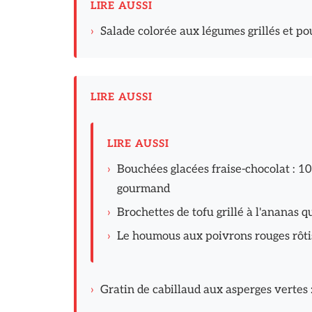
LIRE AUSSI
›
Salade colorée aux légumes grillés et po
LIRE AUSSI
LIRE AUSSI
›
Bouchées glacées fraise-chocolat : 10
gourmand
›
Brochettes de tofu grillé à l'ananas 
›
Le houmous aux poivrons rouges rôtis 
›
Gratin de cabillaud aux asperges vertes 