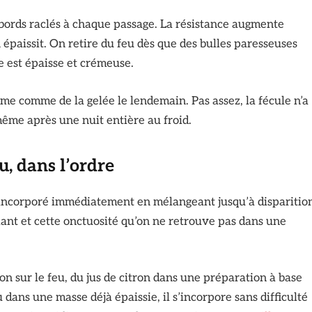
 bords raclés à chaque passage. La résistance augmente
 épaissit. On retire du feu dès que des bulles paresseuses
e est épaisse et crémeuse.
rme comme de la gelée le lendemain. Pas assez, la fécule n’a
même après une nuit entière au froid.
eu, dans l’ordre
 incorporé immédiatement en mélangeant jusqu’à disparitio
llant et cette onctuosité qu’on ne retrouve pas dans une
son sur le feu, du jus de citron dans une préparation à base
eu dans une masse déjà épaissie, il s’incorpore sans difficulté