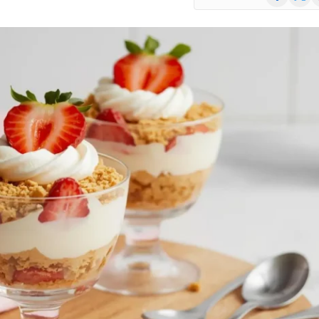
(Twitte