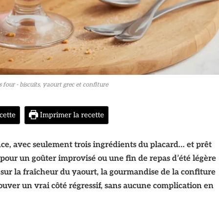
 four - biscuits, yaourt grec et confiture
cette
Imprimer la recette
nce, avec seulement trois ingrédients du placard… et prêt
le pour un goûter improvisé ou une fin de repas d’été légère
sur la fraîcheur du yaourt, la gourmandise de la confiture
rouver un vrai côté régressif, sans aucune complication en