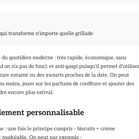
 qui transforme n’importe quelle grillade
ne du quotidien moderne : très rapide, économique, sans
 on n’a pas de four), et anti-gaspi puisqu’il permet d’utilise
iture entamé ou des yaourts proches de la date. On peut
ou moins, jouer sur les parfums de confiture et ajouter des
ndre encore plus estival.
ilement personnalisable
: une fois le principe compris – biscuits + crème
t modulable. On peut par exemple :