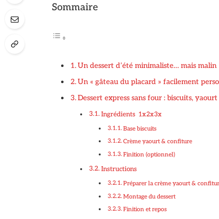
Sommaire
Un dessert d’été minimaliste… mais malin
Un « gâteau du placard » facilement perso
Dessert express sans four : biscuits, yaour
Ingrédients 1x2x3x
Base biscuits
Crème yaourt & confiture
Finition (optionnel)
Instructions
Préparer la crème yaourt & confitu
Montage du dessert
Finition et repos