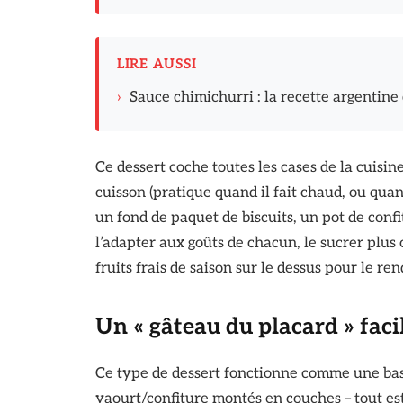
LIRE AUSSI
›
Sauce chimichurri : la recette argentine
Ce dessert coche toutes les cases de la cuisi
cuisson (pratique quand il fait chaud, ou quand
un fond de paquet de biscuits, un pot de conf
l’adapter aux goûts de chacun, le sucrer plus 
fruits frais de saison sur le dessus pour le re
Un « gâteau du placard » fac
Ce type de dessert fonctionne comme une base 
yaourt/confiture montés en couches – tout es