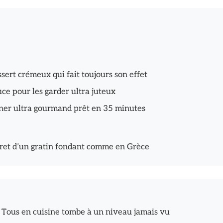
ssert crémeux qui fait toujours son effet
uce pour les garder ultra juteux
dîner ultra gourmand prêt en 35 minutes
cret d’un gratin fondant comme en Grèce
: Tous en cuisine tombe à un niveau jamais vu