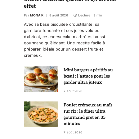
effet
Par
MONA K.
8 août 2026
Lecture : 3 min
Avec sa base biscuitée croustillante, sa
garniture fondante et ses jolies volutes
d’abricot, ce cheesecake marbré est aussi
gourmand qu’élégant. Une recette facile à
préparer, idéale pour un dessert fruité et
crémeux.
Mini burgers apéritifs au
bœuf : l’astuce pour les
garder ultra juteux
7 août 2026
Poulet crémeux au maïs
sur riz : le dîner ultra
gourmand prêt en 35
minutes
7 août 2026