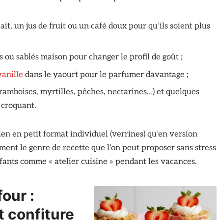
ait, un jus de fruit ou un café doux pour qu’ils soient plus
os ou sablés maison pour changer le profil de goût ;
vanille
dans le yaourt pour le parfumer davantage ;
framboises, myrtilles, pêches, nectarines…) et quelques
 croquant.
bien en petit format individuel (verrines) qu’en version
tement le genre de recette que l’on peut proposer sans stress
nfants comme « atelier cuisine » pendant les vacances.
our :
t confiture