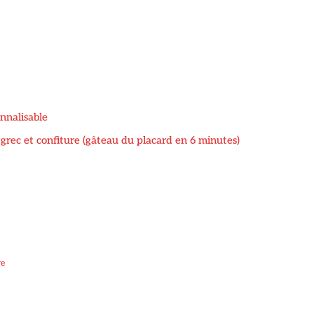
nnalisable
t grec et confiture (gâteau du placard en 6 minutes)
re