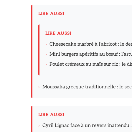
LIRE AUSSI
LIRE AUSSI
›
Cheesecake marbré à l’abricot : le de
›
Mini burgers apéritifs au bœuf : l’ast
›
Poulet crémeux au maïs sur riz : le 
›
Moussaka grecque traditionnelle : le se
LIRE AUSSI
›
Cyril Lignac face à un revers inattendu 