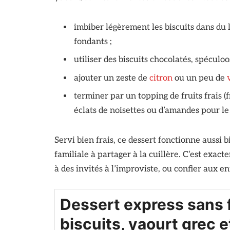
imbiber légèrement les biscuits dans du l
fondants ;
utiliser des biscuits chocolatés, spéculo
ajouter un zeste de
citron
ou un peu de
terminer par un topping de fruits frais (
éclats de noisettes ou d’amandes pour le
Servi bien frais, ce dessert fonctionne aussi 
familiale à partager à la cuillère. C’est exac
à des invités à l’improviste, ou confier aux e
Dessert express sans f
biscuits, yaourt grec e