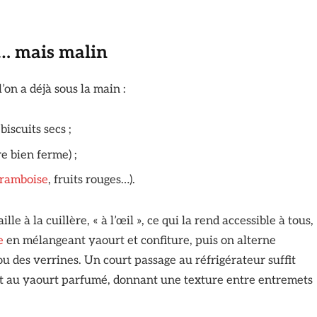
e… mais malin
l’on a déjà sous la main :
biscuits secs ;
e bien ferme) ;
framboise
, fruits rouges…).
e à la cuillère, « à l’œil », ce qui la rend accessible à tous,
e
en mélangeant yaourt et confiture, puis on alterne
ou des verrines. Un court passage au réfrigérateur suffit
ient au yaourt parfumé, donnant une texture entre entremets