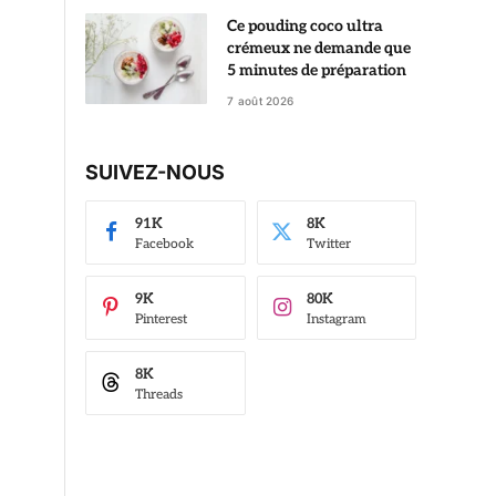
Ce pouding coco ultra
crémeux ne demande que
5 minutes de préparation
7 août 2026
SUIVEZ-NOUS
91K
8K
Facebook
Twitter
9K
80K
Pinterest
Instagram
8K
Threads