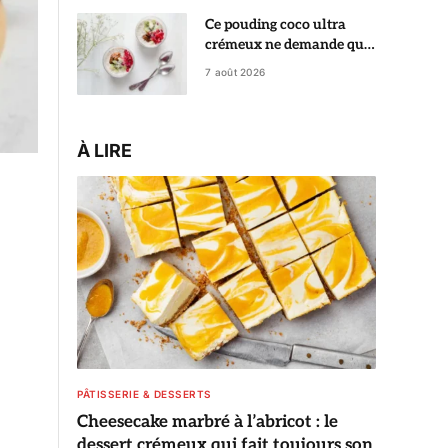
Ce pouding coco ultra
crémeux ne demande que
5 minutes de préparation
7 août 2026
À LIRE
PÂTISSERIE & DESSERTS
Cheesecake marbré à l’abricot : le
dessert crémeux qui fait toujours son