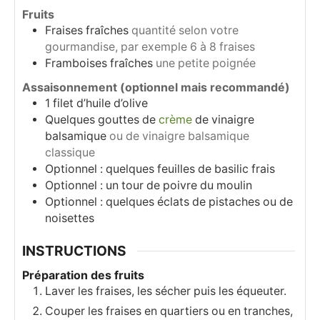
Fruits
Fraises fraîches
quantité selon votre
gourmandise, par exemple 6 à 8 fraises
Framboises fraîches
une petite poignée
Assaisonnement (optionnel mais recommandé)
1
filet d’huile d’olive
Quelques gouttes de
crème
de vinaigre
balsamique
ou de vinaigre balsamique
classique
Optionnel : quelques feuilles de basilic frais
Optionnel : un tour de poivre du moulin
Optionnel : quelques éclats de pistaches ou de
noisettes
INSTRUCTIONS
Préparation des fruits
Laver les fraises, les sécher puis les équeuter.
Couper les fraises en quartiers ou en tranches,