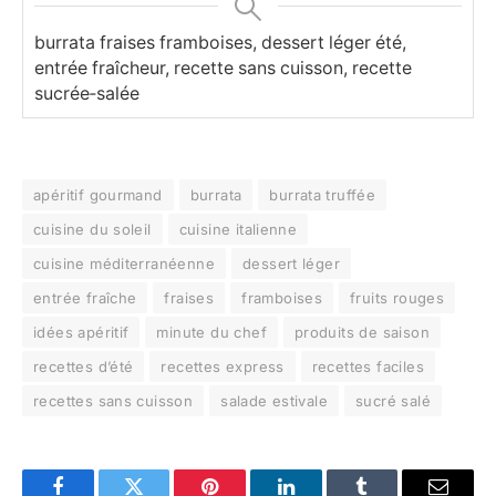
burrata fraises framboises, dessert léger été,
entrée fraîcheur, recette sans cuisson, recette
sucrée‑salée
apéritif gourmand
burrata
burrata truffée
cuisine du soleil
cuisine italienne
cuisine méditerranéenne
dessert léger
entrée fraîche
fraises
framboises
fruits rouges
idées apéritif
minute du chef
produits de saison
recettes d’été
recettes express
recettes faciles
recettes sans cuisson
salade estivale
sucré salé