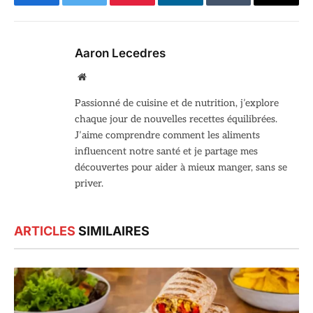
Facebook
Twitter
Pinterest
LinkedIn
Tumblr
Email
Aaron Lecedres
Site
web
Passionné de cuisine et de nutrition, j’explore
chaque jour de nouvelles recettes équilibrées.
J’aime comprendre comment les aliments
influencent notre santé et je partage mes
découvertes pour aider à mieux manger, sans se
priver.
ARTICLES
SIMILAIRES