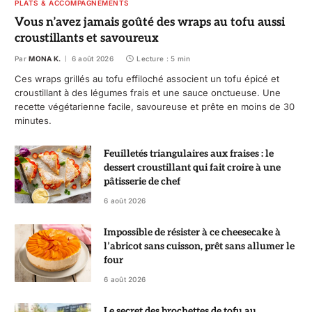
PLATS & ACCOMPAGNEMENTS
Vous n’avez jamais goûté des wraps au tofu aussi
croustillants et savoureux
Par
MONA K.
6 août 2026
Lecture : 5 min
Ces wraps grillés au tofu effiloché associent un tofu épicé et
croustillant à des légumes frais et une sauce onctueuse. Une
recette végétarienne facile, savoureuse et prête en moins de 30
minutes.
Feuilletés triangulaires aux fraises : le
dessert croustillant qui fait croire à une
pâtisserie de chef
6 août 2026
Impossible de résister à ce cheesecake à
l’abricot sans cuisson, prêt sans allumer le
four
6 août 2026
Le secret des brochettes de tofu au