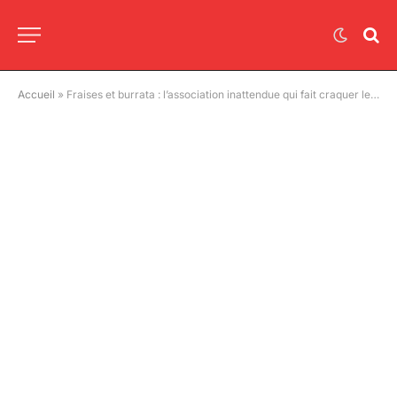
Accueil
»
Fraises et burrata : l’association inattendue qui fait craquer les gourmands cet été