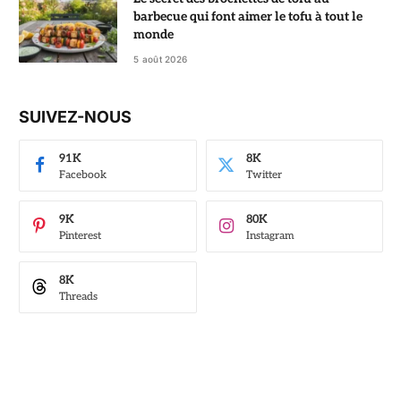
barbecue qui font aimer le tofu à tout le
monde
5 août 2026
SUIVEZ-NOUS
91K
8K
Facebook
Twitter
9K
80K
Pinterest
Instagram
8K
Threads