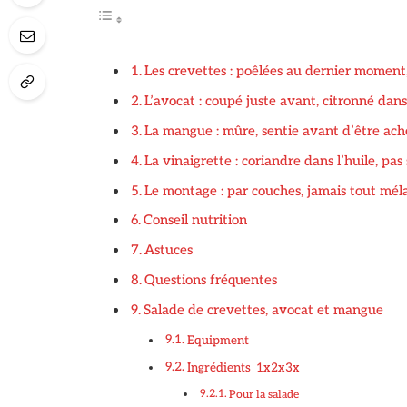
Les crevettes : poêlées au dernier moment
L’avocat : coupé juste avant, citronné dans
La mangue : mûre, sentie avant d’être ach
La vinaigrette : coriandre dans l’huile, pa
Le montage : par couches, jamais tout mél
Conseil nutrition
Astuces
Questions fréquentes
Salade de crevettes, avocat et mangue
Equipment
Ingrédients 1x2x3x
Pour la salade