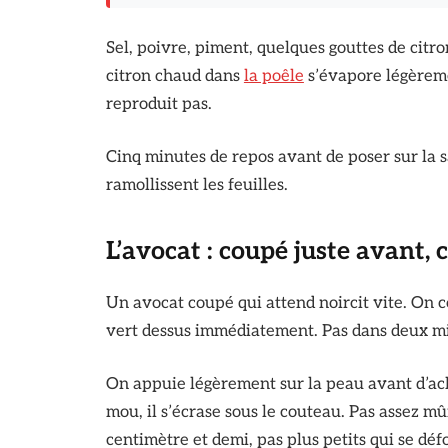
Sel, poivre, piment, quelques gouttes de citr
citron chaud dans
la poêle
s’évapore légèreme
reproduit pas.
Cinq minutes de repos avant de poser sur la s
ramollissent les feuilles.
L’avocat : coupé juste avant,
Un avocat coupé qui attend noircit vite. On 
vert dessus immédiatement. Pas dans deux m
On appuie légèrement sur la peau avant d’ach
mou, il s’écrase sous le couteau. Pas assez mûr
centimètre et demi, pas plus petits qui se déf