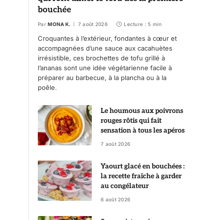
bouchée
Par
MONA K.
7 août 2026
Lecture : 5 min
Croquantes à l’extérieur, fondantes à cœur et
accompagnées d’une sauce aux cacahuètes
irrésistible, ces brochettes de tofu grillé à
l’ananas sont une idée végétarienne facile à
préparer au barbecue, à la plancha ou à la
poêle.
Le houmous aux poivrons
rouges rôtis qui fait
sensation à tous les apéros
7 août 2026
Yaourt glacé en bouchées :
la recette fraîche à garder
au congélateur
6 août 2026