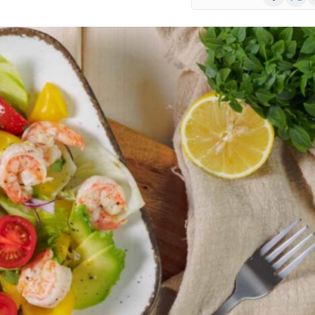
(Twitte