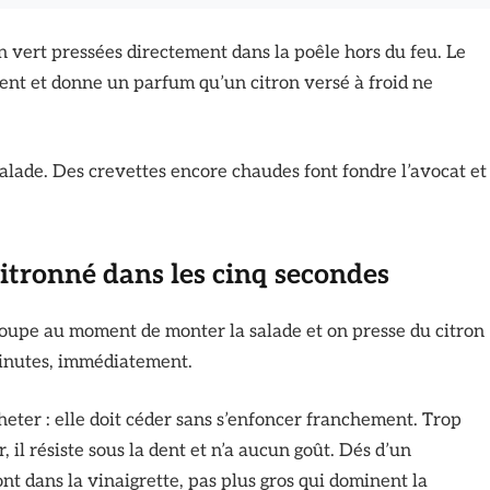
on vert pressées directement dans la poêle hors du feu. Le
nt et donne un parfum qu’un citron versé à froid ne
alade. Des crevettes encore chaudes font fondre l’avocat et
 citronné dans les cinq secondes
coupe au moment de monter la salade et on presse du citron
inutes, immédiatement.
eter : elle doit céder sans s’enfoncer franchement. Trop
, il résiste sous la dent et n’a aucun goût. Dés d’un
ont dans la vinaigrette, pas plus gros qui dominent la