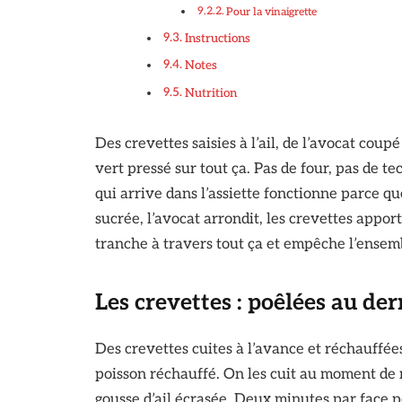
Pour la vinaigrette
Instructions
Notes
Nutrition
Des crevettes saisies à l’ail, de l’avocat co
vert pressé sur tout ça. Pas de four, pas de te
qui arrive dans l’assiette fonctionne parce q
sucrée, l’avocat arrondit, les crevettes appor
tranche à travers tout ça et empêche l’ensem
Les crevettes : poêlées au d
Des crevettes cuites à l’avance et réchauffé
poisson réchauffé. On les cuit au moment de mo
gousse d’ail écrasée. Deux minutes par face p