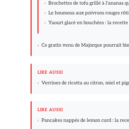
›
Brochettes de tofu grillé à l'ananas 
›
Le houmous aux poivrons rouges rôtis 
›
Yaourt glacé en bouchées : la recette
›
Ce gratin venu de Majorque pourrait bie
LIRE AUSSI
›
Verrines de ricotta au citron, miel et pig
LIRE AUSSI
›
Pancakes nappés de lemon curd : la rec