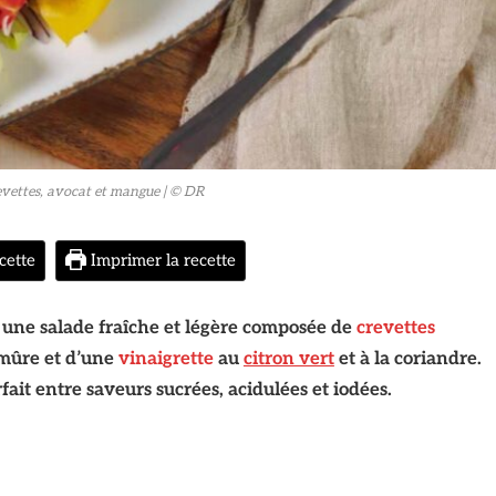
evettes, avocat et mangue
| © DR
cette
Imprimer la recette
 une salade fraîche et légère composée de
crevettes
 mûre et d’une
vinaigrette
au
citron vert
et à la coriandre.
fait entre saveurs sucrées, acidulées et iodées.