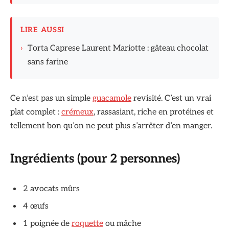
LIRE AUSSI
›
Torta Caprese Laurent Mariotte : gâteau chocolat
sans farine
Ce n’est pas un simple
guacamole
revisité. C’est un vrai
plat complet :
crémeux
, rassasiant, riche en protéines et
tellement bon qu’on ne peut plus s’arrêter d’en manger.
Ingrédients (pour 2 personnes)
2 avocats mûrs
4 œufs
1 poignée de
roquette
ou mâche