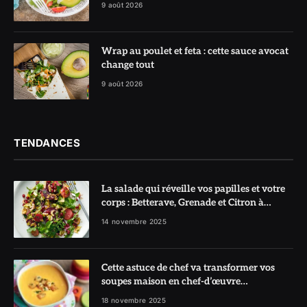
9 août 2026
Wrap au poulet et feta : cette sauce avocat
change tout
9 août 2026
TENDANCES
La salade qui réveille vos papilles et votre
corps : Betterave, Grenade et Citron à
l’honneur
14 novembre 2025
Cette astuce de chef va transformer vos
soupes maison en chef-d’œuvre
réconfortant
18 novembre 2025