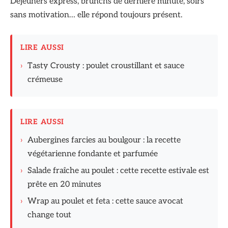
Déjeuners express, brunchs de dernière minute, soirs
sans motivation… elle répond toujours présent.
LIRE AUSSI
›
Tasty Crousty : poulet croustillant et sauce
crémeuse
LIRE AUSSI
›
Aubergines farcies au boulgour : la recette
végétarienne fondante et parfumée
›
Salade fraîche au poulet : cette recette estivale est
prête en 20 minutes
›
Wrap au poulet et feta : cette sauce avocat
change tout