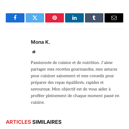
Facebook
Twitter
Pinterest
LinkedIn
Tumblr
Email
Mona K.
Site
web
Passionnée de cuisine et de nutrition. J’aime
partager mes recettes gourmandes, mes astuces
pour cuisiner sainement et mes conseils pour
préparer des repas équilibrés, rapides et
savoureux. Mon objectif est de vous aider à
profiter pleinement de chaque moment passé en
cuisine.
ARTICLES
SIMILAIRES