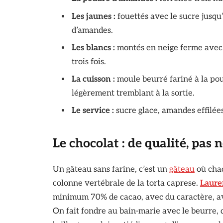
Les jaunes :
fouettés avec le sucre jusq
d’amandes.
Les blancs :
montés en neige ferme avec 
trois fois.
La cuisson :
moule beurré fariné à la po
légèrement tremblant à la sortie.
Le service :
sucre glace, amandes effilée
Le chocolat : de qualité, pas 
Un gâteau sans farine, c’est un
gâteau
où chaq
colonne vertébrale de la torta caprese.
Laure
minimum 70% de cacao, avec du caractère, av
On fait fondre au bain-marie avec le beurre, 