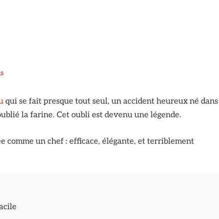
s
u
qui se fait presque tout seul, un accident heureux né dans
ublié la farine. Cet oubli est devenu une légende.
 comme un chef : efficace, élégante, et terriblement
acile