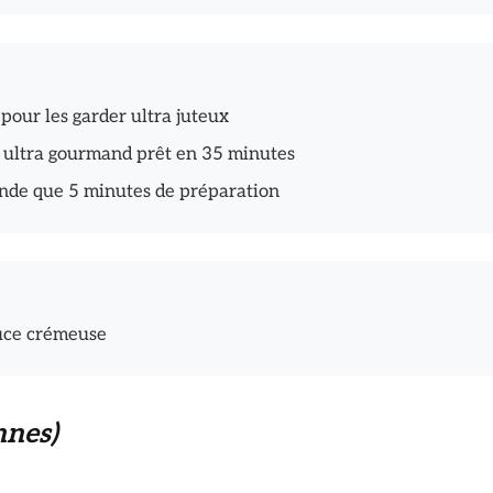
 pour les garder ultra juteux
er ultra gourmand prêt en 35 minutes
nde que 5 minutes de préparation
auce crémeuse
nnes)