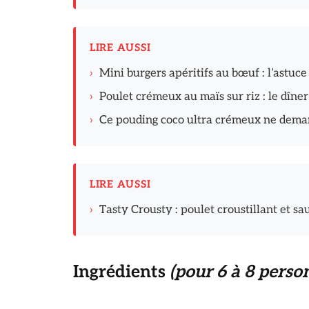
LIRE AUSSI
›
Mini burgers apéritifs au bœuf : l’astuce
›
Poulet crémeux au maïs sur riz : le dîn
›
Ce pouding coco ultra crémeux ne dema
LIRE AUSSI
›
Tasty Crousty : poulet croustillant et s
Ingrédients
(pour 6 à 8 perso