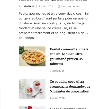
Par
MONA K.
7 août 2026
Lecture : 6 min
Petits, gourmands et ultra conviviaux, ces mini
burgers au bœuf sont parfaits pour un apéritif
dînatoire. Avec un steak juteux, du fromage
fondant et une sauce crémeuse, ils se
préparent facilement et se dégustent en deux
bouchées.
Poulet crémeux au maïs
sur riz : le dîner ultra
gourmand prêt en 35
minutes
7 août 2026
Ce pouding coco ultra
crémeux ne demande que
5 minutes de préparation
7 août 2026