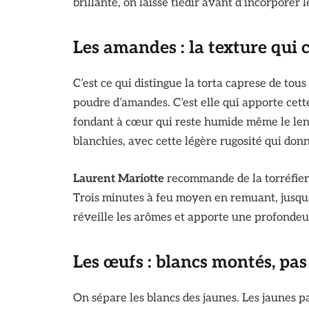
brillante, on laisse tiédir avant d’incorporer l
Les amandes : la texture qui 
C’est ce qui distingue la torta caprese de tous
poudre d’amandes. C’est elle qui apporte cette
fondant à cœur qui reste humide même le len
blanchies, avec cette légère rugosité qui donn
Laurent Mariotte
recommande de la torréfier 
Trois minutes à feu moyen en remuant, jusqu’à
réveille les arômes et apporte une profonde
Les œufs : blancs montés, pa
On sépare les blancs des jaunes. Les jaunes p