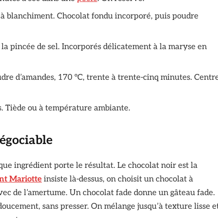
u’à blanchiment. Chocolat fondu incorporé, puis poudre
la pincée de sel. Incorporés délicatement à la maryse en
udre d’amandes, 170 °C, trente à trente-cinq minutes. Centr
s. Tiède ou à température ambiante.
négociable
ue ingrédient porte le résultat. Le chocolat noir est la
nt Mariotte
insiste là-dessus, on choisit un chocolat à
ec de l’amertume. Un chocolat fade donne un gâteau fade.
doucement, sans presser. On mélange jusqu’à texture lisse e