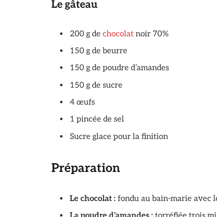
Le gâteau
200 g de
chocolat
noir 70%
150 g de beurre
150 g de poudre d’amandes
150 g de sucre
4 œufs
1 pincée de sel
Sucre glace pour la finition
Préparation
Le chocolat :
fondu au bain-marie avec 
La poudre d’amandes :
torréfiée trois m