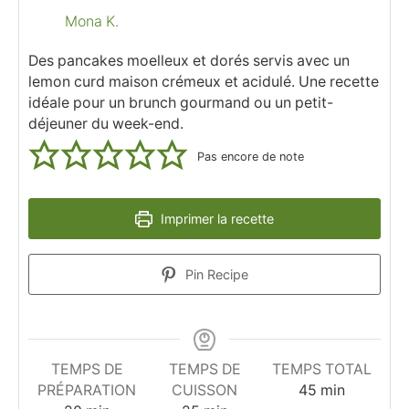
Mona K.
Des pancakes moelleux et dorés servis avec un
lemon curd maison crémeux et acidulé. Une recette
idéale pour un brunch gourmand ou un petit-
déjeuner du week-end.
Pas encore de note
Imprimer la recette
Pin Recipe
TEMPS DE
TEMPS DE
TEMPS TOTAL
minutes
PRÉPARATION
CUISSON
45
min