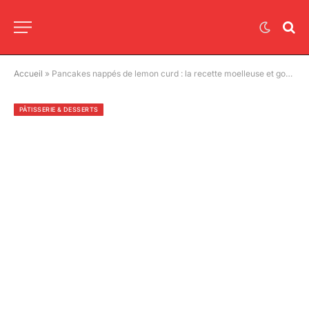
Accueil
»
Pancakes nappés de lemon curd : la recette moelleuse et gourmande
PÂTISSERIE & DESSERTS