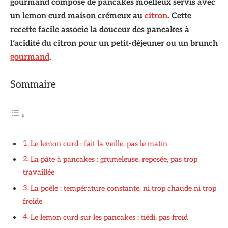
gourmand composé de pancakes moelleux servis avec
un lemon curd maison crémeux au
citron
. Cette
recette facile associe la douceur des pancakes à
l’acidité du citron pour un petit-déjeuner ou un brunch
gourmand
.
Sommaire
Le lemon curd : fait la veille, pas le matin
La pâte à pancakes : grumeleuse, reposée, pas trop
travaillée
La poêle : température constante, ni trop chaude ni trop
froide
Le lemon curd sur les pancakes : tiédi, pas froid