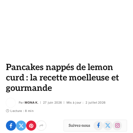
Pancakes nappés de lemon
curd : la recette moelleuse et
gourmande
Par
MONA K.
27 juin 2026
Mis à jour :
2 juillet 2026
Lecture : 8 min
Facebook
X
Instagram
Suivez-nous
(Twitter)