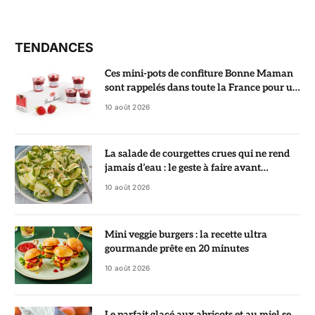
TENDANCES
Ces mini-pots de confiture Bonne Maman
sont rappelés dans toute la France pour un
risque de bris de verre
10 août 2026
La salade de courgettes crues qui ne rend
jamais d’eau : le geste à faire avant
d’assaisonner
10 août 2026
Mini veggie burgers : la recette ultra
gourmande prête en 20 minutes
10 août 2026
Le parfait glacé aux abricots et au miel se