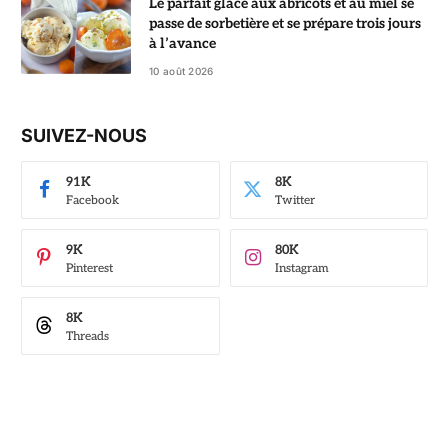
Le parfait glacé aux abricots et au miel se
passe de sorbetière et se prépare trois jours
à l’avance
10 août 2026
SUIVEZ-NOUS
91K
8K
Facebook
Twitter
9K
80K
Pinterest
Instagram
8K
Threads