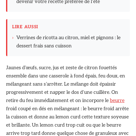
devenir votre recette préférée de l’été
LIRE AUSSI
›
Verrines de ricotta au citron, miel et pignons : le
dessert frais sans cuisson
Jaunes d’œufs, sucre, jus et zeste de citron fouettés
ensemble dans une casserole à fond épais, feu doux, en
mélangeant sans s’arrêter. Le mélange doit épaissir
progressivement et napper le dos d’une cuillère. On
retire du feu immédiatement et on incorpore le
beurre
froid coupé en dés en mélangeant : le beurre froid arrête
la cuisson et donne au lemon curd cette texture soyeuse
et brillante. Un lemon curd trop cuit ou que le beurre
arrive trop tard donne quelque chose de granuleux avec