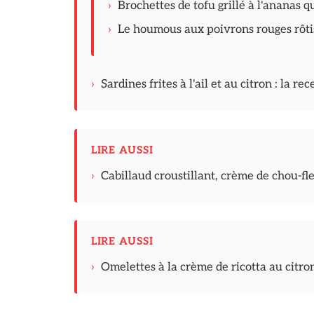
›
Brochettes de tofu grillé à l'ananas 
›
Le houmous aux poivrons rouges rôtis 
›
Sardines frites à l'ail et au citron : la re
LIRE AUSSI
›
Cabillaud croustillant, crème de chou-fl
LIRE AUSSI
›
Omelettes à la crème de ricotta au citro