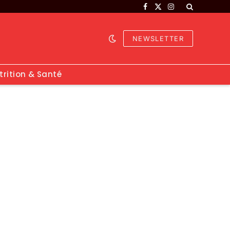
Facebook
X
Instagram
(Twitter)
NEWSLETTER
trition & Santé