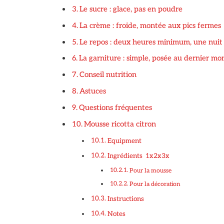
Le sucre : glace, pas en poudre
La crème : froide, montée aux pics fermes
Le repos : deux heures minimum, une nuit 
La garniture : simple, posée au dernier m
Conseil nutrition
Astuces
Questions fréquentes
Mousse ricotta citron
Equipment
Ingrédients 1x2x3x
Pour la mousse
Pour la décoration
Instructions
Notes