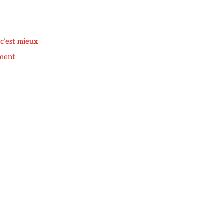
c’est mieux
oment