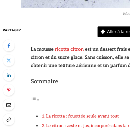
Mous
PARTAGEZ
Aller à la re
La mousse
ricotta
citron
est un dessert frais 
citron et du sucre glace. Sans cuisson, elle se
obtenir une texture aérienne et un parfum 
Sommaire
La ricotta : fouettée seule avant tout
Le citron : zeste et jus, incorporés dans la r