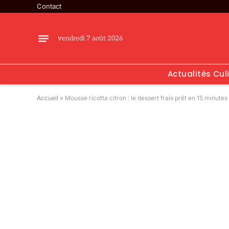
Contact
vendredi 7 août 2026
Actualités Cul
Accueil
»
Mousse ricotta citron : le dessert frais prêt en 15 minutes