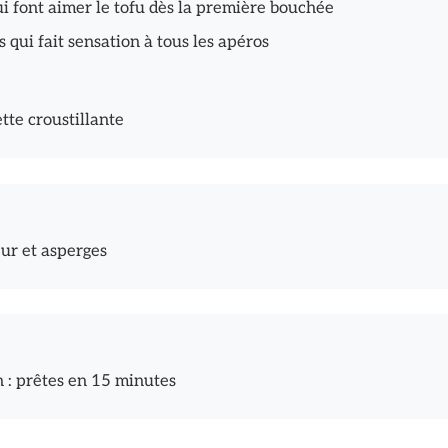
qui font aimer le tofu dès la première bouchée
qui fait sensation à tous les apéros
cette croustillante
eur et asperges
n : prêtes en 15 minutes