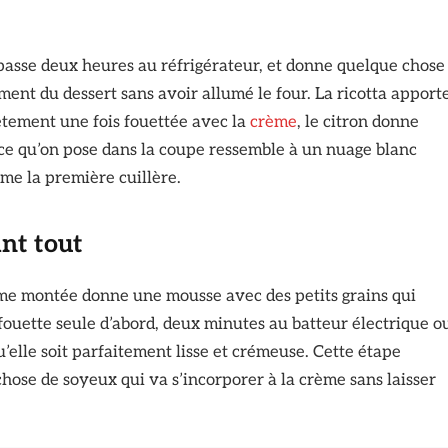
passe deux heures au réfrigérateur, et donne quelque chose
ment du dessert sans avoir allumé le four. La ricotta apport
ètement une fois fouettée avec la
crème
, le citron donne
et ce qu’on pose dans la coupe ressemble à un nuage blanc
me la première cuillère.
ant tout
ème montée donne une mousse avec des petits grains qui
 fouette seule d’abord, deux minutes au batteur électrique o
qu’elle soit parfaitement lisse et crémeuse. Cette étape
hose de soyeux qui va s’incorporer à la crème sans laisser