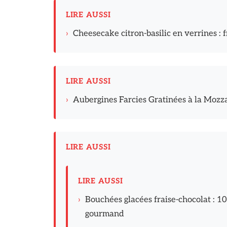
LIRE AUSSI
›
Cheesecake citron-basilic en verrines : f
LIRE AUSSI
›
Aubergines Farcies Gratinées à la Mozz
LIRE AUSSI
LIRE AUSSI
›
Bouchées glacées fraise-chocolat : 10
gourmand