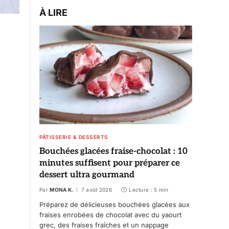
À LIRE
PÂTISSERIE & DESSERTS
Bouchées glacées fraise-chocolat : 10
minutes suffisent pour préparer ce
dessert ultra gourmand
Par
MONA K.
7 août 2026
Lecture : 5 min
Préparez de délicieuses bouchées glacées aux
fraises enrobées de chocolat avec du yaourt
grec, des fraises fraîches et un nappage