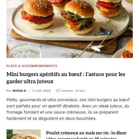
PLATS & ACCOMPAGNEMENTS
Mini burgers apéritifs au bœuf : l’astuce pour les
garder ultra juteux
Par
MONA K.
7 août 2026
Lecture : 6 min
Petits, gourmands et ultra conviviaux, ces mini burgers au bœuf
sont parfaits pour un apéritif dînatoire. Avec un steak juteux, du
fromage fondant et une sauce crémeuse, ils se préparent
facilement et se dégustent en deux bouchées.
Poulet crémeux au maïs sur riz : le dîner