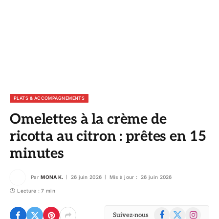
PLATS & ACCOMPAGNEMENTS
Omelettes à la crème de
ricotta au citron : prêtes en 15
minutes
Par
MONA K.
26 juin 2026
Mis à jour :
26 juin 2026
Lecture : 7 min
Facebook
X
Instagram
Suivez-nous