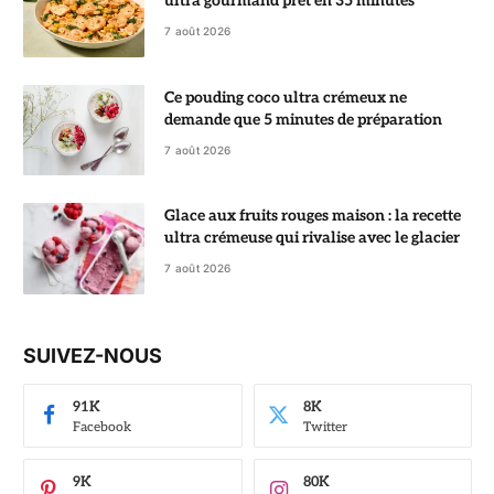
ultra gourmand prêt en 35 minutes
7 août 2026
Ce pouding coco ultra crémeux ne
demande que 5 minutes de préparation
7 août 2026
Glace aux fruits rouges maison : la recette
ultra crémeuse qui rivalise avec le glacier
7 août 2026
SUIVEZ-NOUS
91K
8K
Facebook
Twitter
9K
80K