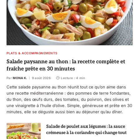
PLATS & ACCOMPAGNEMENTS
Salade paysanne au thon : la recette complète et
fraîche prête en 30 minutes
Par
MONA K.
9 août 2026
Lecture : 4 min
Cette salade paysanne au thon réunit tout ce qu’on aime dans
une recette méditerranéenne : des pommes de terre fondantes,
du thon, des œufs durs, des tomates, du poivron, des olives et
une vinaigrette à l’huile d’olive. Simple, généreuse et prête en 30
minutes, elle se déguste aussi bien au déjeuner qu’au dîner.
Salade de poulet aux légumes : la sauce
crémeuse à la coriandre qui change tout