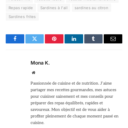
Repas rapide
Sardines à l'ail
sardines au citron
Sardines frites
Facebook
Twitter
Pinterest
LinkedIn
Tumblr
Email
Mona K.
Site
web
Passionnée de cuisine et de nutrition. J’aime
partager mes recettes gourmandes, mes astuces
pour cuisiner sainement et mes conseils pour
préparer des repas équilibrés, rapides et
savoureux. Mon objectif est de vous aider à
profiter pleinement de chaque moment passé en
cuisine.