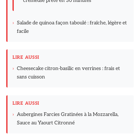
crémeuse prête en 30 minutes
›
Salade de quinoa façon taboulé : fraîche, légère et
facile
LIRE AUSSI
›
Cheesecake citron-basilic en verrines : frais et
sans cuisson
LIRE AUSSI
›
Aubergines Farcies Gratinées à la Mozzarella,
Sauce au Yaourt Citronné