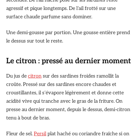
secondes. De l’ail haché posé sur les sardines reste
agressif et pique longtemps. De l’ail frotté sur une
surface chaude parfume sans dominer.
Une demi-gousse par portion. Une gousse entière prend
le dessus sur tout le reste.
Le citron : pressé au dernier moment
Du jus de
citron
sur des sardines froides ramollit la
croûte. Pressé sur des sardines encore chaudes et
croustillantes, il s’évapore légèrement et donne cette
acidité vive qui tranche avec le gras de la friture. On
presse au dernier moment, depuis le dessus, demi-citron
tenu à bout de bras.
Fleur de sel.
Persil
plat haché ou coriandre fraîche si on