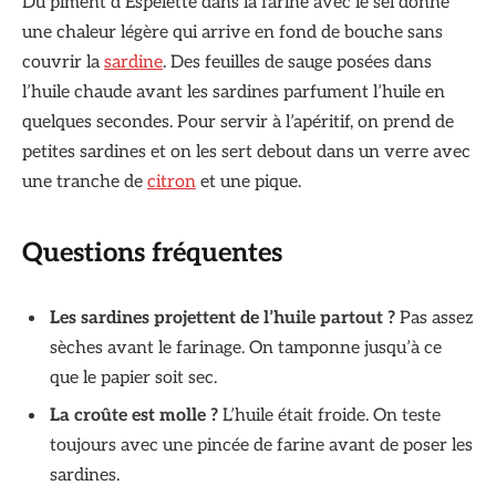
Du piment d’Espelette dans la farine avec le sel donne
une chaleur légère qui arrive en fond de bouche sans
couvrir la
sardine
. Des feuilles de sauge posées dans
l’huile chaude avant les sardines parfument l’huile en
quelques secondes. Pour servir à l’apéritif, on prend de
petites sardines et on les sert debout dans un verre avec
une tranche de
citron
et une pique.
Questions fréquentes
Les sardines projettent de l’huile partout ?
Pas assez
sèches avant le farinage. On tamponne jusqu’à ce
que le papier soit sec.
La croûte est molle ?
L’huile était froide. On teste
toujours avec une pincée de farine avant de poser les
sardines.