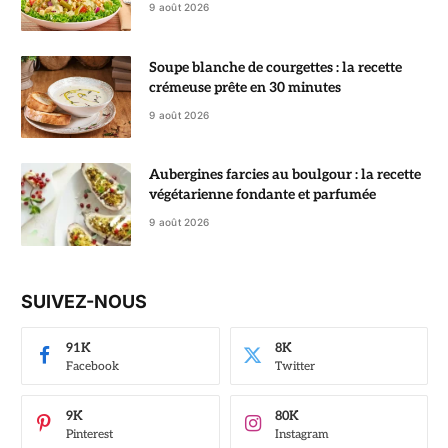
9 août 2026
Soupe blanche de courgettes : la recette
crémeuse prête en 30 minutes
9 août 2026
Aubergines farcies au boulgour : la recette
végétarienne fondante et parfumée
9 août 2026
SUIVEZ-NOUS
91K
8K
Facebook
Twitter
9K
80K
Pinterest
Instagram