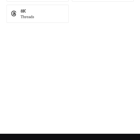
8K
Threads