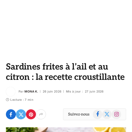
Sardines frites à l’ail et au
citron : la recette croustillante
Par
MONA K.
26 juin 2026
Mis à jour :
27 juin 2026
Lecture : 7 min
Facebook
X
Instagram
Suivez-nous
(Twitter)
© DR