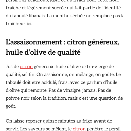
persil. Pas beaucoup, juste ce qu’il faut pour cette note
fraîche et légèrement sucrée qui fait partie de l’identité
du taboulé libanais. La menthe séchée ne remplace pas la
fraîcheur ici.
L’assaisonnement : citron généreux,
huile d’olive de qualité
Jus de
citron
généreux, huile d’olive extra-vierge de
qualité, sel fin. On assaisonne, on mélange, on goûte. Le
taboulé doit être acidulé, frais, avec ce parfum d’huile
d’olive qui remonte. Pas de vinaigre, jamais. Pas de
poivre noir selon la tradition, mais c’est une question de
goût.
On laisse reposer quinze minutes au frigo avant de
servir. Les saveurs se mêlent, le
citron
pénètre le persil,