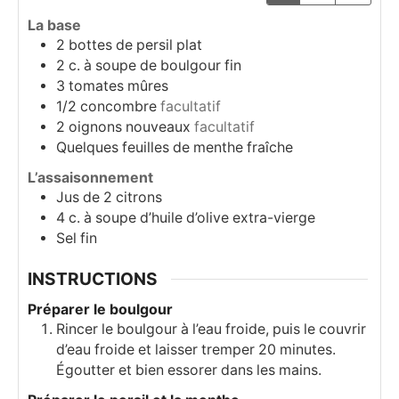
La base
2
bottes de persil plat
2
c. à soupe
de boulgour fin
3
tomates mûres
1/2
concombre
facultatif
2
oignons nouveaux
facultatif
Quelques feuilles de menthe fraîche
L’assaisonnement
Jus de 2 citrons
4
c. à soupe
d’huile d’olive extra-vierge
Sel fin
INSTRUCTIONS
Préparer le boulgour
Rincer le boulgour à l’eau froide, puis le couvrir
d’eau froide et laisser tremper 20 minutes.
Égoutter et bien essorer dans les mains.