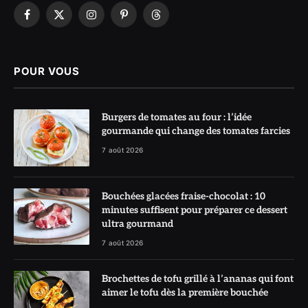
Facebook
X
Instagram
Pinterest
Threads
(Twitter)
POUR VOUS
Burgers de tomates au four : l’idée
gourmande qui change des tomates farcies
7 août 2026
Bouchées glacées fraise-chocolat : 10
minutes suffisent pour préparer ce dessert
ultra gourmand
7 août 2026
Brochettes de tofu grillé à l’ananas qui font
aimer le tofu dès la première bouchée