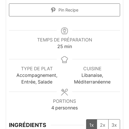
Pin Recipe
TEMPS DE PRÉPARATION
minutes
25
min
TYPE DE PLAT
CUISINE
Accompagnement,
Libanaise,
Entrée, Salade
Méditerranéenne
PORTIONS
4
personnes
INGRÉDIENTS
1x
2x
3x