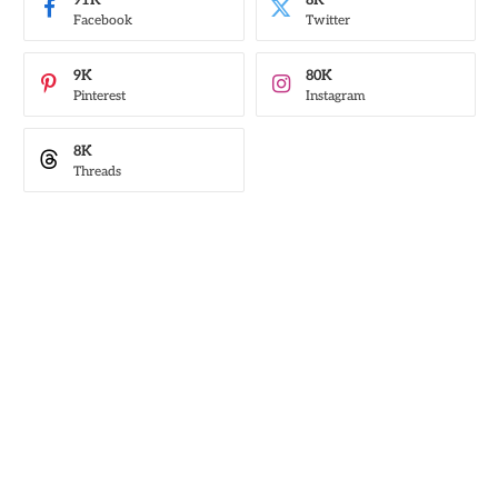
91K
8K
Facebook
Twitter
9K
80K
Pinterest
Instagram
8K
Threads