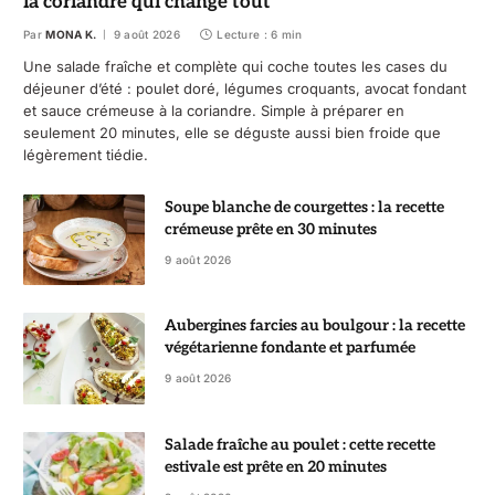
la coriandre qui change tout
Par
MONA K.
9 août 2026
Lecture : 6 min
Une salade fraîche et complète qui coche toutes les cases du
déjeuner d’été : poulet doré, légumes croquants, avocat fondant
et sauce crémeuse à la coriandre. Simple à préparer en
seulement 20 minutes, elle se déguste aussi bien froide que
légèrement tiédie.
Soupe blanche de courgettes : la recette
crémeuse prête en 30 minutes
9 août 2026
Aubergines farcies au boulgour : la recette
végétarienne fondante et parfumée
9 août 2026
Salade fraîche au poulet : cette recette
estivale est prête en 20 minutes