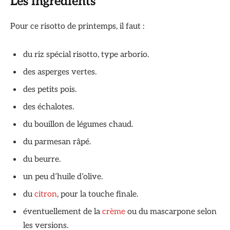
Les ingrédients
Pour ce risotto de printemps, il faut :
du riz spécial risotto, type arborio.
des asperges vertes.
des petits pois.
des échalotes.
du bouillon de légumes chaud.
du parmesan râpé.
du beurre.
un peu d’huile d’olive.
du
citron
, pour la touche finale.
éventuellement de la
crème
ou du mascarpone selon
les versions.