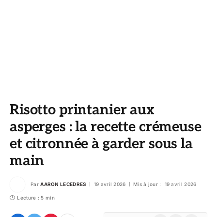
Risotto printanier aux
asperges : la recette crémeuse
et citronnée à garder sous la
main
Par
AARON LECEDRES
19 avril 2026
Mis à jour :
19 avril 2026
Lecture : 5 min