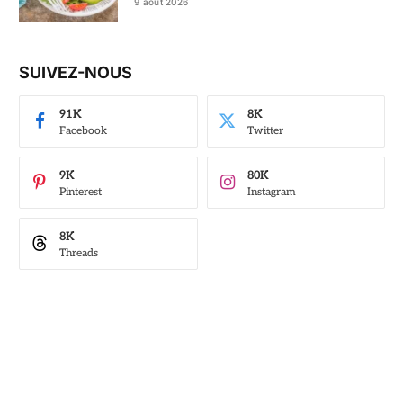
9 août 2026
SUIVEZ-NOUS
91K
8K
Facebook
Twitter
9K
80K
Pinterest
Instagram
8K
Threads