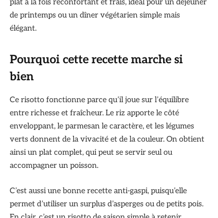
plat à la fois réconfortant et frais, idéal pour un déjeuner
de printemps ou un dîner végétarien simple mais
élégant.
Pourquoi cette recette marche si
bien
Ce risotto fonctionne parce qu’il joue sur l’équilibre
entre richesse et fraîcheur. Le riz apporte le côté
enveloppant, le parmesan le caractère, et les légumes
verts donnent de la vivacité et de la couleur. On obtient
ainsi un plat complet, qui peut se servir seul ou
accompagner un poisson.
C’est aussi une bonne recette anti-gaspi, puisqu’elle
permet d’utiliser un surplus d’asperges ou de petits pois.
En clair, c’est un risotto de saison simple à retenir,