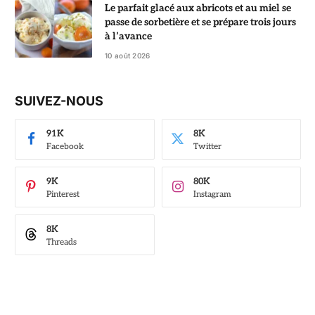
Le parfait glacé aux abricots et au miel se
passe de sorbetière et se prépare trois jours
à l’avance
10 août 2026
SUIVEZ-NOUS
91K
8K
Facebook
Twitter
9K
80K
Pinterest
Instagram
8K
Threads