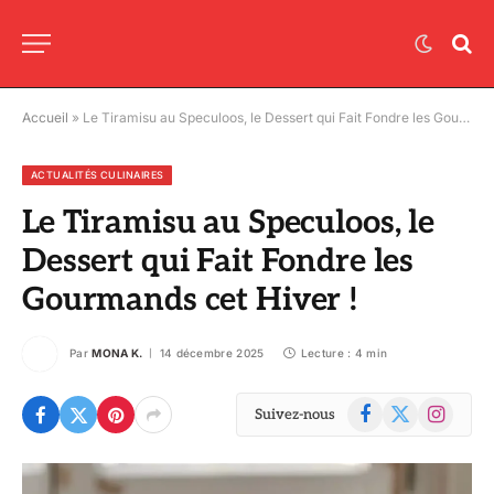
Accueil
»
Le Tiramisu au Speculoos, le Dessert qui Fait Fondre les Gourmands cet Hiver !
ACTUALITÉS CULINAIRES
Le Tiramisu au Speculoos, le
Dessert qui Fait Fondre les
Gourmands cet Hiver !
Par
MONA K.
14 décembre 2025
Lecture : 4 min
Facebook
X
Instagram
Suivez-nous
(Twitter)