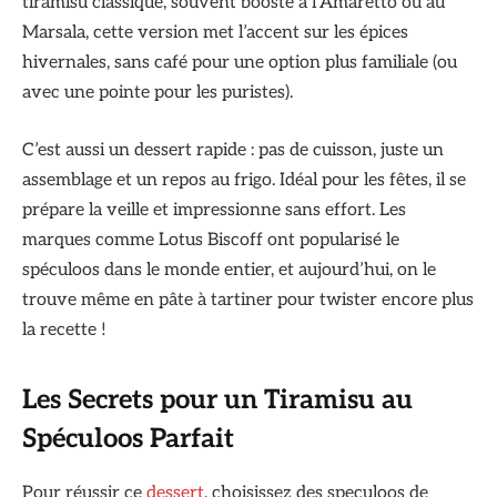
tiramisu classique, souvent boosté à l’Amaretto ou au
Marsala, cette version met l’accent sur les épices
hivernales, sans café pour une option plus familiale (ou
avec une pointe pour les puristes).
C’est aussi un dessert rapide : pas de cuisson, juste un
assemblage et un repos au frigo. Idéal pour les fêtes, il se
prépare la veille et impressionne sans effort. Les
marques comme Lotus Biscoff ont popularisé le
spéculoos dans le monde entier, et aujourd’hui, on le
trouve même en pâte à tartiner pour twister encore plus
la recette !
Les Secrets pour un Tiramisu au
Spéculoos Parfait
Pour réussir ce
dessert
, choisissez des speculoos de