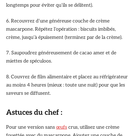
longtemps pour éviter qu’ils se délitent).
6. Recouvrez d’une généreuse couche de crème
mascarpone. Répétez l’opération : biscuits imbibés,
crème, jusqu’à épuisement (terminez par de la crème).
7. Saupoudrez généreusement de cacao amer et de
miettes de spéculoos.
8. Couvrez de film alimentaire et placez au réfrigérateur
au moins 4 heures (mieux : toute une nuit) pour que les
saveurs se diffusent.
Astuces du chef :
Pour une version sans
œufs
crus, utilisez une crème
fouettée avec du mascarpone. Ajoutez une couche de