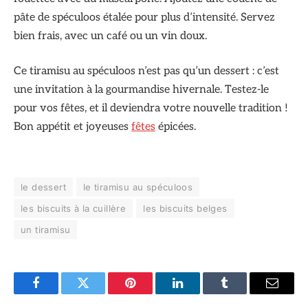
pâte de spéculoos étalée pour plus d’intensité. Servez
bien frais, avec un café ou un vin doux.
Ce tiramisu au spéculoos n’est pas qu’un dessert : c’est
une invitation à la gourmandise hivernale. Testez-le
pour vos fêtes, et il deviendra votre nouvelle tradition !
Bon appétit et joyeuses
fêtes
épicées.
le dessert
le tiramisu au spéculoos
les biscuits à la cuillère
les biscuits belges
un tiramisu
Facebook
Twitter
Pinterest
LinkedIn
Tumblr
Email