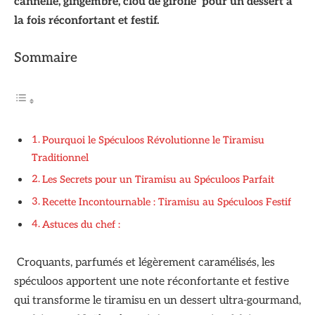
cannelle, gingembre, clou de girofle pour un dessert à
la fois réconfortant et festif.
Sommaire
Pourquoi le Spéculoos Révolutionne le Tiramisu
Traditionnel
Les Secrets pour un Tiramisu au Spéculoos Parfait
Recette Incontournable : Tiramisu au Spéculoos Festif
Astuces du chef :
Croquants, parfumés et légèrement caramélisés, les
spéculoos apportent une note réconfortante et festive
qui transforme le tiramisu en un dessert ultra-gourmand,