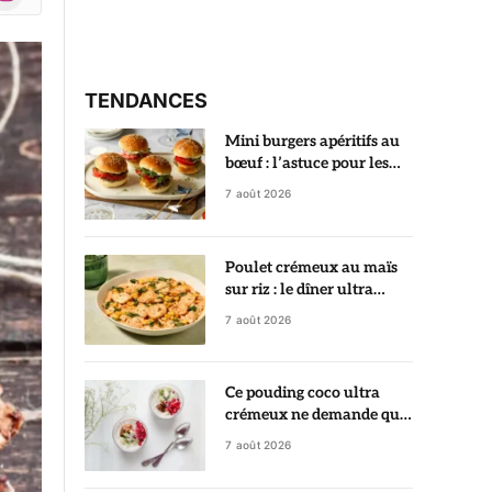
r)
TENDANCES
Mini burgers apéritifs au
bœuf : l’astuce pour les
garder ultra juteux
7 août 2026
Poulet crémeux au maïs
sur riz : le dîner ultra
gourmand prêt en 35
7 août 2026
minutes
Ce pouding coco ultra
crémeux ne demande que
5 minutes de préparation
7 août 2026