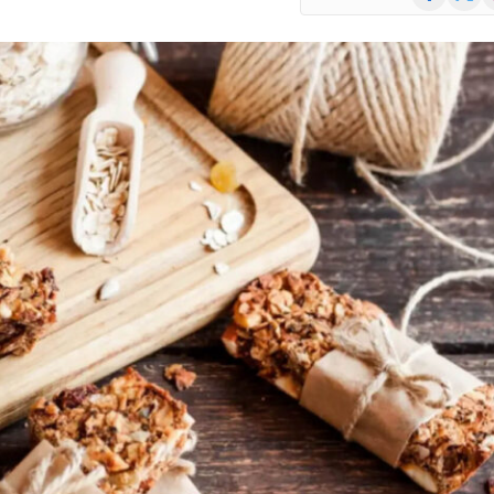
(Twitte