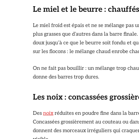
Le miel et le beurre : chauff
Le miel froid est épais et ne se mélange pas 
plus grasses que d’autres dans la barre final
doux jusqu’à ce que le beurre soit fondu et q
sur les flocons : le mélange chaud enrobe ch
On ne fait pas bouillir : un mélange trop ch
donne des barres trop dures.
Les noix : concassées grossiè
Des
noix
réduites en poudre fine dans la barr
Concassées grossièrement au couteau ou dans 
donnent des morceaux irréguliers qui craquent