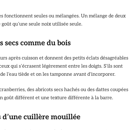
utes fonctionnent seules ou mélangées. Un mélange de deux
 goût qu’une seule noix utilisée seule.
pas secs comme du bois
durs après cuisson et donnent des petits éclats désagréables
ceux qui s’écrasent légèrement entre les doigts. S’ils sont
 de l’eau tiède et on les tamponne avant d’incorporer.
cranberries, des abricots secs hachés ou des dattes coupées
 goût différent et une texture différente à la barre.
s d’une cuillère mouillée