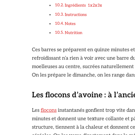
Ingrédients 1x2x3x
Instructions
Notes
Nutrition
Ces barres se préparent en quinze minutes et
refroidissant n’a rien à voir avec une barre d
moelleuses au centre, sucrées naturellement pa
On les prépare le dimanche, on les range dan
Les flocons d’avoine : à l’anc
Les
flocons
instantanés gonflent trop vite da
minutes et donnent une texture collante et pâ
structure, tiennent à la chaleur et donnent 