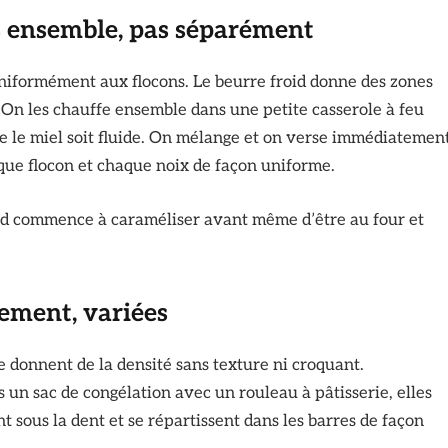
és ensemble, pas séparément
uniformément aux flocons. Le beurre froid donne des zones
e. On les chauffe ensemble dans une petite casserole à feu
ue le miel soit fluide. On mélange et on verse immédiatemen
aque flocon et chaque noix de façon uniforme.
aud commence à caraméliser avant même d’être au four et
rement, variées
e donnent de la densité sans texture ni croquant.
un sac de congélation avec un rouleau à pâtisserie, elles
 sous la dent et se répartissent dans les barres de façon