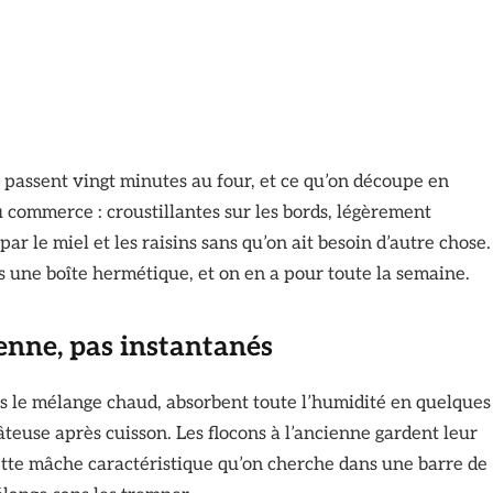
 passent vingt minutes au four, et ce qu’on découpe en
u commerce : croustillantes sur les bords, légèrement
r le miel et les raisins sans qu’on ait besoin d’autre chose.
s une boîte hermétique, et on en a pour toute la semaine.
ienne, pas instantanés
ns le mélange chaud, absorbent toute l’humidité en quelques
teuse après cuisson. Les flocons à l’ancienne gardent leur
cette mâche caractéristique qu’on cherche dans une barre de