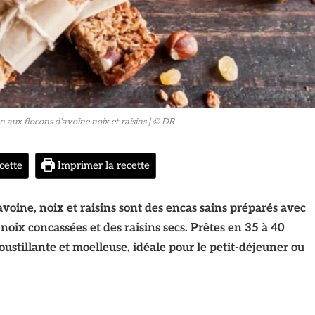
n aux flocons d'avoine noix et raisins
| © DR
cette
Imprimer la recette
voine, noix et raisins sont des encas sains préparés avec
 noix concassées et des raisins secs. Prêtes en 35 à 40
roustillante et moelleuse, idéale pour le petit-déjeuner ou