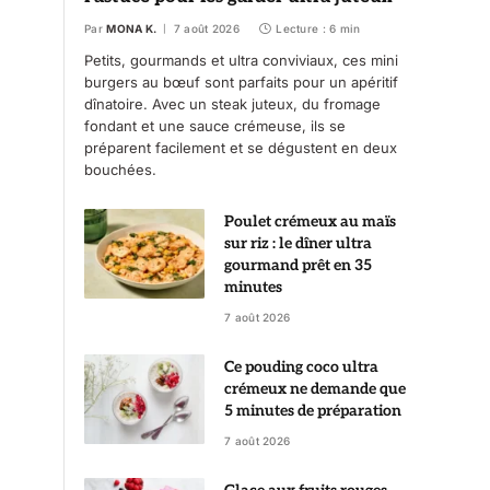
Par
MONA K.
7 août 2026
Lecture : 6 min
Petits, gourmands et ultra conviviaux, ces mini
burgers au bœuf sont parfaits pour un apéritif
dînatoire. Avec un steak juteux, du fromage
fondant et une sauce crémeuse, ils se
préparent facilement et se dégustent en deux
bouchées.
Poulet crémeux au maïs
sur riz : le dîner ultra
gourmand prêt en 35
minutes
7 août 2026
Ce pouding coco ultra
crémeux ne demande que
5 minutes de préparation
7 août 2026