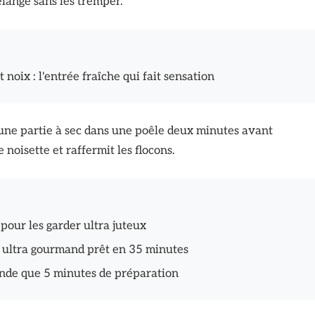
élange sans les tremper.
 noix : l'entrée fraîche qui fait sensation
e une partie à sec dans une poêle deux minutes avant
 noisette et raffermit les flocons.
 pour les garder ultra juteux
er ultra gourmand prêt en 35 minutes
nde que 5 minutes de préparation