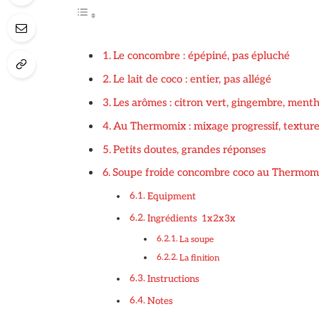
Le concombre : épépiné, pas épluché
Le lait de coco : entier, pas allégé
Les arômes : citron vert, gingembre, ment
Au Thermomix : mixage progressif, texture
Petits doutes, grandes réponses
Soupe froide concombre coco au Thermom
Equipment
Ingrédients 1x2x3x
La soupe
La finition
Instructions
Notes