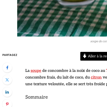
soupe de con
PARTAGEZ
Aller à la re
La
soupe
de concombre à la noix de coco au
concombre frais, du lait de coco, du
citron
ve
une texture veloutée, elle se sert très froide
Sommaire