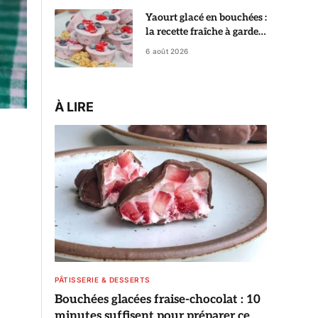
Yaourt glacé en bouchées :
la recette fraîche à garder
au congélateur
6 août 2026
À LIRE
PÂTISSERIE & DESSERTS
Bouchées glacées fraise-chocolat : 10
minutes suffisent pour préparer ce