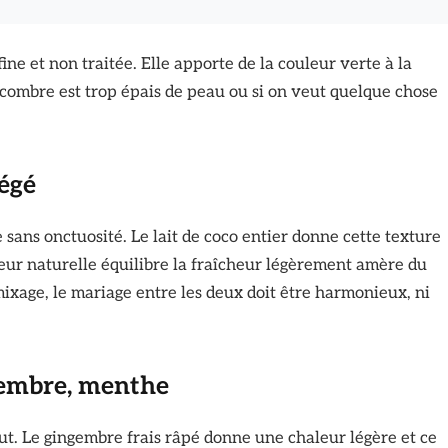
ine et non traitée. Elle apporte de la couleur verte à la
ncombre est trop épais de peau ou si on veut quelque chose
légé
sans onctuosité. Le lait de coco entier donne cette texture
ur naturelle équilibre la fraîcheur légèrement amère du
ixage, le mariage entre les deux doit être harmonieux, ni
ngembre, menthe
out. Le gingembre frais râpé donne une chaleur légère et ce