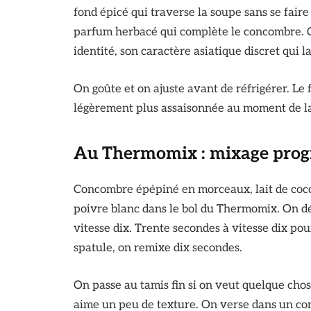
fond épicé qui traverse la soupe sans se faire
parfum herbacé qui complète le concombre. C
identité, son caractère asiatique discret qui 
On goûte et on ajuste avant de réfrigérer. Le 
légèrement plus assaisonnée au moment de la 
Au Thermomix : mixage progre
Concombre épépiné en morceaux, lait de coco, 
poivre blanc dans le bol du Thermomix. On d
vitesse dix. Trente secondes à vitesse dix pou
spatule, on remixe dix secondes.
On passe au tamis fin si on veut quelque chos
aime un peu de texture. On verse dans un co