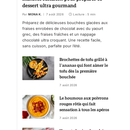
dessert ultra gourmand
Par
MONA K.
7 août 2026
Lecture : 5 min
Préparez de délicieuses bouchées glacées aux
fraises enrobées de chocolat avec du yaourt
grec, des fraises fraîches et un nappage
chocolaté ultra croquant. Une recette facile,
sans cuisson, parfaite pour l’été.
Brochettes de tofu grillé à
l’ananas qui font aimer le
tofu dès la première
bouchée
7 août 2026
Le houmous aux poivrons
rouges rôtis qui fait
sensation à tous les apéros
7 août 2026