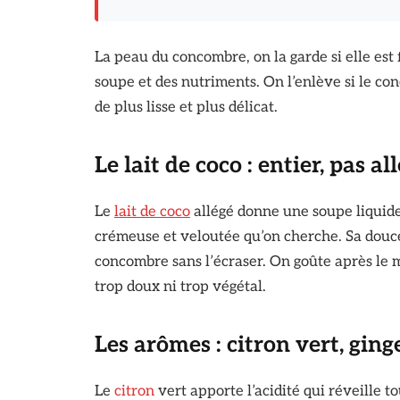
La peau du concombre, on la garde si elle est f
soupe et des nutriments. On l’enlève si le co
de plus lisse et plus délicat.
Le lait de coco : entier, pas al
Le
lait de coco
allégé donne une soupe liquide 
crémeuse et veloutée qu’on cherche. Sa douce
concombre sans l’écraser. On goûte après le m
trop doux ni trop végétal.
Les arômes : citron vert, gi
Le
citron
vert apporte l’acidité qui réveille t