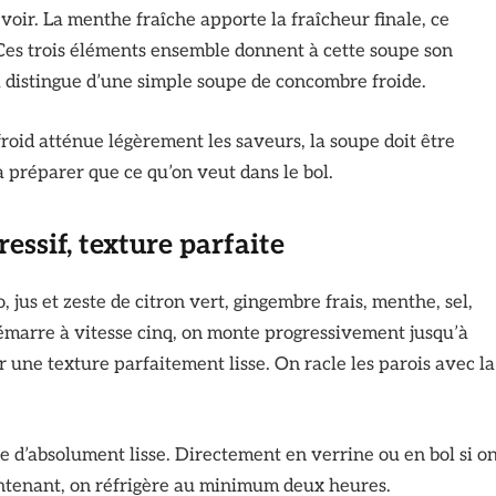
 voir. La menthe fraîche apporte la fraîcheur finale, ce
es trois éléments ensemble donnent à cette soupe son
la distingue d’une simple soupe de concombre froide.
froid atténue légèrement les saveurs, la soupe doit être
préparer que ce qu’on veut dans le bol.
ssif, texture parfaite
jus et zeste de citron vert, gingembre frais, menthe, sel,
émarre à vitesse cinq, on monte progressivement jusqu’à
r une texture parfaitement lisse. On racle les parois avec la
e d’absolument lisse. Directement en verrine ou en bol si o
ntenant, on réfrigère au minimum deux heures.