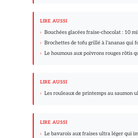
LIRE AUSSI
›
Bouchées glacées fraise-chocolat : 10 m
›
Brochettes de tofu grillé à l'ananas qui 
›
Le houmous aux poivrons rouges rôtis qui
LIRE AUSSI
›
Les rouleaux de printemps au saumon ultr
LIRE AUSSI
›
Le bavarois aux fraises ultra léger qui 