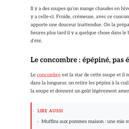
Il y a des soupes qu’on mange chaudes en hiver
y a celle-ci. Froide, crémeuse, avec ce concom
apporte une douceur inattendue. On la prép
heures plus tard il y a quelque chose dans le b
d’été.
Le concombre : épépiné, pas 
Le
concombre
est la star de cette soupe et il
dans la longueur, on retire les pépins à la cui
la soupe et donnent un goût légèrement amer 
LIRE AUSSI
›
Muffins aux pommes maison : une mie moe