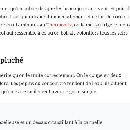
 et qu’on oublie dès que les beaux jours arrivent. Et puis il
bre frais qui rafraîchit immédiatement et ce lait de coco qu
are en dix minutes au
Thermomix
, on la met au frigo, et deu
ol qui ressemble à ce qu’on boirait volontiers tous les soirs
épluché
 mérite qu’on le traite correctement. On le coupe en deux
llère. Les pépins du concombre rendent de l’eau, ils diluent
qu’on évite facilement avec ce geste simple.
lleuse et un dessus croustillant à la cannelle