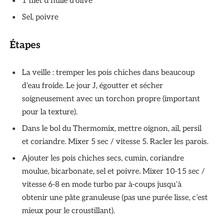
1 filet d’huile d’olive
Sel, poivre
Étapes
La veille : tremper les pois chiches dans beaucoup
d’eau froide. Le jour J, égoutter et sécher
soigneusement avec un torchon propre (important
pour la texture).
Dans le bol du Thermomix, mettre oignon, ail, persil
et coriandre. Mixer 5 sec / vitesse 5. Racler les parois.
Ajouter les pois chiches secs, cumin, coriandre
moulue, bicarbonate, sel et poivre. Mixer 10-15 sec /
vitesse 6-8 en mode turbo par à-coups jusqu’à
obtenir une pâte granuleuse (pas une purée lisse, c’est
mieux pour le croustillant).