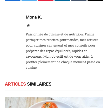
Facebook
Twitter
Pinterest
LinkedIn
Tumblr
Email
Mona K.
Site
web
Passionnée de cuisine et de nutrition. J’aime
partager mes recettes gourmandes, mes astuces
pour cuisiner sainement et mes conseils pour
préparer des repas équilibrés, rapides et
savoureux. Mon objectif est de vous aider à
profiter pleinement de chaque moment passé en
cuisine.
ARTICLES
SIMILAIRES