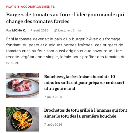
PLATS & ACCOMPAGNEMENTS
Burgers de tomates au four : l’idée gourmande qui
change des tomates farcies
Par
MONA K.
7 août 2026
Lecture : 5 min
Et si la tomate devenait le pain d’un burger ? Avec du fromage
fondant, du pesto et quelques herbes fraîches, ces burgers de
tomates cuits au four sont aussi originaux que savoureux. Une
recette végétarienne simple, idéale pour profiter des tomates de
saison.
Bouchées glacées fraise-chocolat : 10
minutes suffisent pour préparer ce dessert
ultra gourmand
7 août 2026
Brochettes de tofu grillé à l’ananas qui font
aimer le tofu dès la première bouchée
7 août 2026