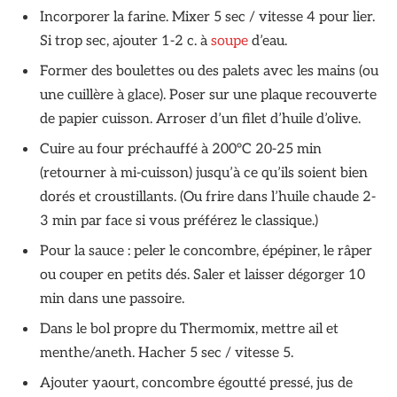
Incorporer la farine. Mixer 5 sec / vitesse 4 pour lier.
Si trop sec, ajouter 1-2 c. à
soupe
d’eau.
Former des boulettes ou des palets avec les mains (ou
une cuillère à glace). Poser sur une plaque recouverte
de papier cuisson. Arroser d’un filet d’huile d’olive.
Cuire au four préchauffé à 200°C 20-25 min
(retourner à mi-cuisson) jusqu’à ce qu’ils soient bien
dorés et croustillants. (Ou frire dans l’huile chaude 2-
3 min par face si vous préférez le classique.)
Pour la sauce : peler le concombre, épépiner, le râper
ou couper en petits dés. Saler et laisser dégorger 10
min dans une passoire.
Dans le bol propre du Thermomix, mettre ail et
menthe/aneth. Hacher 5 sec / vitesse 5.
Ajouter yaourt, concombre égoutté pressé, jus de