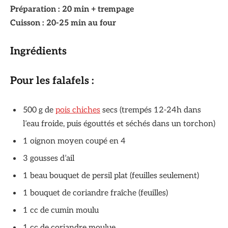
Préparation : 20 min + trempage
Cuisson : 20-25 min au four
Ingrédients
Pour les falafels :
500 g de
pois chiches
secs (trempés 12-24h dans
l’eau froide, puis égouttés et séchés dans un torchon)
1 oignon moyen coupé en 4
3 gousses d’ail
1 beau bouquet de persil plat (feuilles seulement)
1 bouquet de coriandre fraîche (feuilles)
1 cc de cumin moulu
1 cc de coriandre moulue