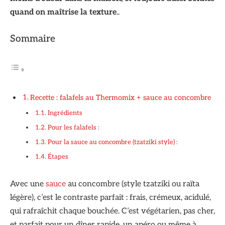
quand on maîtrise la texture
..
Sommaire
Recette : falafels au Thermomix + sauce au concombre
Ingrédients
Pour les falafels :
Pour la sauce au concombre (tzatziki style) :
Étapes
Avec une
sauce
au concombre (style tzatziki ou raïta
légère), c’est le contraste parfait : frais, crémeux, acidulé,
qui rafraîchit chaque bouchée. C’est végétarien, pas cher,
et parfait pour un dîner rapide, un apéro ou même à