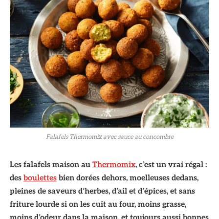
Falafels Thermomix avec sauce au concombre
Les falafels maison au
Thermomix
, c’est un vrai régal :
des
boulettes
bien dorées dehors, moelleuses dedans,
pleines de saveurs d’herbes, d’ail et d’épices, et sans
friture lourde si on les cuit au four, moins grasse,
moins d’odeur dans la maison, et toujours aussi bonnes