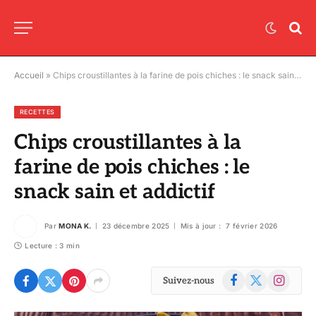
Accueil
»
Chips croustillantes à la farine de pois chiches : le snack sain et addictif
RECETTES
Chips croustillantes à la
farine de pois chiches : le
snack sain et addictif
Par
MONA K.
23 décembre 2025
Mis à jour :
7 février 2026
Lecture : 3 min
Facebook
X
Instagram
Suivez-nous
(Twitter)