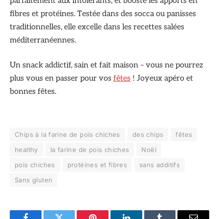
parfaitement aux intolérants, et booste les apports en
fibres et protéines. Testée dans des socca ou panisses
traditionnelles, elle excelle dans les recettes salées
méditerranéennes.
Un snack addictif, sain et fait maison – vous ne pourrez
plus vous en passer pour vos
fêtes
! Joyeux apéro et
bonnes fêtes.
Chips à la farine de pois chiches
des chips
fêtes
healthy
la farine de pois chiches
Noël
pois chiches
protéines et fibres
sans additifs
Sans gluten