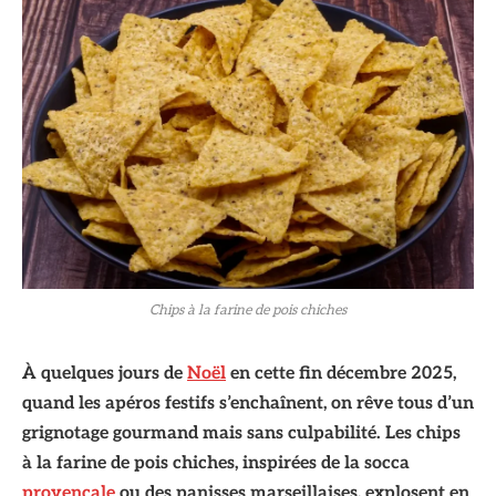
Chips à la farine de pois chiches
À quelques jours de
Noël
en cette fin décembre 2025,
quand les apéros festifs s’enchaînent, on rêve tous d’un
grignotage gourmand mais sans culpabilité. Les chips
à la farine de pois chiches, inspirées de la socca
provençale
ou des panisses marseillaises, explosent en