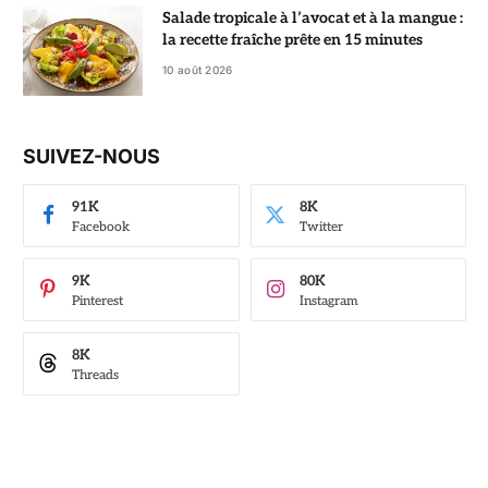
Salade tropicale à l’avocat et à la mangue :
la recette fraîche prête en 15 minutes
10 août 2026
SUIVEZ-NOUS
91K
8K
Facebook
Twitter
9K
80K
Pinterest
Instagram
8K
Threads