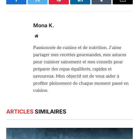
Facebook
Twitter
Pinterest
LinkedIn
Tumblr
Email
Mona K.
Site
web
Passionnée de cuisine et de nutrition. J’aime
partager mes recettes gourmandes, mes astuces
pour cuisiner sainement et mes conseils pour
préparer des repas équilibrés, rapides et
savoureux. Mon objectif est de vous aider à
profiter pleinement de chaque moment passé en
cuisine.
ARTICLES
SIMILAIRES