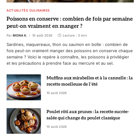
ACTUALITÉS CULINAIRES
Poissons en conserve : combien de fois par semaine
peut-on vraiment en manger ?
Par
MONA K.
10 août 2026
Lecture : 5 min
Sardines, maquereaux, thon ou saumon en boîte : combien de
fois peut-on vraiment manger des poissons en conserve chaque
semaine ? Voici le repère à connaître, les poissons à privilégier
et les précautions à prendre face au mercure et au sel.
Muffins aux mirabelles et à la cannelle : la
recette moelleuse de l’été
10 août 2026
Poulet rôti aux prunes : la recette sucrée-
salée qui change du poulet classique
10 août 2026