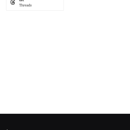
8K
Threads