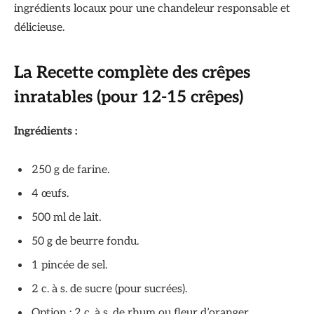
ingrédients locaux pour une chandeleur responsable et
délicieuse.
La Recette complète des crêpes
inratables (pour 12-15 crêpes)
Ingrédients :
250 g de farine.
4 œufs.
500 ml de lait.
50 g de beurre fondu.
1 pincée de sel.
2 c. à s. de sucre (pour sucrées).
Option : 2 c. à s. de rhum ou fleur d’oranger.