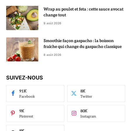
Wrap au poulet et feta : cette sauce avocat
change tout
9 août 2026
Smoothie façon gaspacho : la boisson
fraîche qui change du gaspacho classique
8 août 2026
SUIVEZ-NOUS
91K
8K
Facebook
Twitter
9K
80K
Pinterest
Instagram