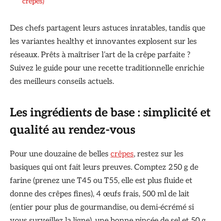
crêpes)
Des chefs partagent leurs astuces inratables, tandis que
les variantes healthy et innovantes explosent sur les
réseaux. Prêts à maîtriser l’art de la crêpe parfaite ?
Suivez le guide pour une recette traditionnelle enrichie
des meilleurs conseils actuels.
Les ingrédients de base : simplicité et
qualité au rendez-vous
Pour une douzaine de belles
crêpes
, restez sur les
basiques qui ont fait leurs preuves. Comptez 250 g de
farine (prenez une T45 ou T55, elle est plus fluide et
donne des crêpes fines), 4 œufs frais, 500 ml de lait
(entier pour plus de gourmandise, ou demi-écrémé si
vous surveillez la ligne), une bonne pincée de sel et 50 g