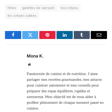
fêtes
galettes de sarrasin
les crêpes
les crêpes salées
Facebook
Twitter
Pinterest
LinkedIn
Tumblr
Email
Mona K.
Site
web
Passionnée de cuisine et de nutrition. J’aime
partager mes recettes gourmandes, mes astuces
pour cuisiner sainement et mes conseils pour
préparer des repas équilibrés, rapides et
savoureux. Mon objectif est de vous aider à
profiter pleinement de chaque moment passé en
cuisine.