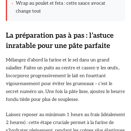
›
Wrap au poulet et feta : cette sauce avocat
change tout
La préparation pas à pas : l’astuce
inratable pour une pâte parfaite
Mélangez d’abord la farine et le sel dans un grand
saladier. Faites un puits au centre et cassez-y les œufs..
Incorporez progressivement le lait en fouettant
vigoureusement pour éviter les grumeaux – c’est le
secret numéro un. Une fois la pâte lisse, ajoutez le beurre
fondu tiède pour plus de souplesse.
Laissez reposer au minimum 1 heure au frais (idéalement
2 heures) : cette étape cruciale permet à la farine de
s’hydrater pleinement, rendant les crêpes plus élastiques