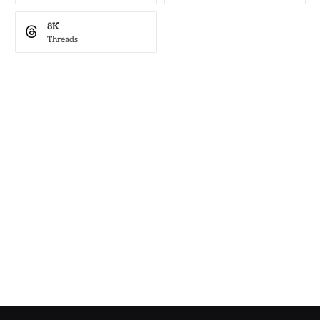
8K
Threads