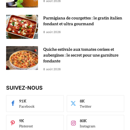
8 août 2026
Parmigiana de courgettes : le gratin italien
fondant et ultra gourmand
8 août 2026
Quiche estivale aux tomates cerises et
aubergines : le secret pour une garniture
fondante
8 août 2026
SUIVEZ-NOUS
91K
8K
Facebook
Twitter
9K
80K
Pinterest
Instagram