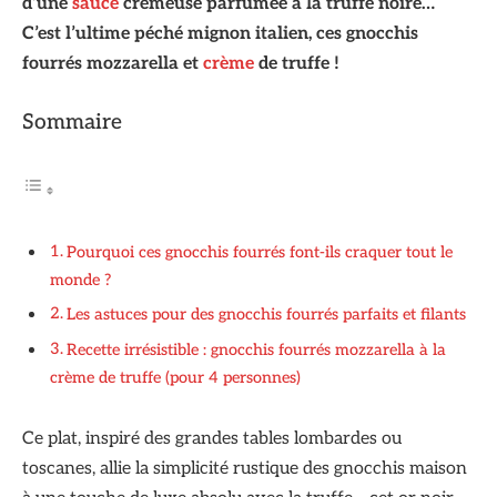
d’une
sauce
crémeuse parfumée à la truffe noire…
C’est l’ultime péché mignon italien, ces gnocchis
fourrés mozzarella et
crème
de truffe !
Sommaire
Pourquoi ces gnocchis fourrés font-ils craquer tout le
monde ?
Les astuces pour des gnocchis fourrés parfaits et filants
Recette irrésistible : gnocchis fourrés mozzarella à la
crème de truffe (pour 4 personnes)
Ce plat, inspiré des grandes tables lombardes ou
toscanes, allie la simplicité rustique des gnocchis maison