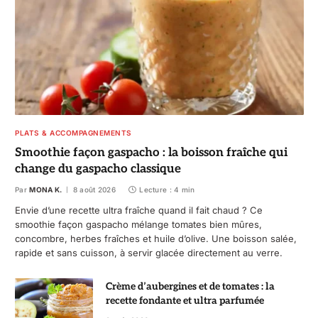
PLATS & ACCOMPAGNEMENTS
Smoothie façon gaspacho : la boisson fraîche qui
change du gaspacho classique
Par
MONA K.
8 août 2026
Lecture : 4 min
Envie d’une recette ultra fraîche quand il fait chaud ? Ce
smoothie façon gaspacho mélange tomates bien mûres,
concombre, herbes fraîches et huile d’olive. Une boisson salée,
rapide et sans cuisson, à servir glacée directement au verre.
Crème d’aubergines et de tomates : la
recette fondante et ultra parfumée