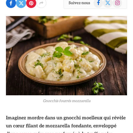
Facebook
X
Instagram
Suivez-nous
(Twitter)
Gnocchis fourrés mozzarella
Imaginez mordre dans un gnocchi moelleux qui révèle
un cœur filant de mozzarella fondante, enveloppé