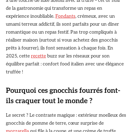
à une touche de luxe absolu avec la truffe – cet or noir
de la gastronomie qui transforme un repas en
expérience inoubliable.
Fondants
, crémeux, avec un
umami terreux addictif, ils sont parfaits pour un dîner
romantique ou un repas festif. Pas trop compliqués à
réaliser maison (surtout si vous achetez des gnocchis
prêts à fourrer), ils font sensation à chaque fois. En
2025, cette
recette
buzz sur les réseaux pour son
équilibre parfait : confort food italien avec une élégance
truffée !
Pourquoi ces gnocchis fourrés font-
ils craquer tout le monde ?
Le secret ? Le contraste magique : extérieur moelleux des
gnocchis de pomme de terre, cœur surprise de
mozzarella
qui file à la coupe, et une crème de truffe