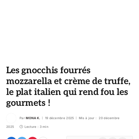
Les gnocchis fourrés
mozzarella et crème de truffe,
le plat italien qui rend fou les
gourmets !
Par
MONA K.
19 décembre 2025
Mis à jour :
20 décembre
2025
Lecture : 3 min