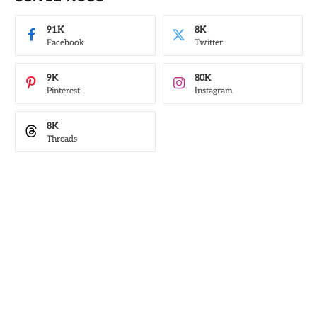
91K
8K
Facebook
Twitter
9K
80K
Pinterest
Instagram
8K
Threads