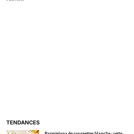
TENDANCES
Parmigiana de courgettes blanche : cette