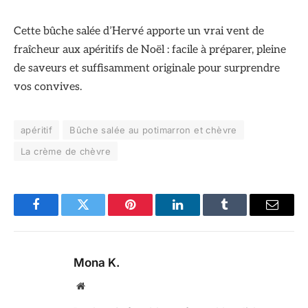
Cette bûche salée d’Hervé apporte un vrai vent de
fraîcheur aux apéritifs de Noël : facile à préparer, pleine
de saveurs et suffisamment originale pour surprendre
vos convives.
apéritif
Bûche salée au potimarron et chèvre
La crème de chèvre
Facebook
Twitter
Pinterest
LinkedIn
Tumblr
Email
Mona K.
Site
web