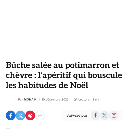
Bûche salée au potimarron et
chèvre : l’apéritif qui bouscule
les habitudes de Noël
Par
MONA K.
10 décembre 2025
Lecture : 3 min
Facebook
X
Instagram
Suivez-nous
(Twitter)