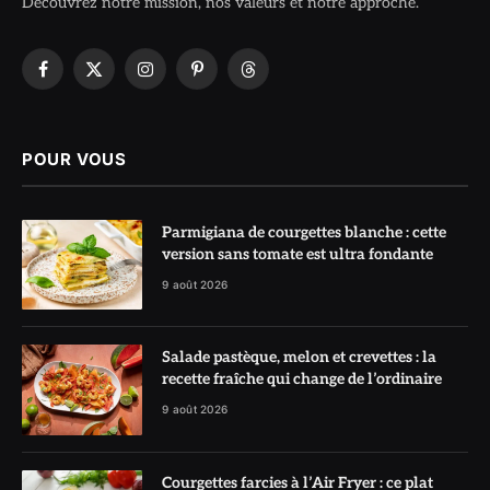
Découvrez notre mission, nos valeurs et notre approche.
Facebook
X
Instagram
Pinterest
Threads
(Twitter)
POUR VOUS
Parmigiana de courgettes blanche : cette
version sans tomate est ultra fondante
9 août 2026
Salade pastèque, melon et crevettes : la
recette fraîche qui change de l’ordinaire
9 août 2026
Courgettes farcies à l’Air Fryer : ce plat