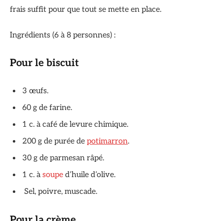
frais suffit pour que tout se mette en place.
Ingrédients (6 à 8 personnes) :
Pour le biscuit
3 œufs.
60 g de farine.
1 c. à café de levure chimique.
200 g de purée de
potimarron
.
30 g de parmesan râpé.
1 c. à
soupe
d’huile d’olive.
Sel, poivre, muscade.
Pour la crème