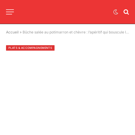
Accueil
»
Bûche salée au potimarron et chèvre : l’apéritif qui bouscule les habitudes de Noël
PLATS & ACCOMPAGNEMENTS