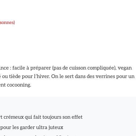
rsonnes)
ance : facile à préparer (pas de cuisson compliquée), vegan
é ou tiède pour l’hiver. On le sert dans des verrines pour un
ent cocooning.
t crémeux qui fait toujours son effet
 pour les garder ultra juteux