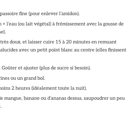
 passoire fine (pour enlever l’amidon).
o + l’eau (ou lait végétal) à frémissement avec la gousse de
sel.
u très doux, et laisser cuire 15 à 20 minutes en remuant
lucides avec un petit point blanc au centre (elles finissent
 Goûter et ajuster (plus de sucre si besoin).
rrines ou un grand bol.
moins 2 heures (idéalement toute la nuit).
 de mangue, banane ou d’ananas dessus, saupoudrer un peu
.