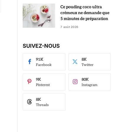
Ce pouding coco ultra
crémeux ne demande que
5 minutes de préparation
7 août 2026
SUIVEZ-NOUS
91K
8K
Facebook
Twitter
9K
80K
Pinterest
Instagram
8K
Threads