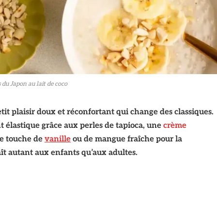
s du Japon au lait de coco
petit plaisir doux et réconfortant qui change des classiques.
 élastique grâce aux perles de tapioca, une
crème
ne touche de
vanille
ou de mangue fraîche pour la
plaît autant aux enfants qu’aux adultes.