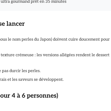
er ultra gourmand prêt en 35 minutes
se lancer
sous le nom perles du Japon) doivent cuire doucement pour
 texture crémeuse : les versions allégées rendent le dessert
 pas durcir les perles.
 frais et les saveurs se développent.
pour 4 à 6 personnes)