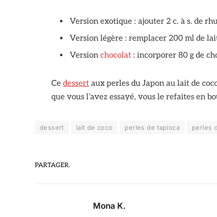
Version exotique : ajouter 2 c. à s. de 
Version légère : remplacer 200 ml de lai
Version
chocolat
: incorporer 80 g de cho
Ce
dessert
aux perles du Japon au lait de coco
que vous l’avez essayé, vous le refaites en bo
dessert
lait de coco
perles de tapioca
perles 
PARTAGER.
Mona K.