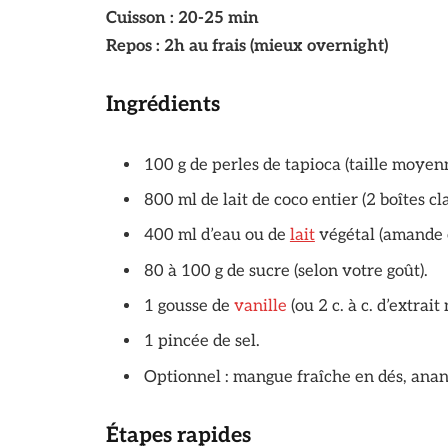
Cuisson : 20-25 min
Repos : 2h au frais (mieux overnight)
Ingrédients
100 g de perles de tapioca (taille moyen
800 ml de lait de coco entier (2 boîtes cl
400 ml d’eau ou de
lait
végétal (amande o
80 à 100 g de sucre (selon votre goût).
1 gousse de
vanille
(ou 2 c. à c. d’extrait 
1 pincée de sel.
Optionnel : mangue fraîche en dés, anan
Étapes rapides