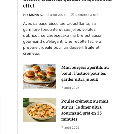
effet
Par
MONA K.
8 août 2026
Lecture : 3 min
Avec sa base biscuitée croustillante, sa
garniture fondante et ses jolies volutes
d’abricot, ce cheesecake marbré est aussi
gourmand qu’élégant. Une recette facile à
préparer, idéale pour un dessert fruité et
crémeux.
Mini burgers apéritifs au
bœuf : l’astuce pour les
garder ultra juteux
7 août 2026
Poulet crémeux au maïs
sur riz : le dîner ultra
gourmand prêt en 35
minutes
7 août 2026