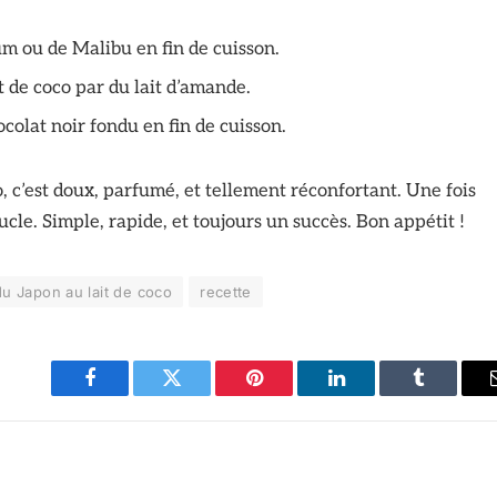
rhum ou de Malibu en fin de cuisson.
t de coco par du lait d’amande.
colat noir fondu en fin de cuisson.
, c’est doux, parfumé, et tellement réconfortant. Une fois
ucle. Simple, rapide, et toujours un succès. Bon appétit !
du Japon au lait de coco
recette
Facebook
Twitter
Pinterest
LinkedIn
Tumblr