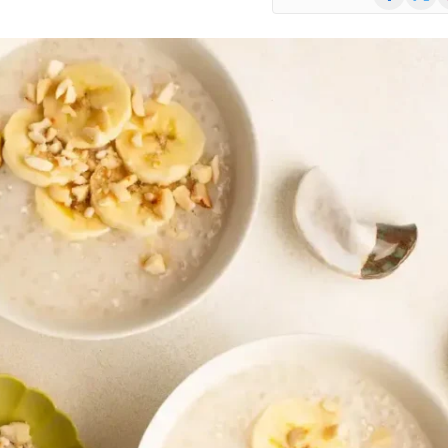
(Twitte