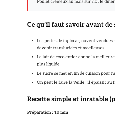
›
Poulet crémeux au maïs sur riz : le dîn
Ce qu’il faut savoir avant de 
Les perles de tapioca (souvent vendues 
devenir translucides et moelleuses.
Le lait de coco entier donne la meilleure
plus liquide.
Le sucre se met en fin de cuisson pour ne
On peut le faire la veille : il épaissit au
Recette simple et inratable (
Préparation : 10 min