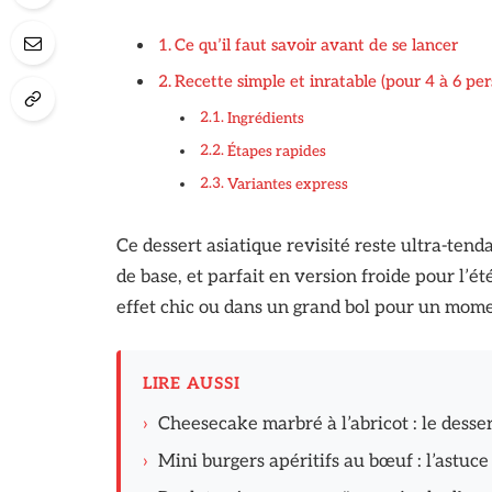
Ce qu’il faut savoir avant de se lancer
Recette simple et inratable (pour 4 à 6 pe
Ingrédients
Étapes rapides
Variantes express
Ce dessert asiatique revisité reste ultra-tend
de base, et parfait en version froide pour l’ét
effet chic ou dans un grand bol pour un mom
LIRE AUSSI
›
Cheesecake marbré à l’abricot : le desser
›
Mini burgers apéritifs au bœuf : l’astuce