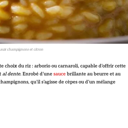
o aux champignons et citron
te choix du riz : arborio ou carnaroli, capable d’offrir cette
t
al dente
. Enrobé d’une
sauce
brillante au beurre et au
champignons, qu’il s’agisse de cèpes ou d’un mélange