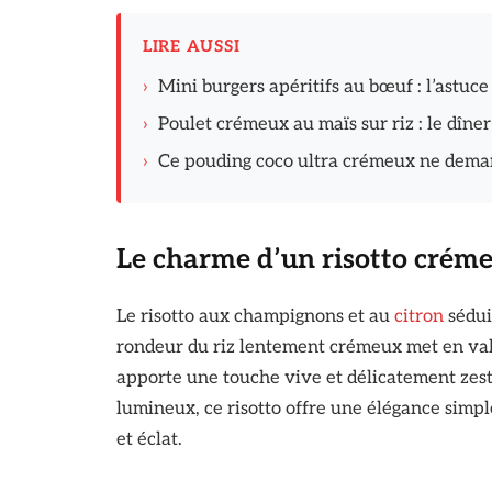
LIRE AUSSI
›
Mini burgers apéritifs au bœuf : l’astuce
›
Poulet crémeux au maïs sur riz : le dîn
›
Ce pouding coco ultra crémeux ne dema
Le charme d’un risotto crém
Le risotto aux champignons et au
citron
sédui
rondeur du riz lentement crémeux met en vale
apporte une touche vive et délicatement zesté
lumineux, ce risotto offre une élégance simpl
et éclat.