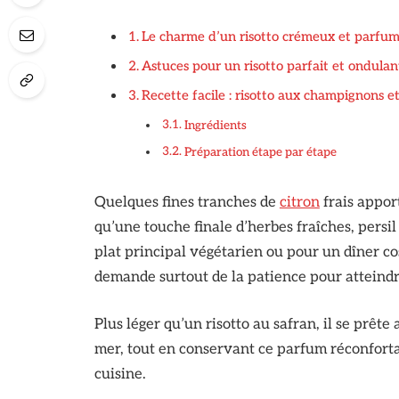
Le charme d’un risotto crémeux et parfu
Astuces pour un risotto parfait et ondulan
Recette facile : risotto aux champignons e
Ingrédients
Préparation étape par étape
Quelques fines tranches de
citron
frais apport
qu’une touche finale d’herbes fraîches, persi
plat principal végétarien ou pour un dîner co
demande surtout de la patience pour atteind
Plus léger qu’un risotto au safran, il se prête 
mer, tout en conservant ce parfum réconfor
cuisine.