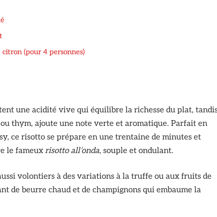
mé
t
t citron (pour 4 personnes)
ent une acidité vive qui équilibre la richesse du plat, tandi
l ou thym, ajoute une note verte et aromatique. Parfait en
sy, ce risotto se prépare en une trentaine de minutes et
re le fameux
risotto all’onda
, souple et ondulant.
aussi volontiers à des variations à la truffe ou aux fruits de
tant de beurre chaud et de champignons qui embaume la