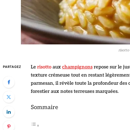
risott
Le
risotto
aux
champignons
repose sur le jus
PARTAGEZ
texture crémeuse tout en restant légèremen
parmesan, il révèle toute la profondeur des 
forestier aux notes terreuses marquées.
Sommaire