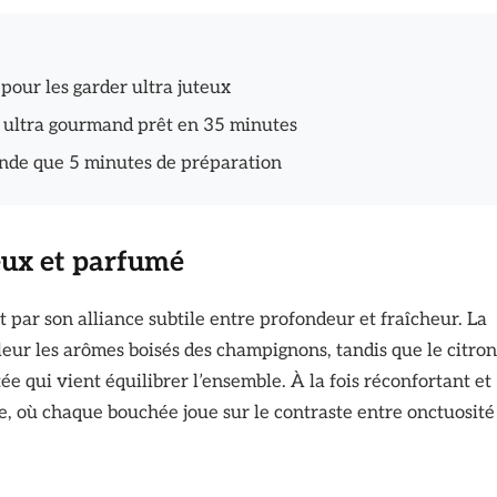
 pour les garder ultra juteux
er ultra gourmand prêt en 35 minutes
nde que 5 minutes de préparation
eux et parfumé
t par son alliance subtile entre profondeur et fraîcheur. La
ur les arômes boisés des champignons, tandis que le citron
e qui vient équilibrer l’ensemble. À la fois réconfortant et
e, où chaque bouchée joue sur le contraste entre onctuosité