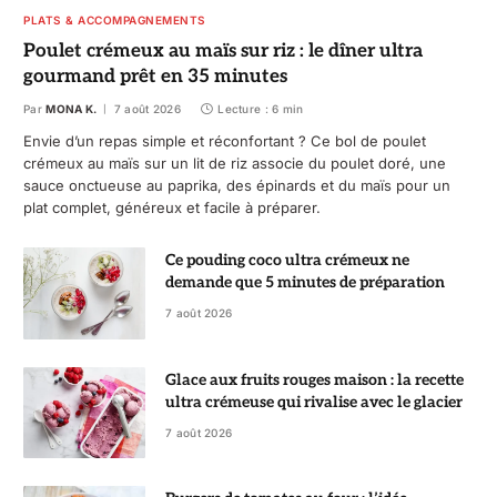
PLATS & ACCOMPAGNEMENTS
Poulet crémeux au maïs sur riz : le dîner ultra
gourmand prêt en 35 minutes
Par
MONA K.
7 août 2026
Lecture : 6 min
Envie d’un repas simple et réconfortant ? Ce bol de poulet
crémeux au maïs sur un lit de riz associe du poulet doré, une
sauce onctueuse au paprika, des épinards et du maïs pour un
plat complet, généreux et facile à préparer.
Ce pouding coco ultra crémeux ne
demande que 5 minutes de préparation
7 août 2026
Glace aux fruits rouges maison : la recette
ultra crémeuse qui rivalise avec le glacier
7 août 2026