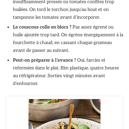
insuffisamment pressés ou tomates confites trop
huilées. On tord le torchon jusqu’au bout et on
tamponne les tomates avant d’incorporer.
Le couscous colle en blocs ?
Pas assez égrené ou
huile ajoutée trop tard. On égrène énergiquement à la
fourchette à chaud, en cassant chaque grumeau
avant de passer au suivant.
Peut-on préparer à l’avance ?
Oui, farcies et
refermées dans le plat, film plastique, quatre heures
au réfrigérateur. Sorties vingt minutes avant
d’enfourner.