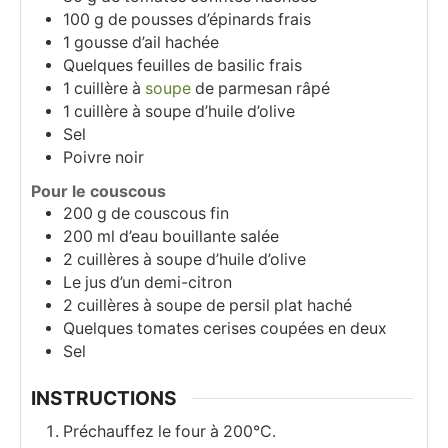
100
g
de pousses d’épinards frais
1
gousse
d’ail hachée
Quelques feuilles de basilic frais
1
cuillère à
soupe
de parmesan râpé
1
cuillère à soupe
d’huile d’olive
Sel
Poivre noir
Pour le couscous
200
g
de couscous fin
200
ml
d’eau bouillante salée
2
cuillères à soupe
d’huile d’olive
Le jus d’un demi-citron
2
cuillères à soupe
de persil plat haché
Quelques tomates cerises coupées en deux
Sel
INSTRUCTIONS
Préchauffez le four à 200°C.