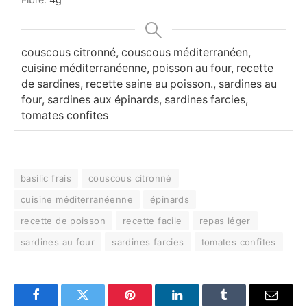
couscous citronné, couscous méditerranéen,
cuisine méditerranéenne, poisson au four, recette
de sardines, recette saine au poisson., sardines au
four, sardines aux épinards, sardines farcies,
tomates confites
basilic frais
couscous citronné
cuisine méditerranéenne
épinards
recette de poisson
recette facile
repas léger
sardines au four
sardines farcies
tomates confites
Facebook
Twitter
Pinterest
LinkedIn
Tumblr
Email