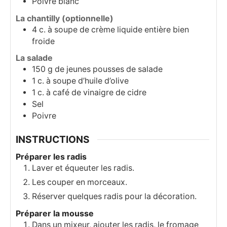
Poivre blanc
La chantilly (optionnelle)
4
c. à soupe
de crème liquide entière bien
froide
La salade
150
g
de jeunes pousses de salade
1
c. à soupe
d’huile d’olive
1
c. à café
de vinaigre de cidre
Sel
Poivre
INSTRUCTIONS
Préparer les radis
Laver et équeuter les radis.
Les couper en morceaux.
Réserver quelques radis pour la décoration.
Préparer la mousse
Dans un mixeur, ajouter les radis, le fromage