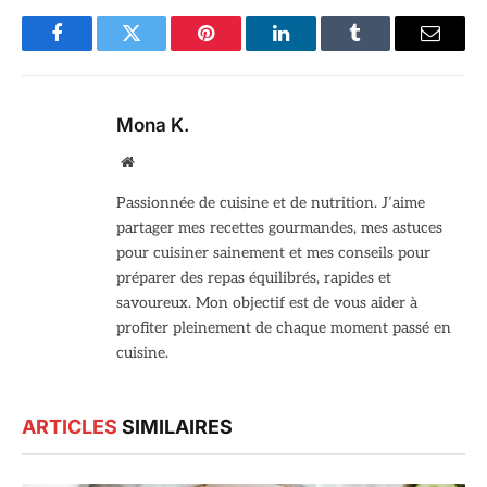
Facebook
Twitter
Pinterest
LinkedIn
Tumblr
Email
Mona K.
Site
web
Passionnée de cuisine et de nutrition. J’aime
partager mes recettes gourmandes, mes astuces
pour cuisiner sainement et mes conseils pour
préparer des repas équilibrés, rapides et
savoureux. Mon objectif est de vous aider à
profiter pleinement de chaque moment passé en
cuisine.
ARTICLES
SIMILAIRES