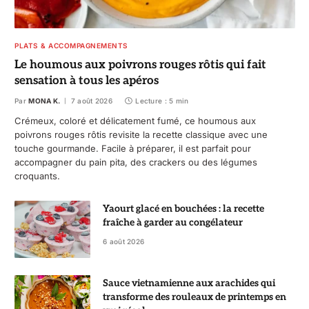
PLATS & ACCOMPAGNEMENTS
Le houmous aux poivrons rouges rôtis qui fait
sensation à tous les apéros
Par
MONA K.
7 août 2026
Lecture : 5 min
Crémeux, coloré et délicatement fumé, ce houmous aux
poivrons rouges rôtis revisite la recette classique avec une
touche gourmande. Facile à préparer, il est parfait pour
accompagner du pain pita, des crackers ou des légumes
croquants.
Yaourt glacé en bouchées : la recette
fraîche à garder au congélateur
6 août 2026
Sauce vietnamienne aux arachides qui
transforme des rouleaux de printemps en