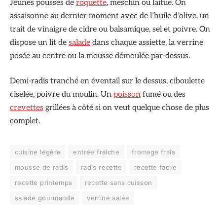
Jeunes pousses de
roquette
, mesclun ou laitue. On
assaisonne au dernier moment avec de l’huile d’olive, un
trait de vinaigre de cidre ou balsamique, sel et poivre. On
dispose un lit de
salade
dans chaque assiette, la verrine
posée au centre ou la mousse démoulée par-dessus.
Demi-radis tranché en éventail sur le dessus, ciboulette
ciselée, poivre du moulin. Un
poisson
fumé ou des
crevettes
grillées à côté si on veut quelque chose de plus
complet.
cuisine légère
entrée fraîche
fromage frais
mousse de radis
radis recette
recette facile
recette printemps
recette sans cuisson
salade gourmande
verrine salée