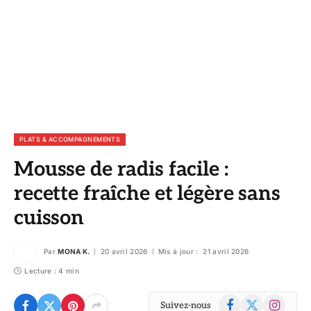
PLATS & ACCOMPAGNEMENTS
Mousse de radis facile :
recette fraîche et légère sans
cuisson
Par
MONA K.
20 avril 2026
Mis à jour :
21 avril 2026
Lecture : 4 min
Facebook
X
Instagram
Suivez-nous