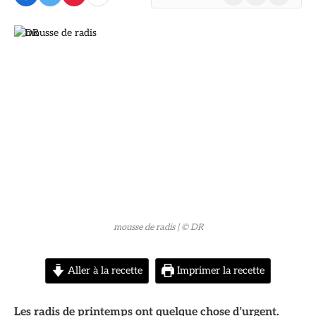
(Twitter)
© DR
mousse de radis
| © DR
Aller à la recette
Imprimer la recette
Les radis de printemps ont quelque chose d’urgent.