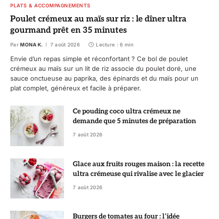
PLATS & ACCOMPAGNEMENTS
Poulet crémeux au maïs sur riz : le dîner ultra
gourmand prêt en 35 minutes
Par
MONA K.
7 août 2026
Lecture : 6 min
Envie d’un repas simple et réconfortant ? Ce bol de poulet
crémeux au maïs sur un lit de riz associe du poulet doré, une
sauce onctueuse au paprika, des épinards et du maïs pour un
plat complet, généreux et facile à préparer.
Ce pouding coco ultra crémeux ne
demande que 5 minutes de préparation
7 août 2026
Glace aux fruits rouges maison : la recette
ultra crémeuse qui rivalise avec le glacier
7 août 2026
Burgers de tomates au four : l’idée