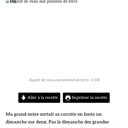
© DR
Ragoût de veau aux pommes de terre
| © DR
Aller à la recette
Imprimer la recette
Ma grand-mère sortait sa cocotte en fonte un
dimanche sur deux. Pas le dimanche des grandes