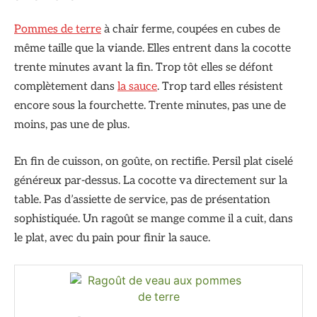
Pommes de terre
à chair ferme, coupées en cubes de
même taille que la viande. Elles entrent dans la cocotte
trente minutes avant la fin. Trop tôt elles se défont
complètement dans
la sauce
. Trop tard elles résistent
encore sous la fourchette. Trente minutes, pas une de
moins, pas une de plus.
En fin de cuisson, on goûte, on rectifie. Persil plat ciselé
généreux par-dessus. La cocotte va directement sur la
table. Pas d’assiette de service, pas de présentation
sophistiquée. Un ragoût se mange comme il a cuit, dans
le plat, avec du pain pour finir la sauce.