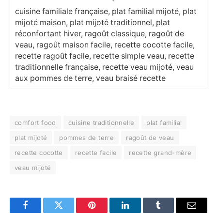
cuisine familiale française, plat familial mijoté, plat
mijoté maison, plat mijoté traditionnel, plat
réconfortant hiver, ragoût classique, ragoût de
veau, ragoût maison facile, recette cocotte facile,
recette ragoût facile, recette simple veau, recette
traditionnelle française, recette veau mijoté, veau
aux pommes de terre, veau braisé recette
comfort food
cuisine traditionnelle
plat familial
plat mijoté
pommes de terre
ragoût de veau
recette cocotte
recette facile
recette grand-mère
veau mijoté
Facebook
Twitter
Pinterest
LinkedIn
Tumblr
Email