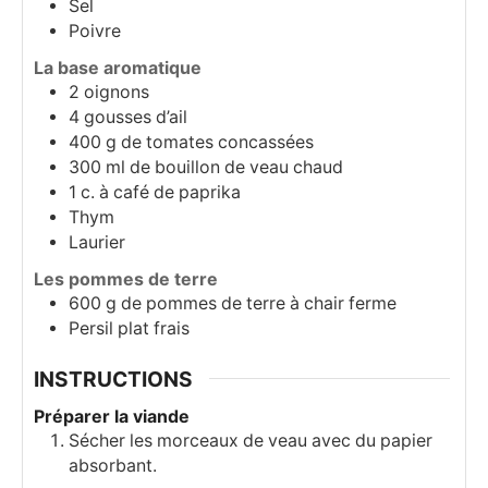
Sel
Poivre
La base aromatique
2
oignons
4
gousses
d’ail
400
g
de tomates concassées
300
ml
de bouillon de veau chaud
1
c.
à café de paprika
Thym
Laurier
Les pommes de terre
600
g
de pommes de terre à chair ferme
Persil plat frais
INSTRUCTIONS
Préparer la viande
Sécher les morceaux de veau avec du papier
absorbant.