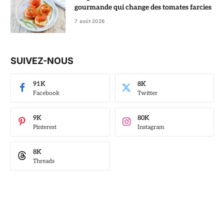
gourmande qui change des tomates farcies
7 août 2026
SUIVEZ-NOUS
91K
8K
Facebook
Twitter
9K
80K
Pinterest
Instagram
8K
Threads