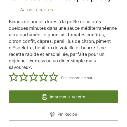
Aaron Lecedres
Blancs de poulet dorés à la poêle et mijotés
quelques minutes dans une sauce méditerranéenne
ultra parfumée : oignon, ail, tomates confites,
citron confit, câpres, persil, jus de citron, piment
d’Espelette, bouillon de volaille et beurre. Une
recette rapide et ensoleillée, parfaite pour un
déjeuner express ou un dîner simple mais
savoureux.
Pas encore de note
Imprimer la recette
Pin Recipe