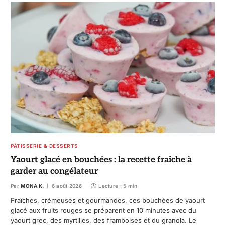
PÂTISSERIE & DESSERTS
Yaourt glacé en bouchées : la recette fraîche à
garder au congélateur
Par
MONA K.
6 août 2026
Lecture : 5 min
Fraîches, crémeuses et gourmandes, ces bouchées de yaourt
glacé aux fruits rouges se préparent en 10 minutes avec du
yaourt grec, des myrtilles, des framboises et du granola. Le