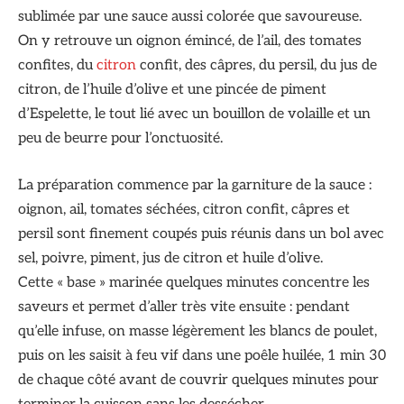
sublimée par une sauce aussi colorée que savoureuse.
On y retrouve un oignon émincé, de l’ail, des tomates
confites, du
citron
confit, des câpres, du persil, du jus de
citron, de l’huile d’olive et une pincée de piment
d’Espelette, le tout lié avec un bouillon de volaille et un
peu de beurre pour l’onctuosité.
La préparation commence par la garniture de la sauce :
oignon, ail, tomates séchées, citron confit, câpres et
persil sont finement coupés puis réunis dans un bol avec
sel, poivre, piment, jus de citron et huile d’olive.
Cette « base » marinée quelques minutes concentre les
saveurs et permet d’aller très vite ensuite : pendant
qu’elle infuse, on masse légèrement les blancs de poulet,
puis on les saisit à feu vif dans une poêle huilée, 1 min 30
de chaque côté avant de couvrir quelques minutes pour