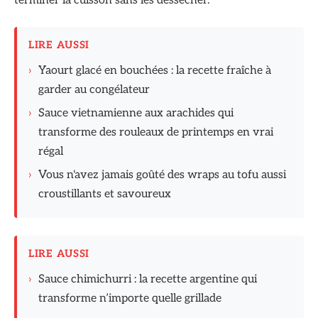
terminer la cuisson sans les dessécher.
LIRE AUSSI
›
Yaourt glacé en bouchées : la recette fraîche à
garder au congélateur
›
Sauce vietnamienne aux arachides qui
transforme des rouleaux de printemps en vrai
régal
›
Vous n'avez jamais goûté des wraps au tofu aussi
croustillants et savoureux
LIRE AUSSI
›
Sauce chimichurri : la recette argentine qui
transforme n’importe quelle grillade