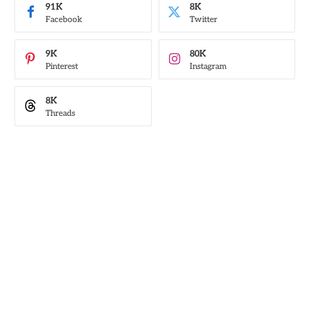
91K
8K
Facebook
Twitter
9K
80K
Pinterest
Instagram
8K
Threads