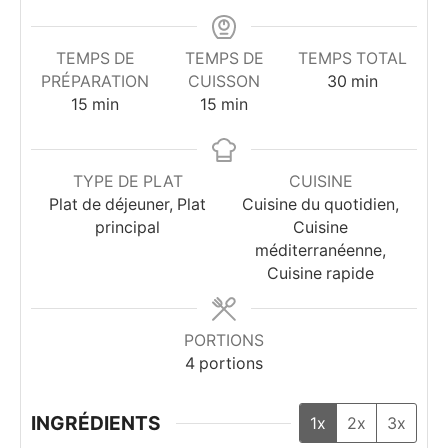
TEMPS DE
TEMPS DE
TEMPS TOTAL
minutes
PRÉPARATION
CUISSON
30
min
minutes
minutes
15
min
15
min
TYPE DE PLAT
CUISINE
Plat de déjeuner, Plat
Cuisine du quotidien,
principal
Cuisine
méditerranéenne,
Cuisine rapide
PORTIONS
4
portions
INGRÉDIENTS
1x
2x
3x