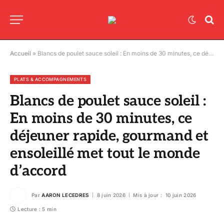
Accueil
»
Blancs de poulet sauce soleil : En moins de 30 minutes, ce déjeuner rapide, gourmand et ensoleillé met tout le monde d’accord
PLATS & ACCOMPAGNEMENTS
Blancs de poulet sauce soleil :
En moins de 30 minutes, ce
déjeuner rapide, gourmand et
ensoleillé met tout le monde
d’accord
Par
AARON LECEDRES
8 juin 2026
Mis à jour :
10 juin 2026
Lecture : 5 min