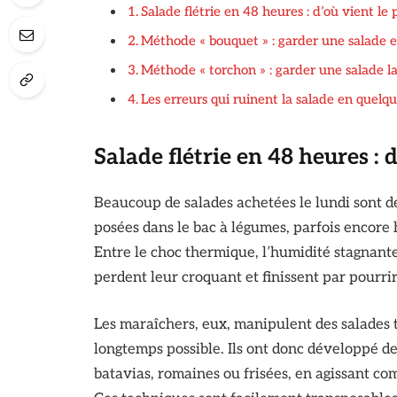
Salade flétrie en 48 heures : d’où vient le
Méthode « bouquet » : garder une salade e
Méthode « torchon » : garder une salade l
Les erreurs qui ruinent la salade en quelqu
Salade flétrie en 48 heures : 
Beaucoup de salades achetées le lundi sont dé
posées dans le bac à légumes, parfois encore
Entre le choc thermique, l’humidité stagnante e
perdent leur croquant et finissent par pourrir
Les maraîchers, eux, manipulent des salades to
longtemps possible. Ils ont donc développé de
batavias, romaines ou frisées, en agissant com