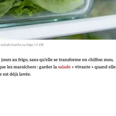
salade fraiche au frigo
| © DR
ours au frigo, sans qu’elle se transforme en chiffon mou,
que les maraîchers : garder la
salade
« vivante » quand elle
e est déjà lavée.