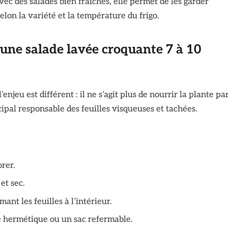
vec des salades bien fraîches, elle permet de les garder
elon la variété et la température du frigo.
 une salade lavée croquante 7 à 10
’enjeu est différent : il ne s’agit plus de nourrir la plante pa
ncipal responsable des feuilles visqueuses et tachées.
orer.
et sec.
nt les feuilles à l’intérieur.
e hermétique ou un sac refermable.