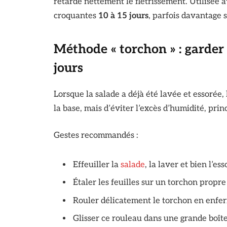
retarde nettement le flétrissement. Utilisée a
croquantes
10 à 15 jours
, parfois davantage s
Méthode « torchon » : garder
jours
Lorsque la salade a déjà été lavée et essorée, l
la base, mais d’éviter l’excès d’humidité, pri
Gestes recommandés :
Effeuiller la
salade
, la laver et bien l’ess
Étaler les feuilles sur un torchon propre 
Rouler délicatement le torchon en enferma
Glisser ce rouleau dans une grande boît