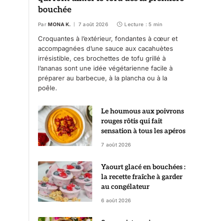
bouchée
Par
MONA K.
7 août 2026
Lecture : 5 min
Croquantes à l’extérieur, fondantes à cœur et
accompagnées d’une sauce aux cacahuètes
irrésistible, ces brochettes de tofu grillé à
l’ananas sont une idée végétarienne facile à
préparer au barbecue, à la plancha ou à la
poêle.
Le houmous aux poivrons
rouges rôtis qui fait
sensation à tous les apéros
7 août 2026
Yaourt glacé en bouchées :
la recette fraîche à garder
au congélateur
6 août 2026