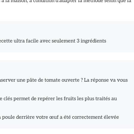
à la maison, à condition d’adapter la méthode selon que la
ette ultra facile avec seulement 3 ingrédients
server une pâte de tomate ouverte ? La réponse va vous
clés permet de repérer les fruits les plus traités au
a poule derrière votre œuf a été correctement élevée