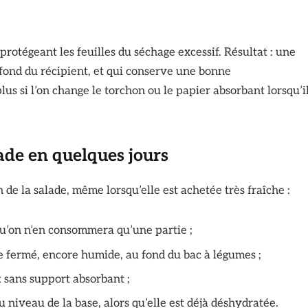
 protégeant les feuilles du séchage excessif. Résultat : une
 fond du récipient, et qui conserve une bonne
plus si l’on change le torchon ou le papier absorbant lorsqu’i
lade en quelques jours
de la salade, même lorsqu’elle est achetée très fraîche :
qu’on n’en consommera qu’une partie ;
ue fermé, encore humide, au fond du bac à légumes ;
nt sans support absorbant ;
 niveau de la base, alors qu’elle est déjà déshydratée.