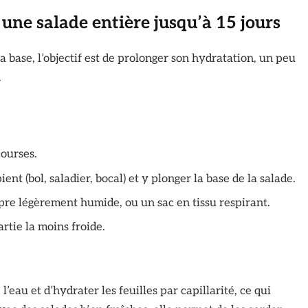
une salade entière jusqu’à 15 jours
 base, l’objectif est de prolonger son hydratation, un peu
.
courses.
nt (bol, saladier, bocal) et y plonger la base de la salade.
pre légèrement humide, ou un sac en tissu respirant.
artie la moins froide.
’eau et d’hydrater les feuilles par capillarité, ce qui