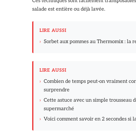
Ces techniques sont facilement transposables 
salade est entière ou déjà lavée.
LIRE AUSSI
›
Sorbet aux pommes au Thermomix : la rec
LIRE AUSSI
›
Combien de temps peut-on vraiment con
surprendre
›
Cette astuce avec un simple trousseau de 
supermarché
›
Voici comment savoir en 2 secondes si l