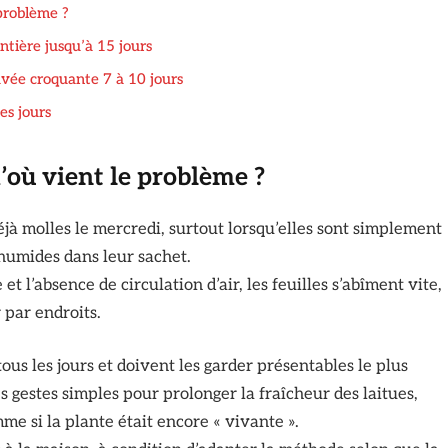
 problème ?
ntière jusqu’à 15 jours
avée croquante 7 à 10 jours
es jours
d’où vient le problème ?
jà molles le mercredi, surtout lorsqu’elles sont simplement
 humides dans leur sachet.
t l’absence de circulation d’air, les feuilles s’abîment vite,
 par endroits.
us les jours et doivent les garder présentables le plus
s gestes simples pour prolonger la fraîcheur des laitues,
me si la plante était encore « vivante ».