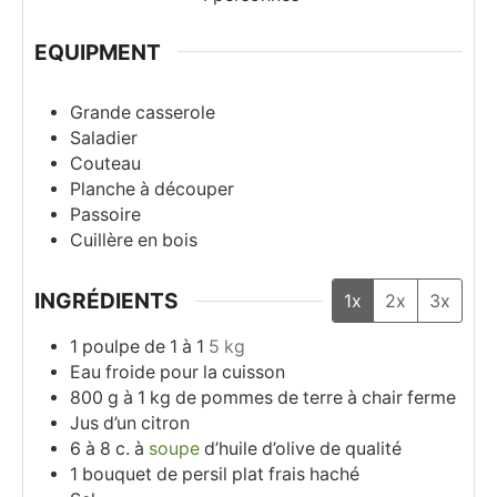
EQUIPMENT
Grande casserole
Saladier
Couteau
Planche à découper
Passoire
Cuillère en bois
INGRÉDIENTS
1x
2x
3x
1
poulpe de 1 à 1
5 kg
Eau froide pour la cuisson
800
g
à 1 kg de pommes de terre à chair ferme
Jus d’un citron
6 à 8
c. à
soupe
d’huile d’olive de qualité
1
bouquet de persil plat frais haché