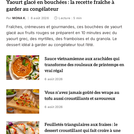
Yaourt glacé en bouchées : la recette fraîche à
garder au congélateur
Par
MONA K.
6 août 2026
Lecture : 5 min
Fraîches, crémeuses et gourmandes, ces bouchées de yaourt
glacé aux fruits rouges se préparent en 10 minutes avec du
yaourt grec, des myrtilles, des framboises et du granola. Le
dessert idéal à garder au congélateur tout l’été.
Sauce vietnamienne aux arachides qui
transforme des rouleaux de printemps en
vrai régal
6 août 2026
Vous n’avez jamais goûté des wraps au
tofu aussi croustillants et savoureux
6 août 2026
Feuilletés triangulaires aux fraises : le
dessert croustillant qui fait croire à une