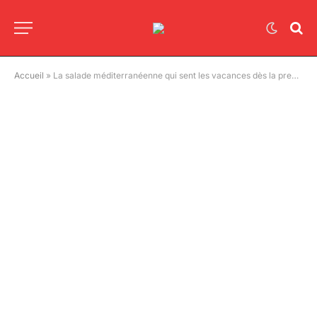
Accueil
»
La salade méditerranéenne qui sent les vacances dès la première bouchée