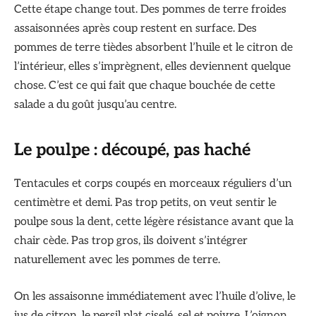
Cette étape change tout. Des pommes de terre froides
assaisonnées après coup restent en surface. Des
pommes de terre tièdes absorbent l’huile et le citron de
l’intérieur, elles s’imprègnent, elles deviennent quelque
chose. C’est ce qui fait que chaque bouchée de cette
salade a du goût jusqu’au centre.
Le poulpe : découpé, pas haché
Tentacules et corps coupés en morceaux réguliers d’un
centimètre et demi. Pas trop petits, on veut sentir le
poulpe sous la dent, cette légère résistance avant que la
chair cède. Pas trop gros, ils doivent s’intégrer
naturellement avec les pommes de terre.
On les assaisonne immédiatement avec l’huile d’olive, le
jus de citron, le persil plat ciselé, sel et poivre. L’oignon