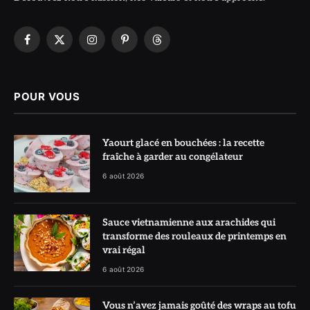
Facebook
X
Instagram
Pinterest
Threads
(Twitter)
POUR VOUS
Yaourt glacé en bouchées : la recette
fraîche à garder au congélateur
6 août 2026
Sauce vietnamienne aux arachides qui
transforme des rouleaux de printemps en
vrai régal
6 août 2026
Vous n’avez jamais goûté des wraps au tofu