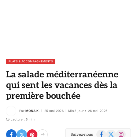
PLATS & ACCOMPAGNEMENTS
La salade méditerranéenne
qui sent les vacances dès la
première bouchée
Par
MONA K.
25 mai 2026
Mis à jour :
26 mai 2026
Lecture : 6 min
Facebook
X
Instagram
Suivez-nous