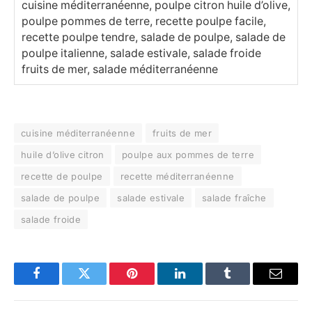
cuisine méditerranéenne, poulpe citron huile d’olive,
poulpe pommes de terre, recette poulpe facile,
recette poulpe tendre, salade de poulpe, salade de
poulpe italienne, salade estivale, salade froide
fruits de mer, salade méditerranéenne
cuisine méditerranéenne
fruits de mer
huile d’olive citron
poulpe aux pommes de terre
recette de poulpe
recette méditerranéenne
salade de poulpe
salade estivale
salade fraîche
salade froide
Facebook
Twitter
Pinterest
LinkedIn
Tumblr
Email