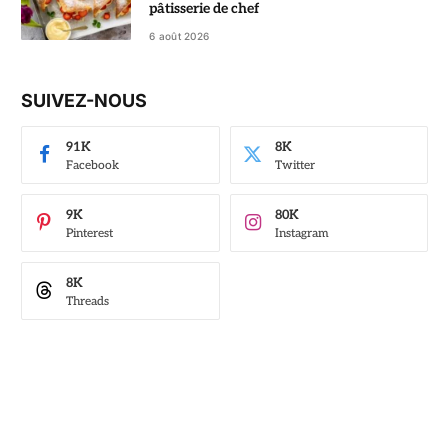
pâtisserie de chef
6 août 2026
SUIVEZ-NOUS
91K
8K
Facebook
Twitter
9K
80K
Pinterest
Instagram
8K
Threads