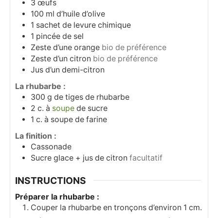
3
œufs
100
ml
d’huile d’olive
1
sachet de levure chimique
1
pincée de sel
Zeste d’une orange
bio de préférence
Zeste d’un citron
bio de préférence
Jus d’un demi-citron
La rhubarbe :
300
g
de tiges de rhubarbe
2
c. à
soupe
de sucre
1
c. à soupe
de farine
La finition :
Cassonade
Sucre glace + jus de citron
facultatif
INSTRUCTIONS
Préparer la rhubarbe :
Couper la rhubarbe en tronçons d’environ 1 cm.