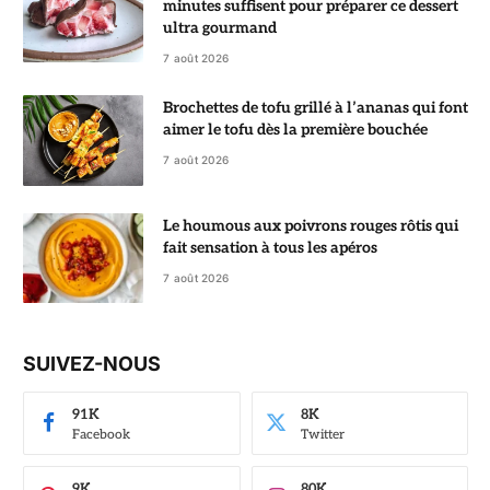
minutes suffisent pour préparer ce dessert
ultra gourmand
7 août 2026
Brochettes de tofu grillé à l’ananas qui font
aimer le tofu dès la première bouchée
7 août 2026
Le houmous aux poivrons rouges rôtis qui
fait sensation à tous les apéros
7 août 2026
SUIVEZ-NOUS
91K
8K
Facebook
Twitter
9K
80K