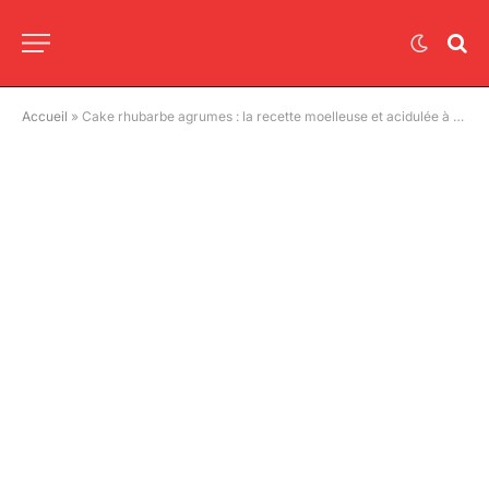
Accueil
»
Cake rhubarbe agrumes : la recette moelleuse et acidulée à tester absolument