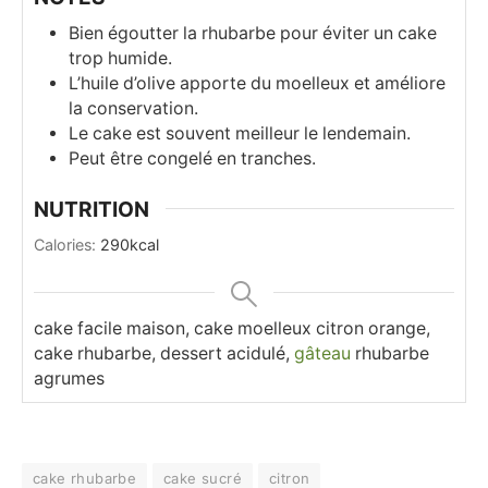
Bien égoutter la rhubarbe pour éviter un cake
trop humide.
L’huile d’olive apporte du moelleux et améliore
la conservation.
Le cake est souvent meilleur le lendemain.
Peut être congelé en tranches.
NUTRITION
Calories:
290
kcal
cake facile maison, cake moelleux citron orange,
cake rhubarbe, dessert acidulé,
gâteau
rhubarbe
agrumes
cake rhubarbe
cake sucré
citron