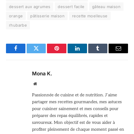
dessert aux agrumes
dessert facile
gâteau maison
orange
pâtisserie maison
recette moelleuse
rhubarbe
Facebook
Twitter
Pinterest
LinkedIn
Tumblr
Email
Mona K.
Site
web
Passionnée de cuisine et de nutrition. J’aime
partager mes recettes gourmandes, mes astuces
pour cuisiner sainement et mes conseils pour
préparer des repas équilibrés, rapides et
savoureux. Mon objectif est de vous aider à
profiter pleinement de chaque moment passé en