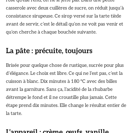
rose qu’elle rend, on ne le jette pas. Dans une petite
casserole avec deux cuillères de sucre, on réduit jusqu’à
consistance sirupeuse. Ce sirop versé sur la tarte tiède
avant de servir, c’est le détail qu’on ne voit pas venir et
qu’on cherche à chaque bouchée suivante.
La pâte : précuite, toujours
Brisée pour quelque chose de rustique, sucrée pour plus
d’élégance. Le choix est libre. Ce qui ne l’est pas, c’est la
cuisson à blanc. Dix minutes à 180 °C avec des billes
avant la garniture. Sans ça, l’acidité de la rhubarbe
détrempe le fond et il ne croustille plus jamais. Cette
étape prend dix minutes. Elle change le résultat entier de
la tarte.
L’appareil : crème, œufs, vanille