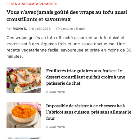
PLATS & ACCOMPAGNEMENTS
Vous n’avez jamais goûté des wraps au tofu aussi
croustillants et savoureux
Par
MONA K.
6 août 2026
Lecture : 5 min
Ces wraps grillés au tofu effiloché associent un tofu épicé et
croustillant à des légumes frais et une sauce onctueuse. Une
recette végétarienne facile, savoureuse et prête en moins de 30
minutes.
Feuilletés triangulaires aux fraises : le
dessert croustillant qui fait croire à une
pâtisserie de chef
6 août 2026
Impossible de résister à ce cheesecake à
l’abricot sans cuisson, prêt sans allumer le
four
6 août 2026