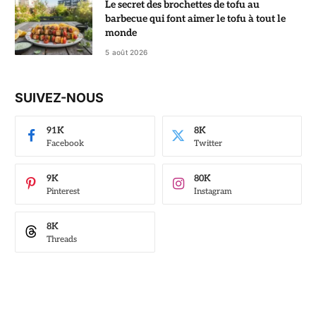
Le secret des brochettes de tofu au
barbecue qui font aimer le tofu à tout le
monde
5 août 2026
SUIVEZ-NOUS
91K
8K
Facebook
Twitter
9K
80K
Pinterest
Instagram
8K
Threads