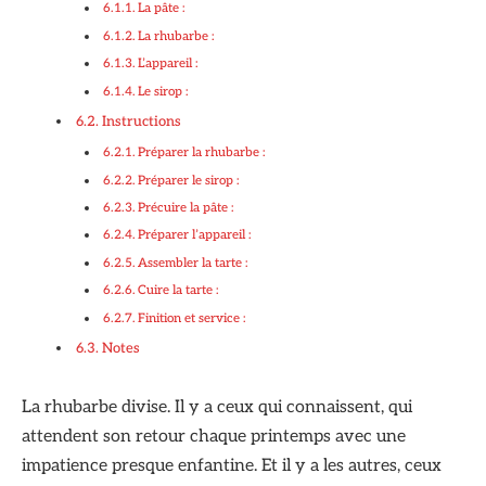
La pâte :
La rhubarbe :
L’appareil :
Le sirop :
Instructions
Préparer la rhubarbe :
Préparer le sirop :
Précuire la pâte :
Préparer l’appareil :
Assembler la tarte :
Cuire la tarte :
Finition et service :
Notes
La rhubarbe divise. Il y a ceux qui connaissent, qui
attendent son retour chaque printemps avec une
impatience presque enfantine. Et il y a les autres, ceux