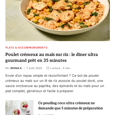
PLATS & ACCOMPAGNEMENTS
Poulet crémeux au maïs sur riz : le dîner ultra
gourmand prêt en 35 minutes
Par
MONA K.
7 août 2026
Lecture : 6 min
Envie d’un repas simple et réconfortant ? Ce bol de poulet
crémeux au maïs sur un lit de riz associe du poulet doré, une
sauce onctueuse au paprika, des épinards et du maïs pour un
plat complet, généreux et facile à préparer.
Ce pouding coco ultra crémeux ne
demande que 5 minutes de préparation