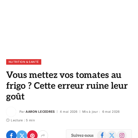
NUTRITION & SANTÉ
Vous mettez vos tomates au
frigo ? Cette erreur ruine leur
goût
Par
AARON LECEDRES
4 mai 2026
Mis à jour :
6 mai 2026
Lecture : 5 min
Facebook
X
Instagram
Suivez-nous