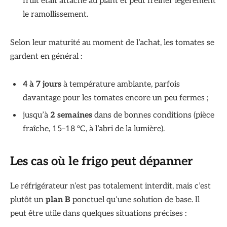
fruit était attaché au plant et peut freiner légèrement
le ramollissement.
Selon leur maturité au moment de l’achat, les tomates se
gardent en général :
4 à 7 jours
à température ambiante, parfois
davantage pour les tomates encore un peu fermes ;
jusqu’à
2 semaines
dans de bonnes conditions (pièce
fraîche, 15–18 °C, à l’abri de la lumière).
Les cas où le frigo peut dépanner
Le réfrigérateur n’est pas totalement interdit, mais c’est
plutôt un
plan B
ponctuel qu’une solution de base. Il
peut être utile dans quelques situations précises :