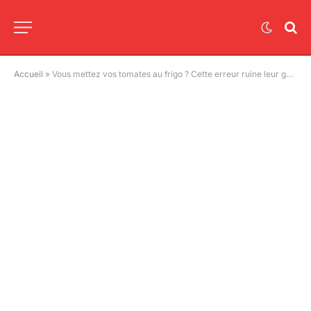
Accueil
»
Vous mettez vos tomates au frigo ? Cette erreur ruine leur goût