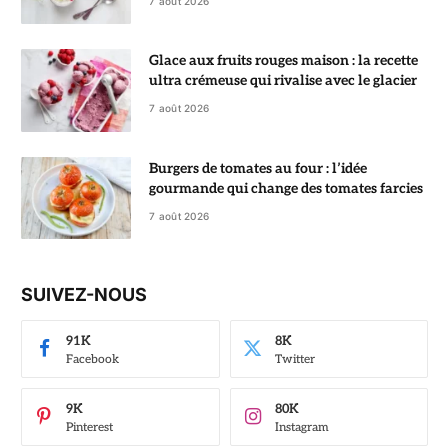
7 août 2026
Glace aux fruits rouges maison : la recette
ultra crémeuse qui rivalise avec le glacier
7 août 2026
Burgers de tomates au four : l’idée
gourmande qui change des tomates farcies
7 août 2026
SUIVEZ-NOUS
91K
8K
Facebook
Twitter
9K
80K
Pinterest
Instagram