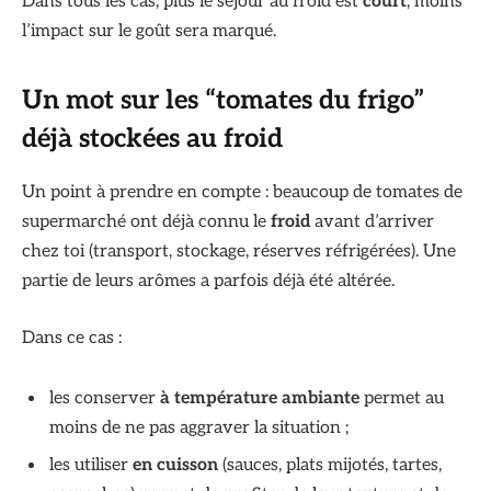
Dans tous les cas, plus le séjour au froid est
court
, moins
l’impact sur le goût sera marqué.
Un mot sur les “tomates du frigo”
déjà stockées au froid
Un point à prendre en compte : beaucoup de tomates de
supermarché ont déjà connu le
froid
avant d’arriver
chez toi (transport, stockage, réserves réfrigérées). Une
partie de leurs arômes a parfois déjà été altérée.
Dans ce cas :
les conserver
à température ambiante
permet au
moins de ne pas aggraver la situation ;
les utiliser
en cuisson
(sauces, plats mijotés, tartes,