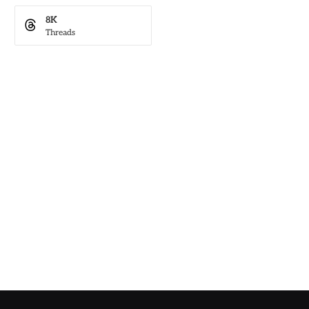
8K
Threads