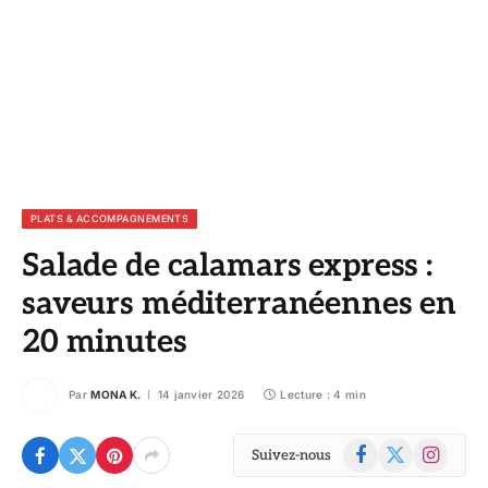
PLATS & ACCOMPAGNEMENTS
Salade de calamars express :
saveurs méditerranéennes en
20 minutes
Par
MONA K.
14 janvier 2026
Lecture : 4 min
Facebook
X
Instagram
Suivez-nous
(Twitter)