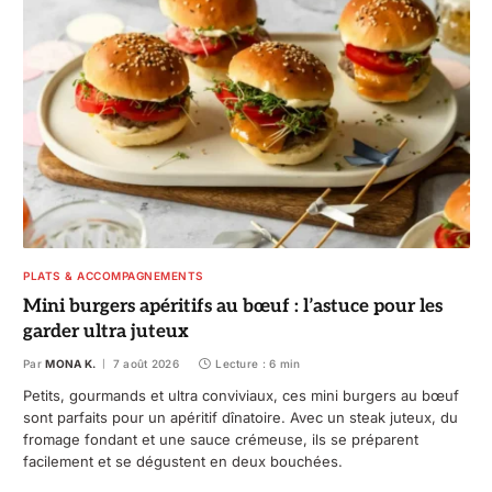
PLATS & ACCOMPAGNEMENTS
Mini burgers apéritifs au bœuf : l’astuce pour les
garder ultra juteux
Par
MONA K.
7 août 2026
Lecture : 6 min
Petits, gourmands et ultra conviviaux, ces mini burgers au bœuf
sont parfaits pour un apéritif dînatoire. Avec un steak juteux, du
fromage fondant et une sauce crémeuse, ils se préparent
facilement et se dégustent en deux bouchées.