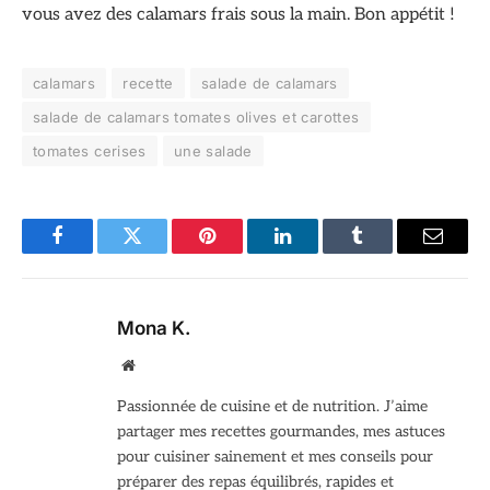
vous avez des calamars frais sous la main. Bon appétit !
calamars
recette
salade de calamars
salade de calamars tomates olives et carottes
tomates cerises
une salade
Facebook
Twitter
Pinterest
LinkedIn
Tumblr
Email
Mona K.
Site
web
Passionnée de cuisine et de nutrition. J’aime
partager mes recettes gourmandes, mes astuces
pour cuisiner sainement et mes conseils pour
préparer des repas équilibrés, rapides et