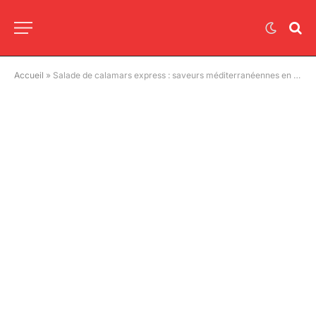
Accueil
»
Salade de calamars express : saveurs méditerranéennes en 20 minutes