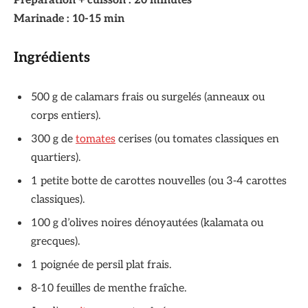
Préparation + cuisson : 20 minutes
Marinade : 10-15 min
Ingrédients
500 g de calamars frais ou surgelés (anneaux ou
corps entiers).
300 g de
tomates
cerises (ou tomates classiques en
quartiers).
1 petite botte de carottes nouvelles (ou 3-4 carottes
classiques).
100 g d’olives noires dénoyautées (kalamata ou
grecques).
1 poignée de persil plat frais.
8-10 feuilles de menthe fraîche.