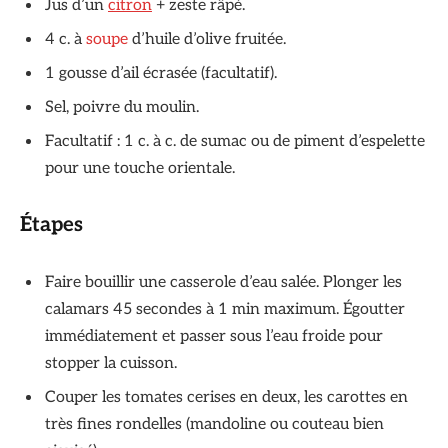
Jus d’un
citron
+ zeste râpé.
4 c. à
soupe
d’huile d’olive fruitée.
1 gousse d’ail écrasée (facultatif).
Sel, poivre du moulin.
Facultatif : 1 c. à c. de sumac ou de piment d’espelette
pour une touche orientale.
Étapes
Faire bouillir une casserole d’eau salée. Plonger les
calamars 45 secondes à 1 min maximum. Égoutter
immédiatement et passer sous l’eau froide pour
stopper la cuisson.
Couper les tomates cerises en deux, les carottes en
très fines rondelles (mandoline ou couteau bien