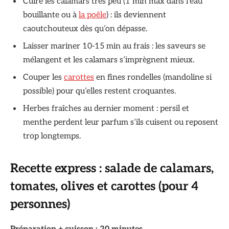
Cuire les calamars très peu (1 min max dans l’eau
bouillante ou à
la poêle
) : ils deviennent
caoutchouteux dès qu’on dépasse.
Laisser mariner 10-15 min au frais : les saveurs se
mélangent et les calamars s’imprègnent mieux.
Couper les
carottes
en fines rondelles (mandoline si
possible) pour qu’elles restent croquantes.
Herbes fraîches au dernier moment : persil et
menthe perdent leur parfum s’ils cuisent ou reposent
trop longtemps.
Recette express : salade de calamars,
tomates, olives et carottes (pour 4
personnes)