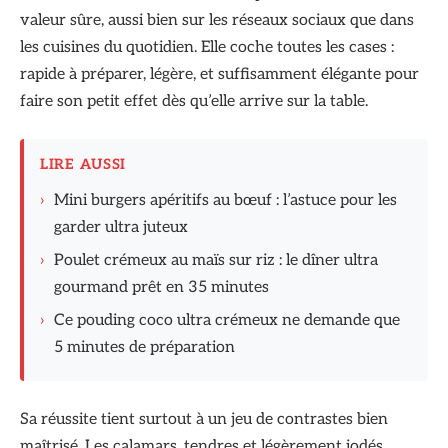
valeur sûre, aussi bien sur les réseaux sociaux que dans
les cuisines du quotidien. Elle coche toutes les cases :
rapide à préparer, légère, et suffisamment élégante pour
faire son petit effet dès qu’elle arrive sur la table.
LIRE AUSSI
›
Mini burgers apéritifs au bœuf : l’astuce pour les
garder ultra juteux
›
Poulet crémeux au maïs sur riz : le dîner ultra
gourmand prêt en 35 minutes
›
Ce pouding coco ultra crémeux ne demande que
5 minutes de préparation
Sa réussite tient surtout à un jeu de contrastes bien
maîtrisé. Les calamars, tendres et légèrement iodés,