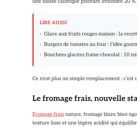
une baisse calorique pouvant atteindre 20 %.
LIRE AUSSI
›
Glace aux fruits rouges maison : la recet
›
Burgers de tomates au four : l'idée gou
›
Bouchées glacées fraise-chocolat : 10 m
Ce n’est plus un simple remplacement : c’est
Le fromage frais, nouvelle st
Fromage frais
nature, fromage blanc bien égou
texture lisse et une légère acidité qui équili