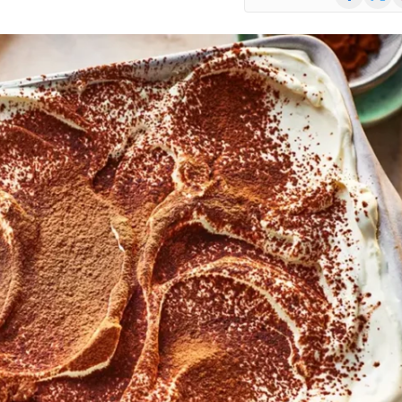
(Twitte