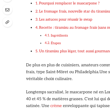
Pourquoi remplacer le mascarpone ?
Le fromage frais, nouvelle star du tiramisu
Les astuces pour réussir le swap
Recette : tiramisu au fromage frais (sans 
Ingrédients
Étapes
Un tiramisu plus léger, tout aussi gourma
De plus en plus de cuisiniers, amateurs comm
frais, type Saint-Môret ou Philadelphia.Une 
véritable choix culinaire.
Longtemps sacralisé, le mascarpone né en Lom
40 et 45 % de matières grasses. C’est lui qui
satinée. Une
crème
enveloppante qui tapisse l