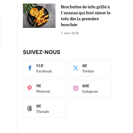
Brochettes de tofu grillé à
l’ananas qui font aimer le
tofu dès la première
bouchée
7 août 2026
SUIVEZ-NOUS
91K
8K
Facebook
Twitter
9K
80K
Pinterest
Instagram
8K
Threads