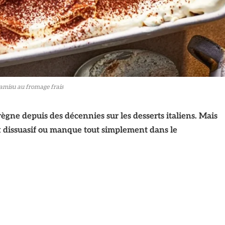
ramisu au fromage frais
règne depuis des décennies sur les desserts italiens. Mais
prix dissuasif ou manque tout simplement dans le