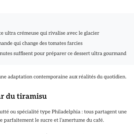
te ultra crémeuse qui rivalise avec le glacier
rmande qui change des tomates farcies
inutes suffisent pour préparer ce dessert ultra gourmand
 une adaptation contemporaine aux réalités du quotidien.
ar du tiramisu
tté ou spécialité type Philadelphia : tous partagent une
bre parfaitement le sucre et l’amertume du café.