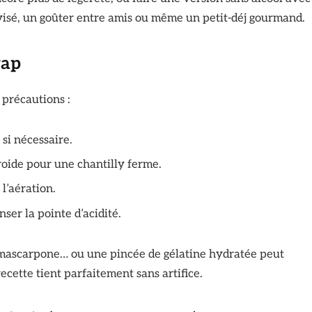
ovisé, un goûter entre amis ou même un petit-déj gourmand.
wap
précautions :
si nécessaire.
froide pour une chantilly ferme.
l’aération.
er la pointe d’acidité.
e mascarpone… ou une pincée de gélatine hydratée peut
recette tient parfaitement sans artifice.