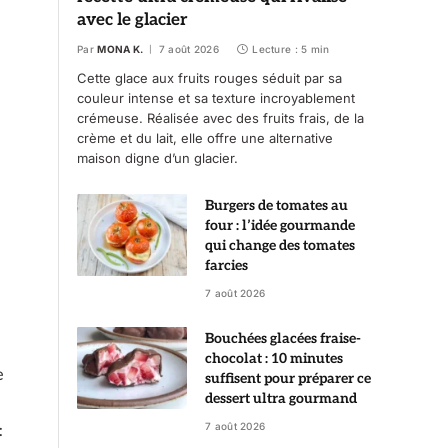
avec le glacier
Par
MONA K.
7 août 2026
Lecture : 5 min
Cette glace aux fruits rouges séduit par sa
couleur intense et sa texture incroyablement
crémeuse. Réalisée avec des fruits frais, de la
crème et du lait, elle offre une alternative
maison digne d’un glacier.
Burgers de tomates au
four : l’idée gourmande
qui change des tomates
farcies
7 août 2026
Bouchées glacées fraise-
chocolat : 10 minutes
e
suffisent pour préparer ce
dessert ultra gourmand
7 août 2026
: