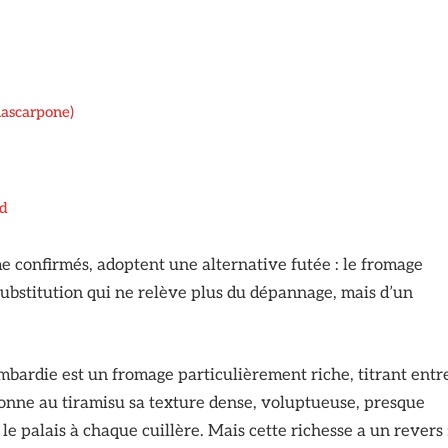
mascarpone)
nd
e confirmés, adoptent une alternative futée : le fromage
substitution qui ne relève plus du dépannage, mais d’un
bardie est un fromage particulièrement riche, titrant entr
 donne au tiramisu sa texture dense, voluptueuse, presque
e palais à chaque cuillère. Mais cette richesse a un revers 