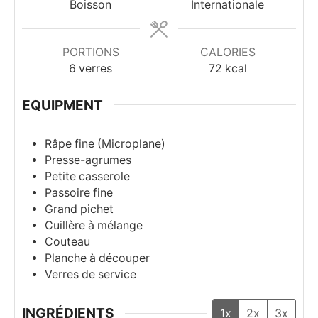
Boisson
Internationale
PORTIONS
CALORIES
6
verres
72
kcal
EQUIPMENT
Râpe fine (Microplane)
Presse-agrumes
Petite casserole
Passoire fine
Grand pichet
Cuillère à mélange
Couteau
Planche à découper
Verres de service
INGRÉDIENTS
1x
2x
3x