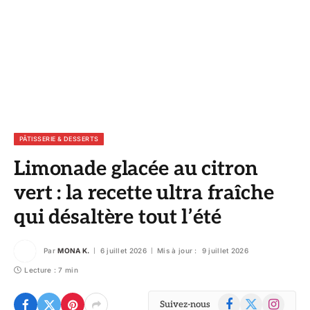
PÂTISSERIE & DESSERTS
Limonade glacée au citron
vert : la recette ultra fraîche
qui désaltère tout l’été
Par
MONA K.
6 juillet 2026
Mis à jour :
9 juillet 2026
Lecture : 7 min
Facebook
X
Instagram
Suivez-nous