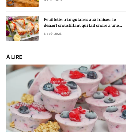
Feuilletés triangulaires aux fraises : le
dessert croustillant qui fait croire à une
pâtisserie de chef
6 août 2026
À LIRE