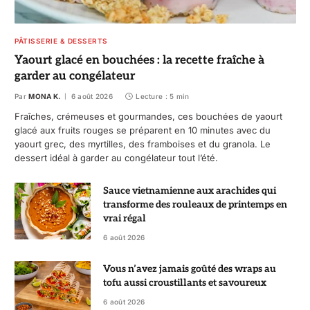
PÂTISSERIE & DESSERTS
Yaourt glacé en bouchées : la recette fraîche à
garder au congélateur
Par
MONA K.
6 août 2026
Lecture : 5 min
Fraîches, crémeuses et gourmandes, ces bouchées de yaourt
glacé aux fruits rouges se préparent en 10 minutes avec du
yaourt grec, des myrtilles, des framboises et du granola. Le
dessert idéal à garder au congélateur tout l’été.
Sauce vietnamienne aux arachides qui
transforme des rouleaux de printemps en
vrai régal
6 août 2026
Vous n’avez jamais goûté des wraps au
tofu aussi croustillants et savoureux
6 août 2026