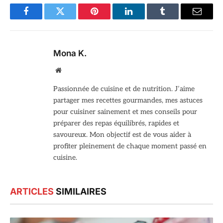
Facebook
Twitter
Pinterest
LinkedIn
Tumblr
Email
Mona K.
Site
web
Passionnée de cuisine et de nutrition. J’aime
partager mes recettes gourmandes, mes astuces
pour cuisiner sainement et mes conseils pour
préparer des repas équilibrés, rapides et
savoureux. Mon objectif est de vous aider à
profiter pleinement de chaque moment passé en
cuisine.
ARTICLES
SIMILAIRES