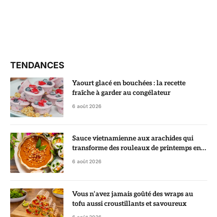
TENDANCES
Yaourt glacé en bouchées : la recette
fraîche à garder au congélateur
6 août 2026
Sauce vietnamienne aux arachides qui
transforme des rouleaux de printemps en
vrai régal
6 août 2026
Vous n’avez jamais goûté des wraps au
tofu aussi croustillants et savoureux
6 août 2026