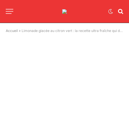
Accueil
»
Limonade glacée au citron vert : la recette ultra fraîche qui désaltère tout l’été