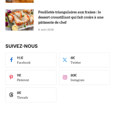
Feuilletés triangulaires aux fraises : le
dessert croustillant qui fait croire à une
pâtisserie de chef
6 août 2026
SUIVEZ-NOUS
91K
8K
Facebook
Twitter
9K
80K
Pinterest
Instagram
8K
Threads