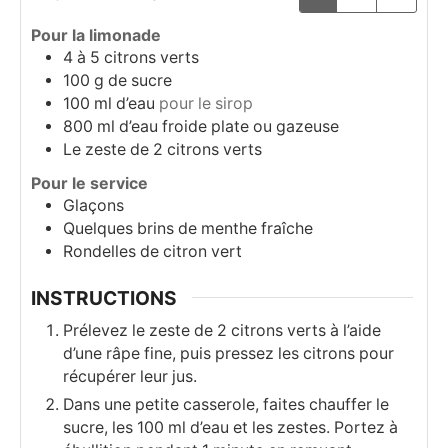
Pour la limonade
4 à 5
citrons verts
100
g
de sucre
100
ml
d’eau
pour le sirop
800
ml
d’eau froide plate ou gazeuse
Le zeste de 2 citrons verts
Pour le service
Glaçons
Quelques brins de menthe fraîche
Rondelles de citron vert
INSTRUCTIONS
Prélevez le zeste de 2 citrons verts à l’aide
d’une râpe fine, puis pressez les citrons pour
récupérer leur jus.
Dans une petite casserole, faites chauffer le
sucre, les 100 ml d’eau et les zestes. Portez à