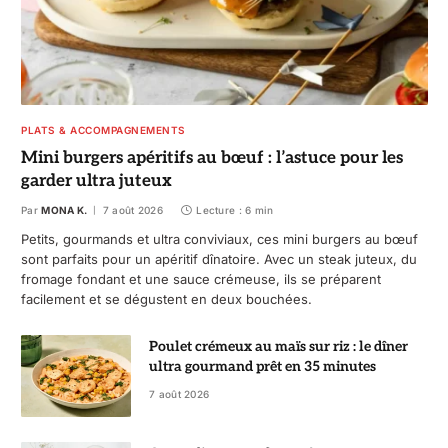
PLATS & ACCOMPAGNEMENTS
Mini burgers apéritifs au bœuf : l’astuce pour les
garder ultra juteux
Par
MONA K.
7 août 2026
Lecture : 6 min
Petits, gourmands et ultra conviviaux, ces mini burgers au bœuf
sont parfaits pour un apéritif dînatoire. Avec un steak juteux, du
fromage fondant et une sauce crémeuse, ils se préparent
facilement et se dégustent en deux bouchées.
Poulet crémeux au maïs sur riz : le dîner
ultra gourmand prêt en 35 minutes
7 août 2026