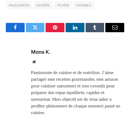
mozzarella
recette
ricotta
tomates
Facebook
Twitter
Pinterest
LinkedIn
Tumblr
Email
Mona K.
Site
web
Passionnée de cuisine et de nutrition. J’aime
partager mes recettes gourmandes, mes astuces
pour cuisiner sainement et mes conseils pour
préparer des repas équilibrés, rapides et
savoureux. Mon objectif est de vous aider à
profiter pleinement de chaque moment passé en
cuisine.