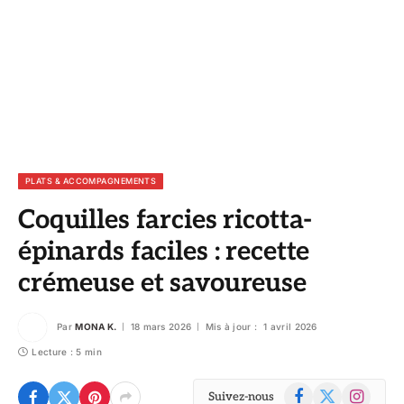
PLATS & ACCOMPAGNEMENTS
Coquilles farcies ricotta-
épinards faciles : recette
crémeuse et savoureuse
Par
MONA K.
18 mars 2026
Mis à jour :
1 avril 2026
Lecture : 5 min
Facebook
X
Instagram
Suivez-nous