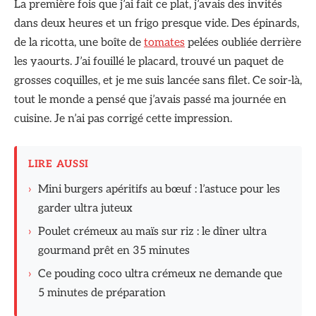
La première fois que j’ai fait ce plat, j’avais des invités
dans deux heures et un frigo presque vide. Des épinards,
de la ricotta, une boîte de
tomates
pelées oubliée derrière
les yaourts. J’ai fouillé le placard, trouvé un paquet de
grosses coquilles, et je me suis lancée sans filet. Ce soir-là,
tout le monde a pensé que j’avais passé ma journée en
cuisine. Je n’ai pas corrigé cette impression.
LIRE AUSSI
›
Mini burgers apéritifs au bœuf : l’astuce pour les
garder ultra juteux
›
Poulet crémeux au maïs sur riz : le dîner ultra
gourmand prêt en 35 minutes
›
Ce pouding coco ultra crémeux ne demande que
5 minutes de préparation