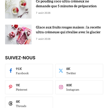
Ce pouding coco ultra crémeux ne
demande que 5 minutes de préparation
7 août 2026
Glace aux fruits rouges maison : la recette
ultra crémeuse qui rivalise avec le glacier
7 août 2026
SUIVEZ-NOUS
91K
8K
Facebook
Twitter
9K
80K
Pinterest
Instagram
8K
Threads