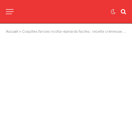
Accueil
»
Coquilles farcies ricotta-épinards faciles : recette crémeuse et savoureuse