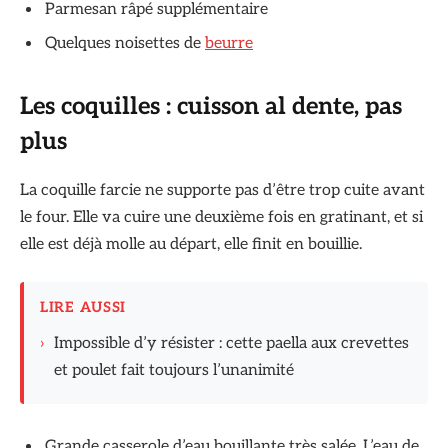
Parmesan râpé supplémentaire
Quelques noisettes de
beurre
Les coquilles : cuisson al dente, pas
plus
La coquille farcie ne supporte pas d’être trop cuite avant
le four. Elle va cuire une deuxième fois en gratinant, et si
elle est déjà molle au départ, elle finit en bouillie.
LIRE AUSSI
›
Impossible d’y résister : cette paella aux crevettes
et poulet fait toujours l’unanimité
Grande casserole d’eau bouillante très salée. L’eau de