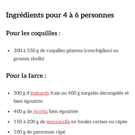
Ingrédients pour 4 à 6 personnes
Pour les coquilles :
300 à 350 g de coquilles géantes (conchiglioni ou
grosses shells)
Pour la farce :
500 g d’
épinards
frais ou 400 g surgelés décongelés et
bien égouttés
400 g de
ricotta
bien égouttée
150 à 200 g de
mozzarella
en boules cerises ou râpée
100 g de parmesan râpé