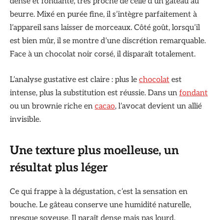
dense et fondante, très proche de celle d’un gâteau au
beurre. Mixé en purée fine, il s’intègre parfaitement à
l’appareil sans laisser de morceaux. Côté goût, lorsqu’il
est bien mûr, il se montre d’une discrétion remarquable.
Face à un chocolat noir corsé, il disparaît totalement.
L’analyse gustative est claire : plus le
chocolat
est
intense, plus la substitution est réussie. Dans un
fondant
ou un brownie riche en
cacao
, l’avocat devient un allié
invisible.
Une texture plus moelleuse, un
résultat plus léger
Ce qui frappe à la dégustation, c’est la sensation en
bouche. Le gâteau conserve une humidité naturelle,
presque soyeuse. Il paraît dense mais pas lourd.