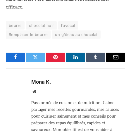
efficace.
beurre
chocolat noir
l’avocat
Remplacer le beurre
un gâteau au chocolat
Facebook
Twitter
Pinterest
LinkedIn
Tumblr
Email
Mona K.
Site
web
Passionnée de cuisine et de nutrition. J’aime
partager mes recettes gourmandes, mes astuces
pour cuisiner sainement et mes conseils pour
préparer des repas équilibrés, rapides et
savoureux. Mon objectif est de vous aider à