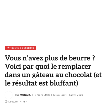
PÂTISSERIE & DESSERTS
Vous n’avez plus de beurre ?
Voici par quoi le remplacer
dans un gâteau au chocolat (et
le résultat est bluffant)
Par
MONA K.
2 mars 2026
Mis à jour :
1 avril 2026
Lecture : 4 min