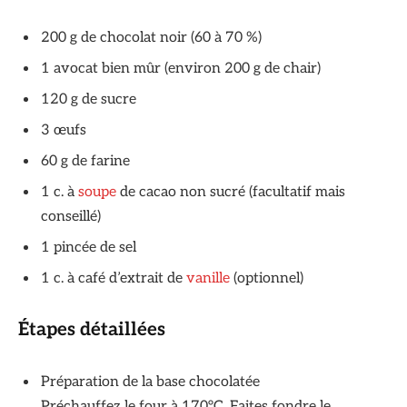
200 g de chocolat noir (60 à 70 %)
1 avocat bien mûr (environ 200 g de chair)
120 g de sucre
3 œufs
60 g de farine
1 c. à
soupe
de cacao non sucré (facultatif mais
conseillé)
1 pincée de sel
1 c. à café d’extrait de
vanille
(optionnel)
Étapes détaillées
Préparation de la base chocolatée
Préchauffez le four à 170°C. Faites fondre le