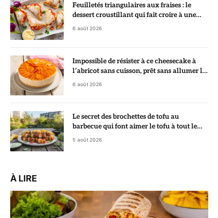
Feuilletés triangulaires aux fraises : le
dessert croustillant qui fait croire à une
pâtisserie de chef
6 août 2026
Impossible de résister à ce cheesecake à
l’abricot sans cuisson, prêt sans allumer le
four
6 août 2026
Le secret des brochettes de tofu au
barbecue qui font aimer le tofu à tout le
monde
5 août 2026
À LIRE