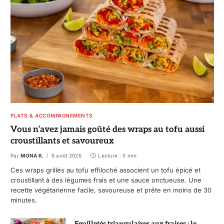
PLATS & ACCOMPAGNEMENTS
Vous n’avez jamais goûté des wraps au tofu aussi
croustillants et savoureux
Par
MONA K.
6 août 2026
Lecture : 5 min
Ces wraps grillés au tofu effiloché associent un tofu épicé et
croustillant à des légumes frais et une sauce onctueuse. Une
recette végétarienne facile, savoureuse et prête en moins de 30
minutes.
Feuilletés triangulaires aux fraises : le