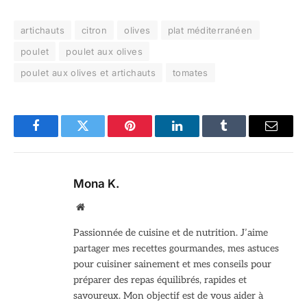
artichauts
citron
olives
plat méditerranéen
poulet
poulet aux olives
poulet aux olives et artichauts
tomates
Facebook
Twitter
Pinterest
LinkedIn
Tumblr
Email
Mona K.
Site
web
Passionnée de cuisine et de nutrition. J’aime
partager mes recettes gourmandes, mes astuces
pour cuisiner sainement et mes conseils pour
préparer des repas équilibrés, rapides et
savoureux. Mon objectif est de vous aider à