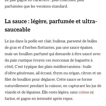
Le plat gagne en caractère : plus charnues, plus
parfumées que les versions standard.
La sauce : légère, parfumée et ultra-
sauceable
Le jus dans la poêle est clair, huileux, parsemé de bulles
de gras et d’herbes flottantes, pas une sauce épaisse,
mais un bouillon parfumé qui demande à être saucé avec
du pain rustique (voyez ces morceaux de baguette à
côté). C’est typique des plats méditerranéens : huile
d’olive généreuse, ail écrasé, thym ou origan, citron et un
filet de bouillon pour déglacer. Cette sauce se forme
naturellement pendant la cuisson, en capturant les jus de
viande et de légumes. Elle reste légère, sans
crème
ni
farine, et gagne en intensité après repos.