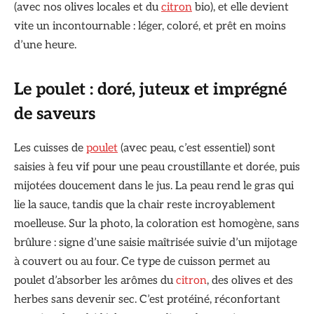
(avec nos olives locales et du
citron
bio), et elle devient
vite un incontournable : léger, coloré, et prêt en moins
d’une heure.
Le poulet : doré, juteux et imprégné
de saveurs
Les cuisses de
poulet
(avec peau, c’est essentiel) sont
saisies à feu vif pour une peau croustillante et dorée, puis
mijotées doucement dans le jus. La peau rend le gras qui
lie la sauce, tandis que la chair reste incroyablement
moelleuse. Sur la photo, la coloration est homogène, sans
brûlure : signe d’une saisie maîtrisée suivie d’un mijotage
à couvert ou au four. Ce type de cuisson permet au
poulet d’absorber les arômes du
citron
, des olives et des
herbes sans devenir sec. C’est protéiné, réconfortant