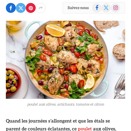
Facebook
X
Instagram
Suivez-nous
(Twitter)
poulet aux olives, artichauts, tomates et citron
Quand les journées s’allongent et que les étals se
parent de couleurs éclatantes, ce
poulet
aux olives,