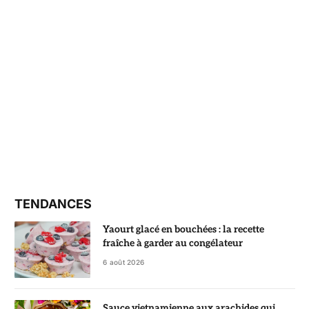
TENDANCES
Yaourt glacé en bouchées : la recette
fraîche à garder au congélateur
6 août 2026
Sauce vietnamienne aux arachides qui