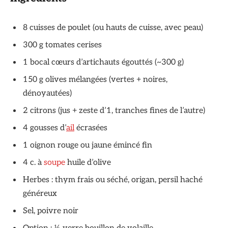
8 cuisses de poulet (ou hauts de cuisse, avec peau)
300 g tomates cerises
1 bocal cœurs d’artichauts égouttés (~300 g)
150 g olives mélangées (vertes + noires,
dénoyautées)
2 citrons (jus + zeste d’1, tranches fines de l’autre)
4 gousses d’
ail
écrasées
1 oignon rouge ou jaune émincé fin
4 c. à
soupe
huile d’olive
Herbes : thym frais ou séché, origan, persil haché
généreux
Sel, poivre noir