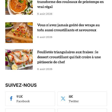
transforme des rouleaux de printemps en
vrai régal
6 août 2026
Vous n’avez jamais goûté des wraps au
tofu aussi croustillants et savoureux
6 août 2026
Feuilletés triangulaires aux fraises : le
dessert croustillant qui fait croire à une
pâtisserie de chef
6 août 2026
SUIVEZ-NOUS
91K
8K
Facebook
Twitter