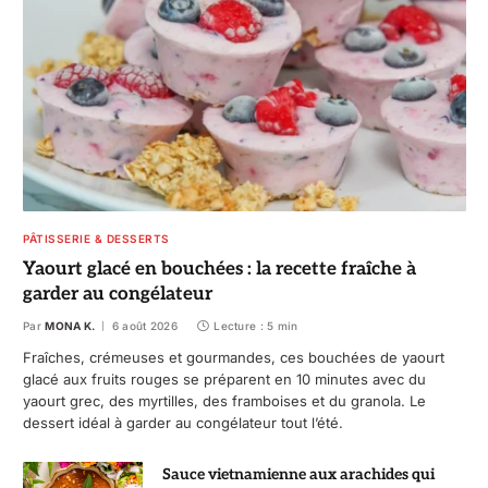
PÂTISSERIE & DESSERTS
Yaourt glacé en bouchées : la recette fraîche à
garder au congélateur
Par
MONA K.
6 août 2026
Lecture : 5 min
Fraîches, crémeuses et gourmandes, ces bouchées de yaourt
glacé aux fruits rouges se préparent en 10 minutes avec du
yaourt grec, des myrtilles, des framboises et du granola. Le
dessert idéal à garder au congélateur tout l’été.
Sauce vietnamienne aux arachides qui