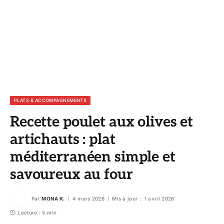
PLATS & ACCOMPAGNEMENTS
Recette poulet aux olives et
artichauts : plat
méditerranéen simple et
savoureux au four
Par
MONA K.
4 mars 2026
Mis à jour :
1 avril 2026
Lecture : 5 min