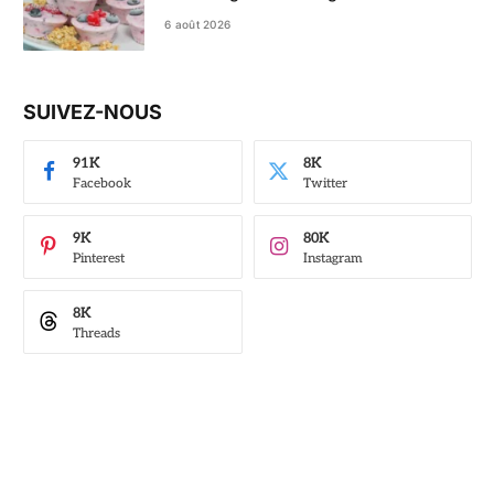
6 août 2026
SUIVEZ-NOUS
91K
8K
Facebook
Twitter
9K
80K
Pinterest
Instagram
8K
Threads