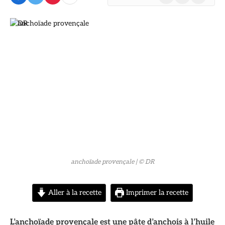
(Twitter)
© DR
anchoïade provençale
| © DR
Aller à la recette
Imprimer la recette
L’anchoïade provençale est une pâte d’anchois à l’huile