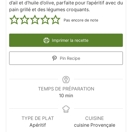
d’ail et d’huile d’olive, parfaite pour l’apéritif avec du
pain grillé et des légumes croquants.
Pas encore de note
Imprimer la recette
Pin Recipe
TEMPS DE PRÉPARATION
minutes
10
min
TYPE DE PLAT
CUISINE
Apéritif
cuisine Provençale