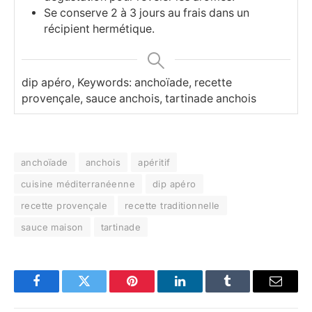
Se conserve 2 à 3 jours au frais dans un
récipient hermétique.
dip apéro, Keywords: anchoïade, recette
provençale, sauce anchois, tartinade anchois
anchoïade
anchois
apéritif
cuisine méditerranéenne
dip apéro
recette provençale
recette traditionnelle
sauce maison
tartinade
Facebook
Twitter
Pinterest
LinkedIn
Tumblr
Email