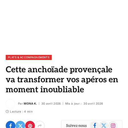
PLATS & ACCOMPAGNEMENTS
Cette anchoïade provençale
va transformer vos apéros en
moment inoubliable
Par
MONA K.
30 avril 2026
Mis à jour :
30 avril 2026
Lecture : 4 min
Facebook
X
Instagram
Suivez-nous