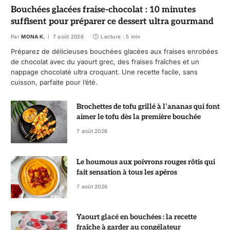
Bouchées glacées fraise-chocolat : 10 minutes
suffisent pour préparer ce dessert ultra gourmand
Par
MONA K.
7 août 2026
Lecture : 5 min
Préparez de délicieuses bouchées glacées aux fraises enrobées
de chocolat avec du yaourt grec, des fraises fraîches et un
nappage chocolaté ultra croquant. Une recette facile, sans
cuisson, parfaite pour l’été.
Brochettes de tofu grillé à l’ananas qui font
aimer le tofu dès la première bouchée
7 août 2026
Le houmous aux poivrons rouges rôtis qui
fait sensation à tous les apéros
7 août 2026
Yaourt glacé en bouchées : la recette
fraîche à garder au congélateur