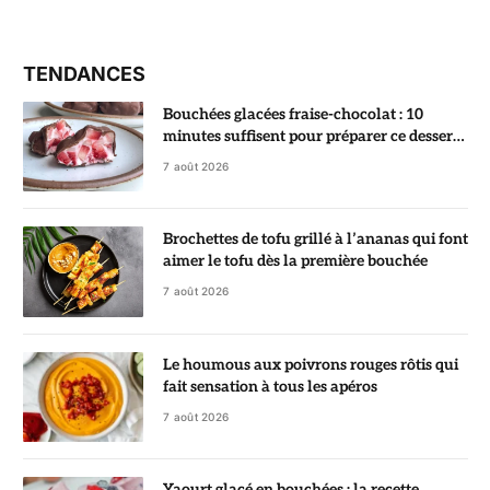
TENDANCES
Bouchées glacées fraise-chocolat : 10
minutes suffisent pour préparer ce dessert
ultra gourmand
7 août 2026
Brochettes de tofu grillé à l’ananas qui font
aimer le tofu dès la première bouchée
7 août 2026
Le houmous aux poivrons rouges rôtis qui
fait sensation à tous les apéros
7 août 2026
Yaourt glacé en bouchées : la recette