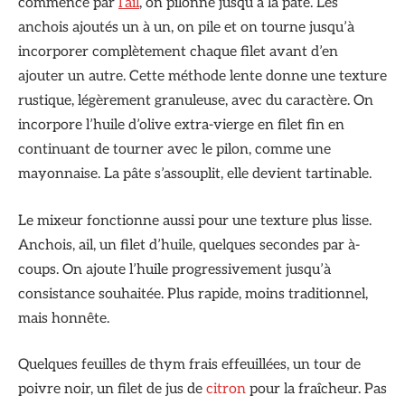
commence par
l’ail
, on pilonne jusqu’à la pâte. Les
anchois ajoutés un à un, on pile et on tourne jusqu’à
incorporer complètement chaque filet avant d’en
ajouter un autre. Cette méthode lente donne une texture
rustique, légèrement granuleuse, avec du caractère. On
incorpore l’huile d’olive extra-vierge en filet fin en
continuant de tourner avec le pilon, comme une
mayonnaise. La pâte s’assouplit, elle devient tartinable.
Le mixeur fonctionne aussi pour une texture plus lisse.
Anchois, ail, un filet d’huile, quelques secondes par à-
coups. On ajoute l’huile progressivement jusqu’à
consistance souhaitée. Plus rapide, moins traditionnel,
mais honnête.
Quelques feuilles de thym frais effeuillées, un tour de
poivre noir, un filet de jus de
citron
pour la fraîcheur. Pas