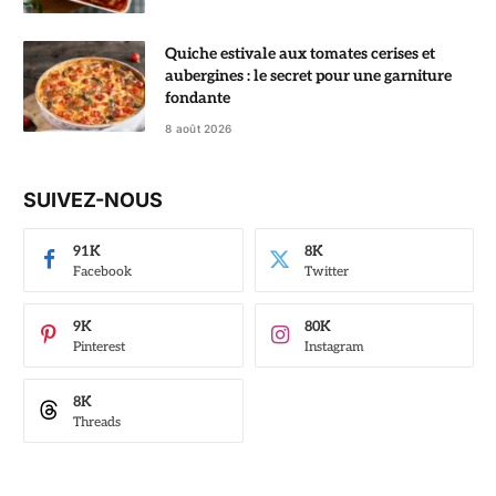
Quiche estivale aux tomates cerises et
aubergines : le secret pour une garniture
fondante
8 août 2026
SUIVEZ-NOUS
91K
8K
Facebook
Twitter
9K
80K
Pinterest
Instagram
8K
Threads