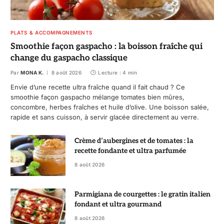
PLATS & ACCOMPAGNEMENTS
Smoothie façon gaspacho : la boisson fraîche qui
change du gaspacho classique
Par
MONA K.
8 août 2026
Lecture : 4 min
Envie d’une recette ultra fraîche quand il fait chaud ? Ce
smoothie façon gaspacho mélange tomates bien mûres,
concombre, herbes fraîches et huile d’olive. Une boisson salée,
rapide et sans cuisson, à servir glacée directement au verre.
Crème d’aubergines et de tomates : la
recette fondante et ultra parfumée
8 août 2026
Parmigiana de courgettes : le gratin italien
fondant et ultra gourmand
8 août 2026