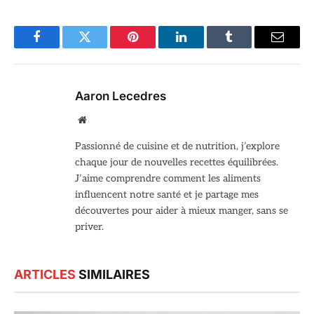
Facebook
Twitter
Pinterest
LinkedIn
Tumblr
Email
Aaron Lecedres
Site
web
Passionné de cuisine et de nutrition, j’explore
chaque jour de nouvelles recettes équilibrées.
J’aime comprendre comment les aliments
influencent notre santé et je partage mes
découvertes pour aider à mieux manger, sans se
priver.
ARTICLES
SIMILAIRES