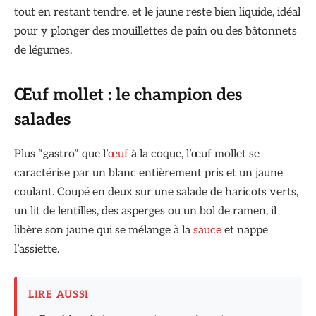
tout en restant tendre, et le jaune reste bien liquide, idéal
pour y plonger des mouillettes de pain ou des bâtonnets
de légumes.
Œuf mollet : le champion des
salades
Plus “gastro” que l’
œuf
à la coque, l’œuf mollet se
caractérise par un blanc entièrement pris et un jaune
coulant. Coupé en deux sur une salade de haricots verts,
un lit de lentilles, des asperges ou un bol de ramen, il
libère son jaune qui se mélange à la
sauce
et nappe
l’assiette.
LIRE AUSSI