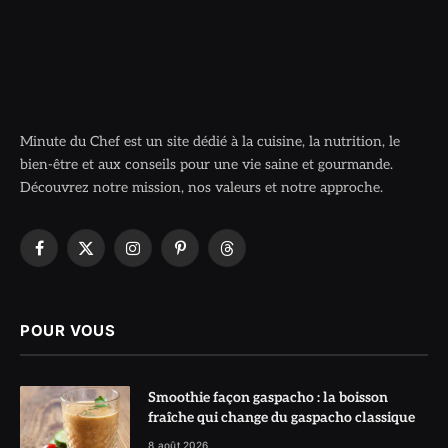
Minute du Chef est un site dédié à la cuisine, la nutrition, le
bien-être et aux conseils pour une vie saine et gourmande.
Découvrez notre mission, nos valeurs et notre approche.
Facebook
X
Instagram
Pinterest
Threads
(Twitter)
POUR VOUS
Smoothie façon gaspacho : la boisson
fraîche qui change du gaspacho classique
8 août 2026