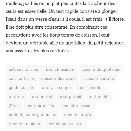
mollets, pochés ou au plat peu cuits), la fraîcheur des
œufs est essentielle. Un test rapide consiste à plonger
l’œuf dans un verre d’eau : s’il coule, il est frais ; s’il flotte,
il ne doit plus être consommé. En combinant ces
précautions avec les bons temps de cuisson, l’œuf
devient un véritable allié du quotidien, du petit-déjeuner
aux assiettes les plus raffinées.
astuces cuisine
brunch maison
cuisine du quotidien
cuisine facile
cuisson des œufs
cuisson parfaite
guide cuisine
œuf à la coque
œuf cocotte
œuf dur
œuf mollet
œuf parfait
œuf poché
Œufs
œufs brouillés
omelette maison
petit déjeuner gourmand
recettes œufs
recettes rapides
techniques cuisine