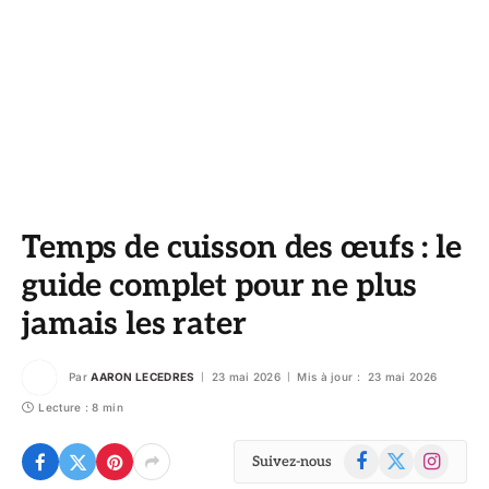
Temps de cuisson des œufs : le
guide complet pour ne plus
jamais les rater
Par
AARON LECEDRES
23 mai 2026
Mis à jour :
23 mai 2026
Lecture : 8 min
Facebook
X
Instagram
Suivez-nous
(Twitter)