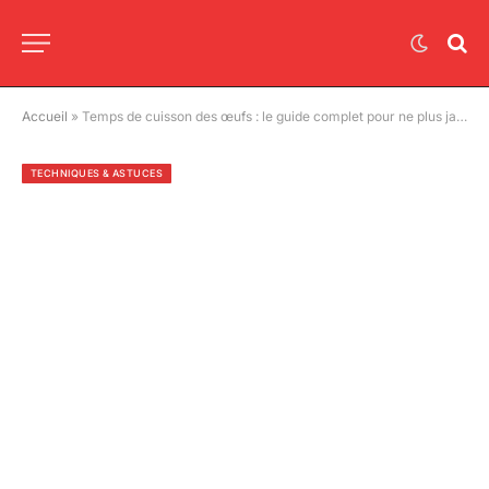
Accueil
»
Temps de cuisson des œufs : le guide complet pour ne plus jamais les rater
TECHNIQUES & ASTUCES