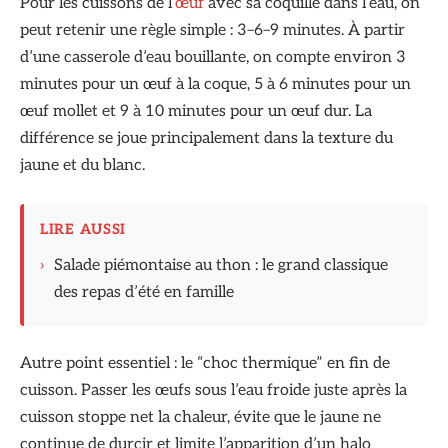
Pour les cuissons de l’
œuf
avec sa coquille dans l’eau, on
peut retenir une règle simple : 3–6–9 minutes. À partir
d’une casserole d’eau bouillante, on compte environ 3
minutes pour un œuf à la coque, 5 à 6 minutes pour un
œuf mollet et 9 à 10 minutes pour un œuf dur. La
différence se joue principalement dans la texture du
jaune et du blanc.
LIRE AUSSI
›
Salade piémontaise au thon : le grand classique
des repas d’été en famille
Autre point essentiel : le “choc thermique” en fin de
cuisson. Passer les œufs sous l’eau froide juste après la
cuisson stoppe net la chaleur, évite que le jaune ne
continue de durcir et limite l’apparition d’un halo