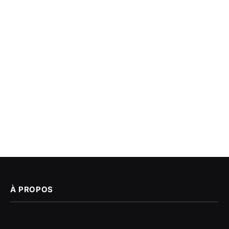
À PROPOS