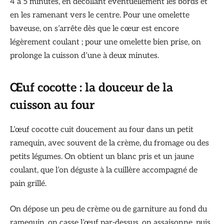
4 à 5 minutes, en décollant éventuellement les bords et
en les ramenant vers le centre. Pour une omelette
baveuse, on s’arrête dès que le cœur est encore
légèrement coulant ; pour une omelette bien prise, on
prolonge la cuisson d’une à deux minutes.
Œuf cocotte : la douceur de la
cuisson au four
L’œuf cocotte cuit doucement au four dans un petit
ramequin, avec souvent de la crème, du fromage ou des
petits légumes. On obtient un blanc pris et un jaune
coulant, que l’on déguste à la cuillère accompagné de
pain grillé.
On dépose un peu de crème ou de garniture au fond du
ramequin, on casse l’œuf par-dessus, on assaisonne, puis