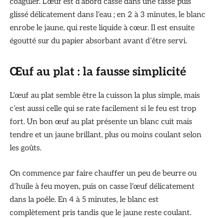
coaguler. L’œuf est d’abord cassé dans une tasse puis
glissé délicatement dans l’eau ; en 2 à 3 minutes, le blanc
enrobe le jaune, qui reste liquide à cœur. Il est ensuite
égoutté sur du papier absorbant avant d’être servi.
Œuf au plat : la fausse simplicité
L’œuf au plat semble être la cuisson la plus simple, mais
c’est aussi celle qui se rate facilement si le feu est trop
fort. Un bon œuf au plat présente un blanc cuit mais
tendre et un jaune brillant, plus ou moins coulant selon
les goûts.
On commence par faire chauffer un peu de beurre ou
d’huile à feu moyen, puis on casse l’œuf délicatement
dans la poêle. En 4 à 5 minutes, le blanc est
complètement pris tandis que le jaune reste coulant.