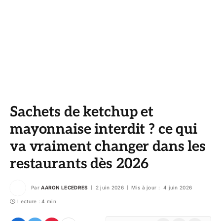
Sachets de ketchup et
mayonnaise interdit ? ce qui
va vraiment changer dans les
restaurants dès 2026
Par
AARON LECEDRES
2 juin 2026
Mis à jour :
4 juin 2026
Lecture : 4 min