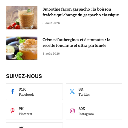
Smoothie façon gaspacho : la boisson
fraîche qui change du gaspacho classique
8 août 2026
Crème d’aubergines et de tomates : la
recette fondante et ultra parfumée
8 août 2026
SUIVEZ-NOUS
91K
8K
Facebook
Twitter
9K
80K
Pinterest
Instagram