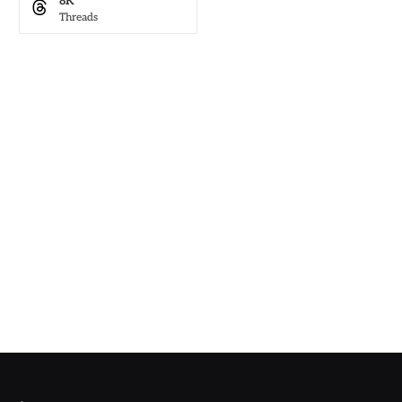
8K
Threads