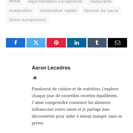
PPWR
réglementation européenne
restaurants
restauration
restauration rapide
Sachets de sauce
Union européenne
Facebook
Twitter
Pinterest
LinkedIn
Tumblr
Email
Aaron Lecedres
Site
web
Passionné de cuisine et de nutrition, j’explore
chaque jour de nouvelles recettes équilibrées.
J’aime comprendre comment les aliments
influencent notre santé et je partage mes
découvertes pour aider à mieux manger, sans se
priver.