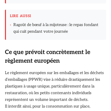
LIRE AUSSI
›
Ragoût de bœuf à la mijoteuse : le repas fondant
qui cuit pendant votre journée
Ce que prévoit concrètement le
règlement européen
Le règlement européen sur les emballages et les déchets
d’emballages (PPWR) vise à réduire drastiquement les
plastiques à usage unique, particulièrement dans la
restauration, où les petits contenants individuels
représentent un volume important de déchets.
Il interdit ainsi, pour la consommation sur place,