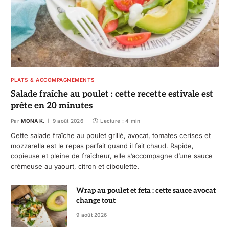
PLATS & ACCOMPAGNEMENTS
Salade fraîche au poulet : cette recette estivale est
prête en 20 minutes
Par
MONA K.
9 août 2026
Lecture : 4 min
Cette salade fraîche au poulet grillé, avocat, tomates cerises et
mozzarella est le repas parfait quand il fait chaud. Rapide,
copieuse et pleine de fraîcheur, elle s’accompagne d’une sauce
crémeuse au yaourt, citron et ciboulette.
Wrap au poulet et feta : cette sauce avocat
change tout
9 août 2026